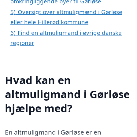
omkringliggende byer til Gørløse
5)
Oversigt over altmuligmænd i Gørløse
eller hele Hillerød kommune
6)
Find en altmuligmand i øvrige danske
regioner
Hvad kan en
altmuligmand i Gørløse
hjælpe med?
En altmuligmand i Gørløse er en