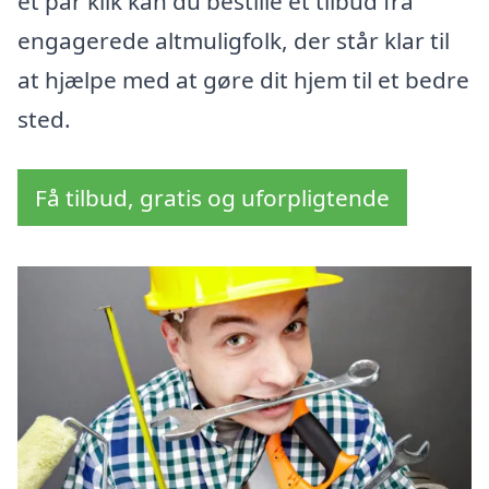
et par klik kan du bestille et tilbud fra
engagerede altmuligfolk, der står klar til
at hjælpe med at gøre dit hjem til et bedre
sted.
Få tilbud, gratis og uforpligtende