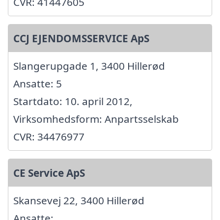
CVR: 41447605
CCJ EJENDOMSSERVICE ApS
Slangerupgade 1, 3400 Hillerød
Ansatte: 5
Startdato: 10. april 2012,
Virksomhedsform: Anpartsselskab
CVR: 34476977
CE Service ApS
Skansevej 22, 3400 Hillerød
Ansatte: