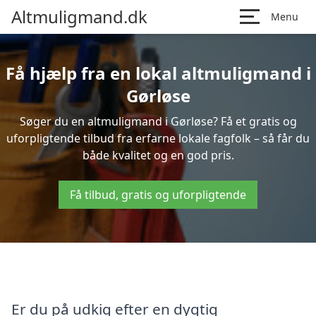
Altmuligmand.dk
Menu
Få hjælp fra en lokal altmuligmand i
Gørløse
Søger du en altmuligmand i Gørløse? Få et gratis og
uforpligtende tilbud fra erfarne lokale fagfolk – så får du
både kvalitet og en god pris.
Få tilbud, gratis og uforpligtende
Er du på udkig efter en dygtig