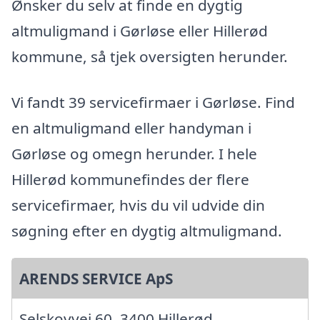
Ønsker du selv at finde en dygtig
altmuligmand i Gørløse eller Hillerød
kommune, så tjek oversigten herunder.
Vi fandt 39 servicefirmaer i Gørløse. Find
en altmuligmand eller handyman i
Gørløse og omegn herunder. I hele
Hillerød kommunefindes der flere
servicefirmaer, hvis du vil udvide din
søgning efter en dygtig altmuligmand.
ARENDS SERVICE ApS
Selskovvej 60, 3400 Hillerød