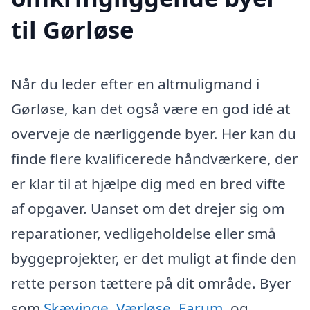
til Gørløse
Når du leder efter en altmuligmand i
Gørløse, kan det også være en god idé at
overveje de nærliggende byer. Her kan du
finde flere kvalificerede håndværkere, der
er klar til at hjælpe dig med en bred vifte
af opgaver. Uanset om det drejer sig om
reparationer, vedligeholdelse eller små
byggeprojekter, er det muligt at finde den
rette person tættere på dit område. Byer
som
Skævinge
,
Værløse
,
Farum
, og