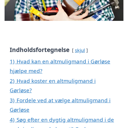
Indholdsfortegnelse
skjul
1)
Hvad kan en altmuligmand i Gørløse
hjælpe med?
2)
Hvad koster en altmuligmand i
Gørløse?
3)
Fordele ved at vælge altmuligmand i
Gørløse
4)
Søg efter en dygtig altmuligmand i de