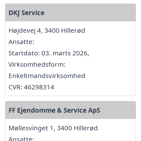
DKJ Service
Højdevej 4, 3400 Hillerød
Ansatte:
Startdato: 03. marts 2026,
Virksomhedsform:
Enkeltmandsvirksomhed
CVR: 46298314
FF Ejendomme & Service ApS
Møllesvinget 1, 3400 Hillerød
Ansatte: