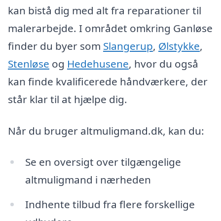
kan bistå dig med alt fra reparationer til
malerarbejde. I området omkring Ganløse
finder du byer som
Slangerup
,
Ølstykke
,
Stenløse
og
Hedehusene
, hvor du også
kan finde kvalificerede håndværkere, der
står klar til at hjælpe dig.
Når du bruger altmuligmand.dk, kan du:
Se en oversigt over tilgængelige
altmuligmand i nærheden
Indhente tilbud fra flere forskellige