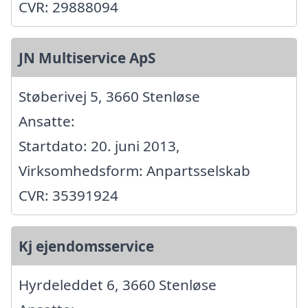
CVR: 29888094
JN Multiservice ApS
Støberivej 5, 3660 Stenløse
Ansatte:
Startdato: 20. juni 2013,
Virksomhedsform: Anpartsselskab
CVR: 35391924
Kj ejendomsservice
Hyrdeleddet 6, 3660 Stenløse