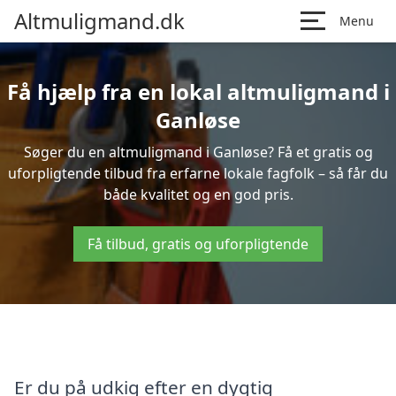
Altmuligmand.dk
Menu
Få hjælp fra en lokal altmuligmand i
Ganløse
Søger du en altmuligmand i Ganløse? Få et gratis og
uforpligtende tilbud fra erfarne lokale fagfolk – så får du
både kvalitet og en god pris.
Få tilbud, gratis og uforpligtende
Er du på udkig efter en dygtig