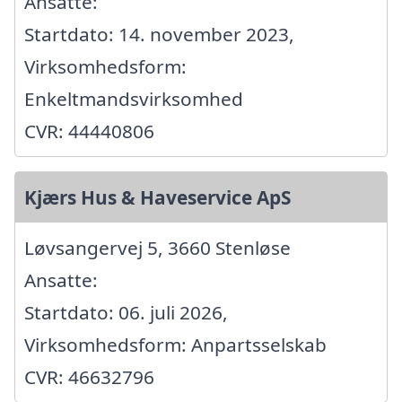
Ansatte:
Startdato: 14. november 2023,
Virksomhedsform:
Enkeltmandsvirksomhed
CVR: 44440806
Kjærs Hus & Haveservice ApS
Løvsangervej 5, 3660 Stenløse
Ansatte:
Startdato: 06. juli 2026,
Virksomhedsform: Anpartsselskab
CVR: 46632796