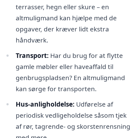
terrasser, hegn eller skure – en
altmuligmand kan hjælpe med de
opgaver, der kræver lidt ekstra
håndværk.
Transport:
Har du brug for at flytte
gamle møbler eller haveaffald til
genbrugspladsen? En altmuligmand
kan sørge for transporten.
Hus-anligholdelse:
Udførelse af
periodisk vedligeholdelse såsom tjek
af rør, tagrende- og skorstenrensning
med mere.