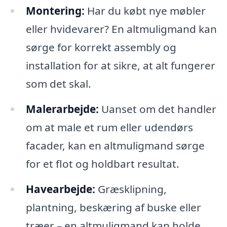
Montering:
Har du købt nye møbler
eller hvidevarer? En altmuligmand kan
sørge for korrekt assembly og
installation for at sikre, at alt fungerer
som det skal.
Malerarbejde:
Uanset om det handler
om at male et rum eller udendørs
facader, kan en altmuligmand sørge
for et flot og holdbart resultat.
Havearbejde:
Græsklipning,
plantning, beskæring af buske eller
træer – en altmuligmand kan holde