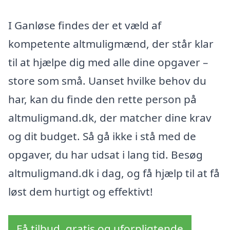
I Ganløse findes der et væld af
kompetente altmuligmænd, der står klar
til at hjælpe dig med alle dine opgaver –
store som små. Uanset hvilke behov du
har, kan du finde den rette person på
altmuligmand.dk, der matcher dine krav
og dit budget. Så gå ikke i stå med de
opgaver, du har udsat i lang tid. Besøg
altmuligmand.dk i dag, og få hjælp til at få
løst dem hurtigt og effektivt!
Få tilbud, gratis og uforpligtende