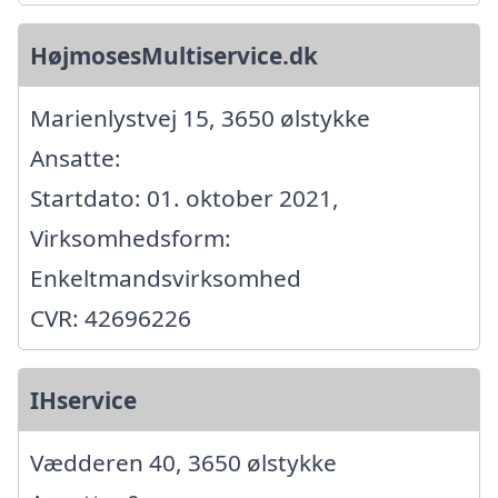
HøjmosesMultiservice.dk
Marienlystvej 15, 3650 ølstykke
Ansatte:
Startdato: 01. oktober 2021,
Virksomhedsform:
Enkeltmandsvirksomhed
CVR: 42696226
IHservice
Vædderen 40, 3650 ølstykke