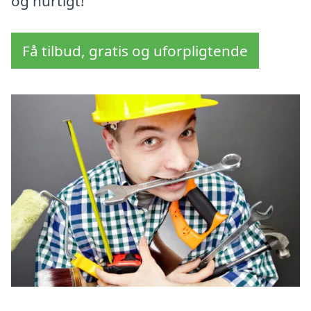
og hurtigt!
Få tilbud, gratis og uforpligtende