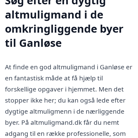
Søg efter en dygtig
altmuligmand i de
omkringliggende byer
til Ganløse
At finde en god altmuligmand i Ganløse er
en fantastisk måde at få hjælp til
forskellige opgaver i hjemmet. Men det
stopper ikke her; du kan også lede efter
dygtige altmuligmenn i de nærliggende
byer. På altmuligmand.dk får du nemt
adgang til en række professionelle, som