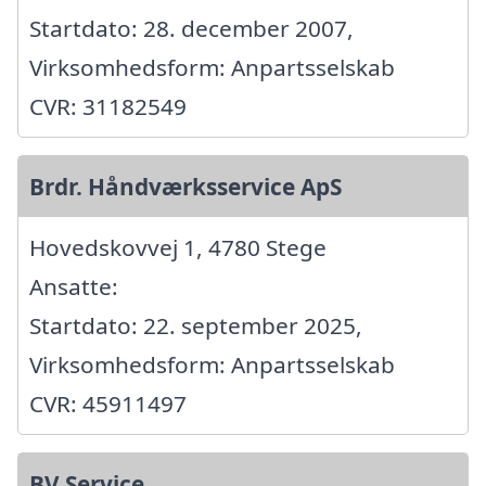
Startdato: 28. december 2007,
Virksomhedsform: Anpartsselskab
CVR: 31182549
Brdr. Håndværksservice ApS
Hovedskovvej 1, 4780 Stege
Ansatte:
Startdato: 22. september 2025,
Virksomhedsform: Anpartsselskab
CVR: 45911497
BV Service