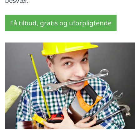
besvær.
Få tilbud, gratis og uforpligtende