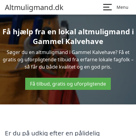
Altmuligmand.dk
Menu
Få hjælp fra en lokal altmuligmand i
Gammel Kalvehave
Søger du en altmuligmand i Gammel Kalvehave? Få et
gratis og uforpligtende tilbud fra erfarne lokale fagfolk –
så får du både kvalitet og en god pris.
Få tilbud, gratis og uforpligtende
Er du på udkig efter en pålidelig