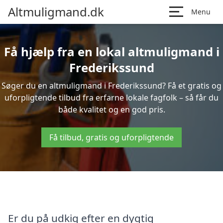
Altmuligmand.dk
Menu
Få hjælp fra en lokal altmuligmand i
Frederikssund
Søger du en altmuligmand i Frederikssund? Få et gratis og
uforpligtende tilbud fra erfarne lokale fagfolk – så får du
både kvalitet og en god pris.
Få tilbud, gratis og uforpligtende
Er du på udkig efter en dygtig