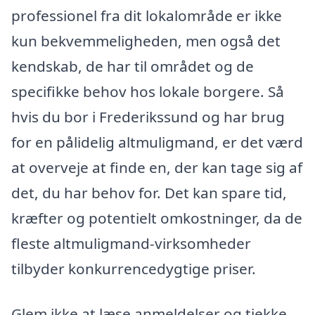
professionel fra dit lokalområde er ikke
kun bekvemmeligheden, men også det
kendskab, de har til området og de
specifikke behov hos lokale borgere. Så
hvis du bor i Frederikssund og har brug
for en pålidelig altmuligmand, er det værd
at overveje at finde en, der kan tage sig af
det, du har behov for. Det kan spare tid,
kræfter og potentielt omkostninger, da de
fleste altmuligmand-virksomheder
tilbyder konkurrencedygtige priser.
Glem ikke at læse anmeldelser og tjekke