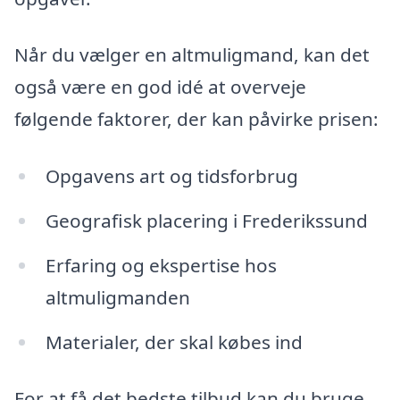
Når du vælger en altmuligmand, kan det
også være en god idé at overveje
følgende faktorer, der kan påvirke prisen:
Opgavens art og tidsforbrug
Geografisk placering i Frederikssund
Erfaring og ekspertise hos
altmuligmanden
Materialer, der skal købes ind
For at få det bedste tilbud kan du bruge