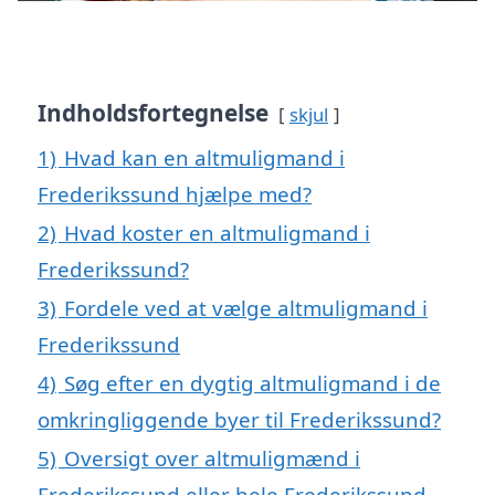
Indholdsfortegnelse
skjul
1)
Hvad kan en altmuligmand i
Frederikssund hjælpe med?
2)
Hvad koster en altmuligmand i
Frederikssund?
3)
Fordele ved at vælge altmuligmand i
Frederikssund
4)
Søg efter en dygtig altmuligmand i de
omkringliggende byer til Frederikssund?
5)
Oversigt over altmuligmænd i
Frederikssund eller hele Frederikssund