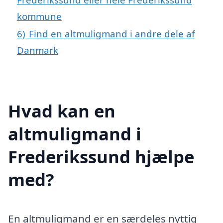
kommune
6)
Find en altmuligmand i andre dele af
Danmark
Hvad kan en
altmuligmand i
Frederikssund hjælpe
med?
En altmuligmand er en særdeles nyttig