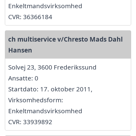
Enkeltmandsvirksomhed
CVR: 36366184
ch multiservice v/Chresto Mads Dahl
Hansen
Solvej 23, 3600 Frederikssund
Ansatte: 0
Startdato: 17. oktober 2011,
Virksomhedsform:
Enkeltmandsvirksomhed
CVR: 33939892