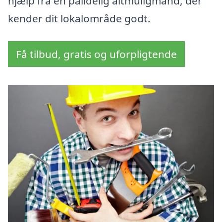
hjælp fra en pålidelig altmuligmand, der
kender dit lokalområde godt.
Få tilbud, gratis og uforpligtende