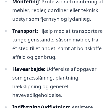
Montering:
Professionel montering af
møbler, reoler, gardiner eller teknisk
udstyr som fjernsyn og lydanlæg.
Transport:
Hjælp med at transportere
tunge genstande, såsom møbler, fra
ét sted til et andet, samt at bortskaffe
affald og genbrug.
Havearbejde:
Udførelse af opgaver
som græsslåning, plantning,
hækklipning og generel
havevedligeholdelse.
Indflytning/udflytning:
Assistere