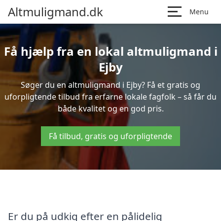
Altmuligmand.dk
Menu
Få hjælp fra en lokal altmuligmand i
Ejby
Søger du en altmuligmand i Ejby? Få et gratis og
uforpligtende tilbud fra erfarne lokale fagfolk – så får du
både kvalitet og en god pris.
Få tilbud, gratis og uforpligtende
Er du på udkig efter en pålidelig