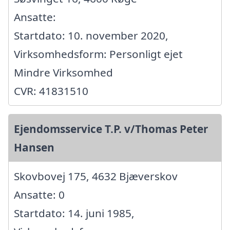
Ansatte:
Startdato: 10. november 2020,
Virksomhedsform: Personligt ejet
Mindre Virksomhed
CVR: 41831510
Ejendomsservice T.P. v/Thomas Peter
Hansen
Skovbovej 175, 4632 Bjæverskov
Ansatte: 0
Startdato: 14. juni 1985,