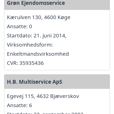
Grøn Ejendomsservice
Kærulven 130, 4600 Køge
Ansatte: 0
Startdato: 21. juni 2014,
Virksomhedsform:
Enkeltmandsvirksomhed
CVR: 35935436
H.B. Multiservice ApS
Egevej 115, 4632 Bjæverskov
Ansatte: 6