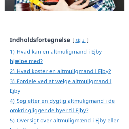
Indholdsfortegnelse
skjul
1)
Hvad kan en altmuligmand i Ejby
hjælpe med?
2)
Hvad koster en altmuligmand i Ejby?
3)
Fordele ved at vælge altmuligmand i
Ejby
4)
Søg efter en dygtig altmuligmand i de
omkringliggende byer til Ejby?
5)
Oversigt over altmuligmænd i Ejby eller