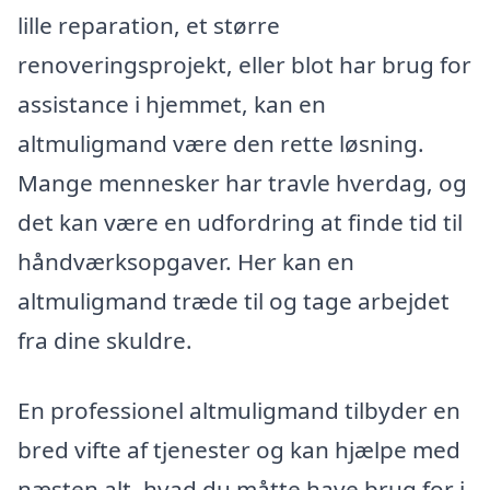
lille reparation, et større
renoveringsprojekt, eller blot har brug for
assistance i hjemmet, kan en
altmuligmand være den rette løsning.
Mange mennesker har travle hverdag, og
det kan være en udfordring at finde tid til
håndværksopgaver. Her kan en
altmuligmand træde til og tage arbejdet
fra dine skuldre.
En professionel altmuligmand tilbyder en
bred vifte af tjenester og kan hjælpe med
næsten alt, hvad du måtte have brug for i