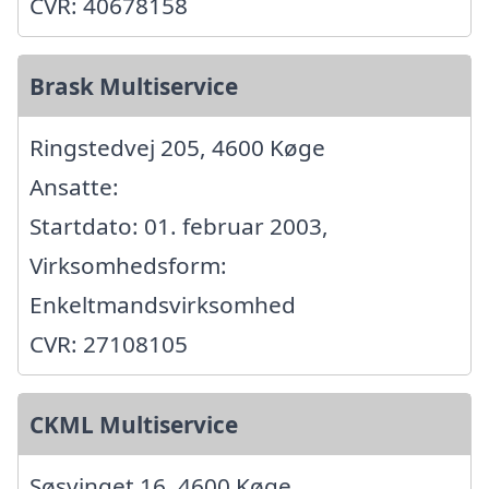
CVR: 40678158
Brask Multiservice
Ringstedvej 205, 4600 Køge
Ansatte:
Startdato: 01. februar 2003,
Virksomhedsform:
Enkeltmandsvirksomhed
CVR: 27108105
CKML Multiservice
Søsvinget 16, 4600 Køge