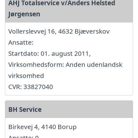
AHJ Totalservice v/Anders Helsted
Jørgensen
Vollerslevvej 16, 4632 Bjæverskov
Ansatte:
Startdato: 01. august 2011,
Virksomhedsform: Anden udenlandsk
virksomhed
CVR: 33827040
BH Service
Birkevej 4, 4140 Borup
Ansatte: 0