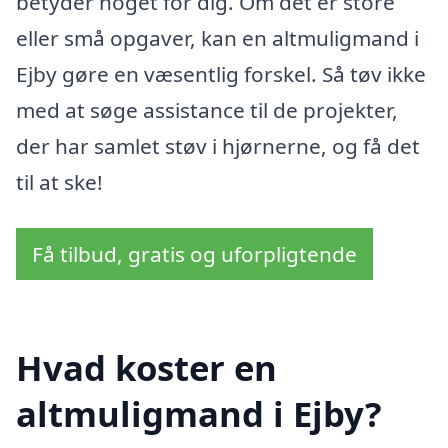
betyder noget for dig. Om det er store
eller små opgaver, kan en altmuligmand i
Ejby gøre en væsentlig forskel. Så tøv ikke
med at søge assistance til de projekter,
der har samlet støv i hjørnerne, og få det
til at ske!
Få tilbud, gratis og uforpligtende
Hvad koster en
altmuligmand i Ejby?