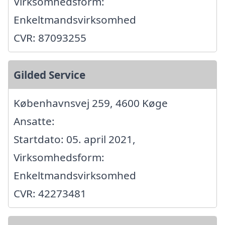
Virksomhedsform:
Enkeltmandsvirksomhed
CVR: 87093255
Gilded Service
Københavnsvej 259, 4600 Køge
Ansatte:
Startdato: 05. april 2021,
Virksomhedsform:
Enkeltmandsvirksomhed
CVR: 42273481