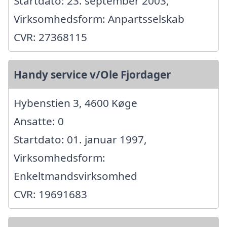
Startdato: 23. september 2003,
Virksomhedsform: Anpartsselskab
CVR: 27368115
Handy service v/Ole Fjordager
Hybenstien 3, 4600 Køge
Ansatte: 0
Startdato: 01. januar 1997,
Virksomhedsform:
Enkeltmandsvirksomhed
CVR: 19691683