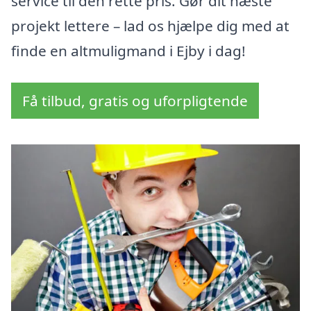
service til den rette pris. Gør dit næste
projekt lettere – lad os hjælpe dig med at
finde en altmuligmand i Ejby i dag!
Få tilbud, gratis og uforpligtende