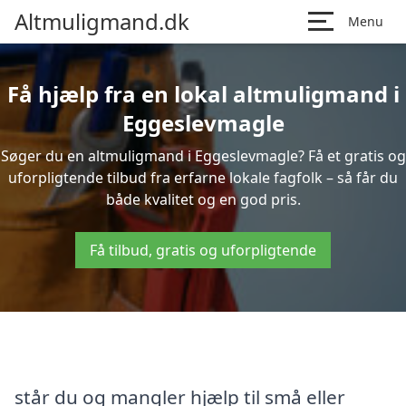
Altmuligmand.dk
Menu
Få hjælp fra en lokal altmuligmand i
Eggeslevmagle
Søger du en altmuligmand i Eggeslevmagle? Få et gratis og
uforpligtende tilbud fra erfarne lokale fagfolk – så får du
både kvalitet og en god pris.
Få tilbud, gratis og uforpligtende
står du og mangler hjælp til små eller