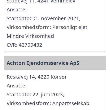
Studevej 11, 4241 Vemmelev
Ansatte:
Startdato: 01. november 2021,
Virksomhedsform: Personligt ejet
Mindre Virksomhed
CVR: 42799432
Achton Ejendomsservice ApS
Reskavej 14, 4220 Korsør
Ansatte:
Startdato: 22. juni 2023,
Virksomhedsform: Anpartsselskab