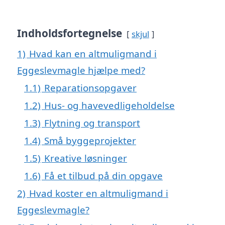
Indholdsfortegnelse
skjul
1)
Hvad kan en altmuligmand i
Eggeslevmagle hjælpe med?
1.1)
Reparationsopgaver
1.2)
Hus- og havevedligeholdelse
1.3)
Flytning og transport
1.4)
Små byggeprojekter
1.5)
Kreative løsninger
1.6)
Få et tilbud på din opgave
2)
Hvad koster en altmuligmand i
Eggeslevmagle?