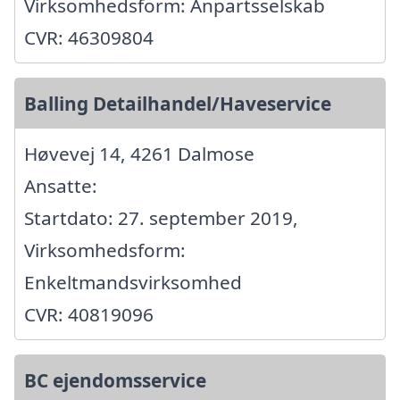
Virksomhedsform: Anpartsselskab
CVR: 46309804
Balling Detailhandel/Haveservice
Høvevej 14, 4261 Dalmose
Ansatte:
Startdato: 27. september 2019,
Virksomhedsform:
Enkeltmandsvirksomhed
CVR: 40819096
BC ejendomsservice