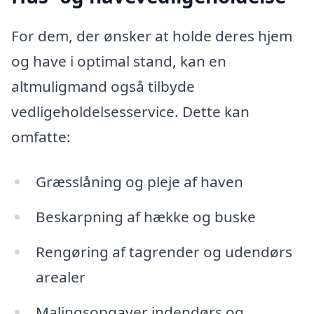
For dem, der ønsker at holde deres hjem
og have i optimal stand, kan en
altmuligmand også tilbyde
vedligeholdelsesservice. Dette kan
omfatte:
Græsslåning og pleje af haven
Beskarpning af hække og buske
Rengøring af tagrender og udendørs
arealer
Malingsopgaver indendørs og