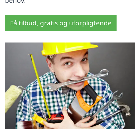
behov.
Få tilbud, gratis og uforpligtende