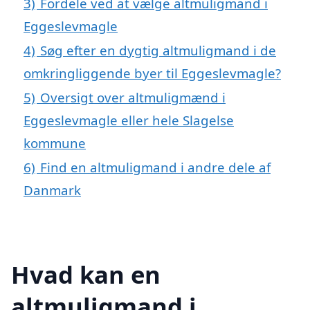
3)
Fordele ved at vælge altmuligmand i
Eggeslevmagle
4)
Søg efter en dygtig altmuligmand i de
omkringliggende byer til Eggeslevmagle?
5)
Oversigt over altmuligmænd i
Eggeslevmagle eller hele Slagelse
kommune
6)
Find en altmuligmand i andre dele af
Danmark
Hvad kan en
altmuligmand i