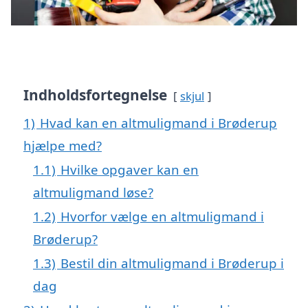
Indholdsfortegnelse
skjul
1)
Hvad kan en altmuligmand i Brøderup
hjælpe med?
1.1)
Hvilke opgaver kan en
altmuligmand løse?
1.2)
Hvorfor vælge en altmuligmand i
Brøderup?
1.3)
Bestil din altmuligmand i Brøderup i
dag