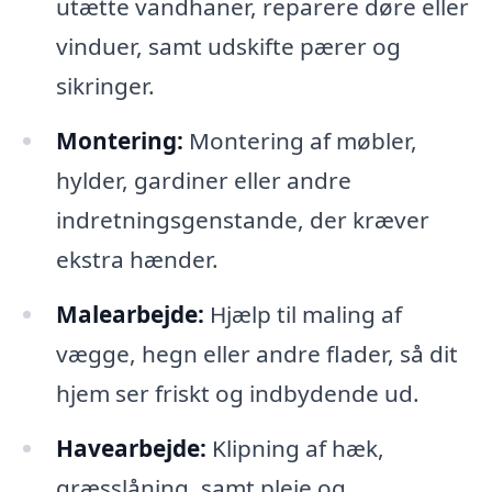
utætte vandhaner, reparere døre eller
vinduer, samt udskifte pærer og
sikringer.
Montering:
Montering af møbler,
hylder, gardiner eller andre
indretningsgenstande, der kræver
ekstra hænder.
Malearbejde:
Hjælp til maling af
vægge, hegn eller andre flader, så dit
hjem ser friskt og indbydende ud.
Havearbejde:
Klipning af hæk,
græsslåning, samt pleje og