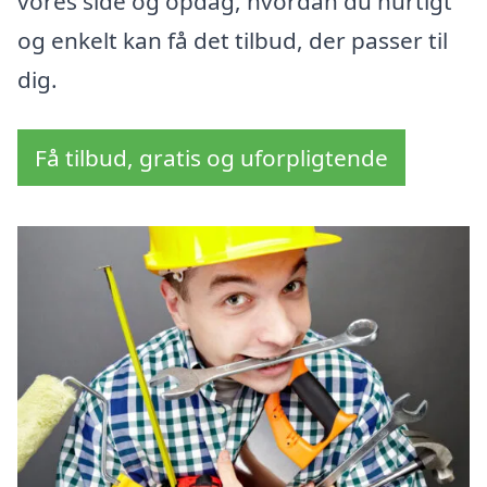
vores side og opdag, hvordan du hurtigt
og enkelt kan få det tilbud, der passer til
dig.
Få tilbud, gratis og uforpligtende