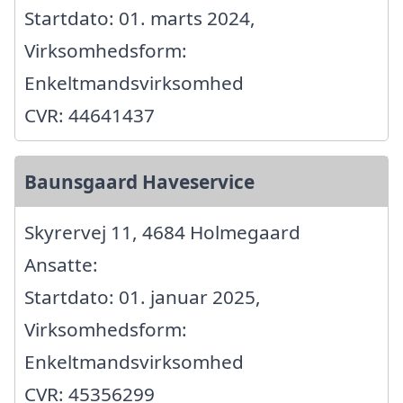
Startdato: 01. marts 2024,
Virksomhedsform:
Enkeltmandsvirksomhed
CVR: 44641437
Baunsgaard Haveservice
Skyrervej 11, 4684 Holmegaard
Ansatte:
Startdato: 01. januar 2025,
Virksomhedsform:
Enkeltmandsvirksomhed
CVR: 45356299