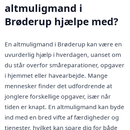
altmuligmand i
Brøderup hjælpe med?
En altmuligmand i Brøderup kan være en
uvurderlig hjælp i hverdagen, uanset om
du står overfor småreparationer, opgaver
i hjemmet eller havearbejde. Mange
mennesker finder det udfordrende at
jonglere forskellige opgaver, især når
tiden er knapt. En altmuligmand kan byde
ind med en bred vifte af færdigheder og
tjenester, hvilket kan spare dig for både