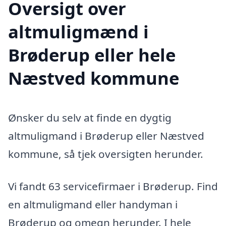
Oversigt over
altmuligmænd i
Brøderup eller hele
Næstved kommune
Ønsker du selv at finde en dygtig
altmuligmand i Brøderup eller Næstved
kommune, så tjek oversigten herunder.
Vi fandt 63 servicefirmaer i Brøderup. Find
en altmuligmand eller handyman i
Brøderup og omegn herunder. I hele