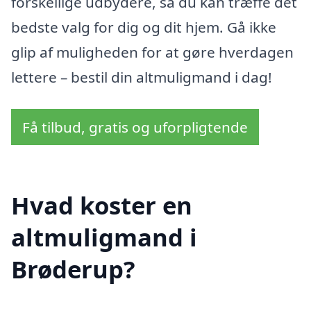
forskellige udbydere, så du kan træffe det
bedste valg for dig og dit hjem. Gå ikke
glip af muligheden for at gøre hverdagen
lettere – bestil din altmuligmand i dag!
Få tilbud, gratis og uforpligtende
Hvad koster en
altmuligmand i
Brøderup?