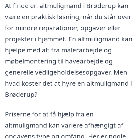
At finde en altmuligmand i Brøderup kan
være en praktisk løsning, når du står over
for mindre reparationer, opgaver eller
projekter i hjemmet. En altmuligmand kan
hjælpe med alt fra malerarbejde og
møbelmontering til havearbejde og
generelle vedligeholdelsesopgaver. Men
hvad koster det at hyre en altmuligmand i
Brøderup?
Priserne for at få hjælp fra en
altmuligmand kan variere afhængigt af
opgavens type og omfang. Her er nogle