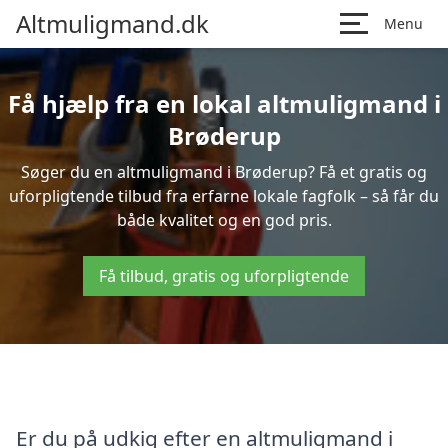
Altmuligmand.dk
Menu
Få hjælp fra en lokal altmuligmand i
Brøderup
Søger du en altmuligmand i Brøderup? Få et gratis og
uforpligtende tilbud fra erfarne lokale fagfolk – så får du
både kvalitet og en god pris.
Få tilbud, gratis og uforpligtende
Er du på udkig efter en altmuligmand i