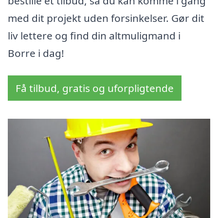
bestille et tilbud, så du kan komme i gang
med dit projekt uden forsinkelser. Gør dit
liv lettere og find din altmuligmand i
Borre i dag!
Få tilbud, gratis og uforpligtende