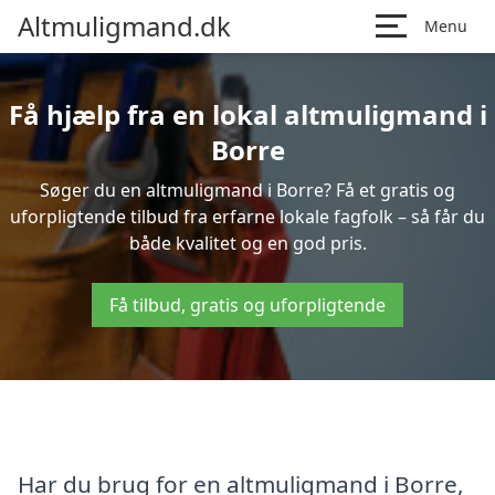
Altmuligmand.dk
Menu
Få hjælp fra en lokal altmuligmand i
Borre
Søger du en altmuligmand i Borre? Få et gratis og
uforpligtende tilbud fra erfarne lokale fagfolk – så får du
både kvalitet og en god pris.
Få tilbud, gratis og uforpligtende
Har du brug for en altmuligmand i Borre,