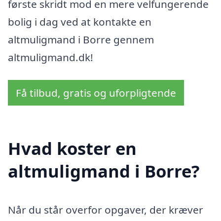
første skridt mod en mere velfungerende
bolig i dag ved at kontakte en
altmuligmand i Borre gennem
altmuligmand.dk!
Få tilbud, gratis og uforpligtende
Hvad koster en
altmuligmand i Borre?
Når du står overfor opgaver, der kræver