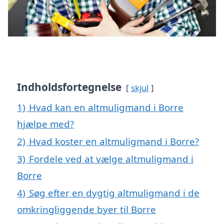
Indholdsfortegnelse
skjul
1)
Hvad kan en altmuligmand i Borre
hjælpe med?
2)
Hvad koster en altmuligmand i Borre?
3)
Fordele ved at vælge altmuligmand i
Borre
4)
Søg efter en dygtig altmuligmand i de
omkringliggende byer til Borre