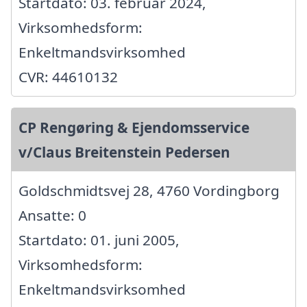
Startdato: 03. februar 2024,
Virksomhedsform:
Enkeltmandsvirksomhed
CVR: 44610132
CP Rengøring & Ejendomsservice
v/Claus Breitenstein Pedersen
Goldschmidtsvej 28, 4760 Vordingborg
Ansatte: 0
Startdato: 01. juni 2005,
Virksomhedsform:
Enkeltmandsvirksomhed