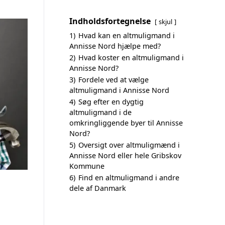
Indholdsfortegnelse
skjul
1)
Hvad kan en altmuligmand i
Annisse Nord hjælpe med?
2)
Hvad koster en altmuligmand i
Annisse Nord?
3)
Fordele ved at vælge
altmuligmand i Annisse Nord
4)
Søg efter en dygtig
altmuligmand i de
omkringliggende byer til Annisse
Nord?
5)
Oversigt over altmuligmænd i
Annisse Nord eller hele Gribskov
Kommune
6)
Find en altmuligmand i andre
dele af Danmark