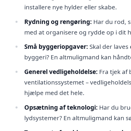
installere nye hylder eller skabe.
Rydning og rengøring:
Har du rod, 
med at organisere og rydde op i dit 
Små byggeriopgaver:
Skal der laves 
byggeri? En altmuligmand kan håndte
Generel vedligeholdelse:
Fra tjek af 
ventilationssystemet – vedligeholdel
hjælpe med det hele.
Opsætning af teknologi:
Har du brug 
lydsystemer? En altmuligmand kan sørg