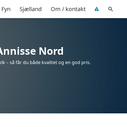
Fyn
Sjælland
Om / kontakt
 Annisse Nord
k – så får du både kvalitet og en god pris.