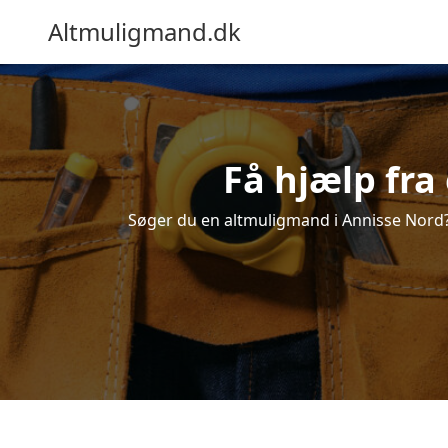
Altmuligmand.dk
Få hjælp fra
Søger du en altmuligmand i Annisse Nord? F