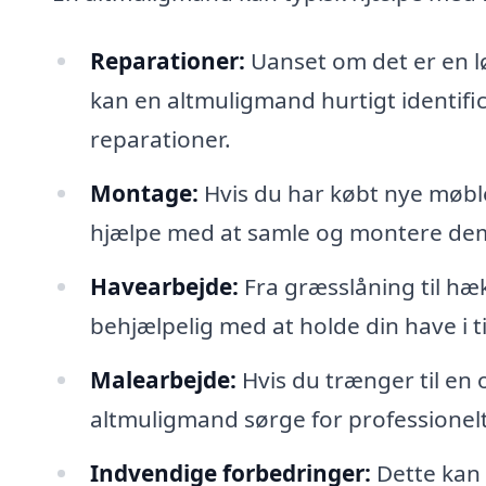
Reparationer:
Uanset om det er en lø
kan en altmuligmand hurtigt identif
reparationer.
Montage:
Hvis du har købt nye møble
hjælpe med at samle og montere dem
Havearbejde:
Fra græsslåning til hæ
behjælpelig med at holde din have i t
Malearbejde:
Hvis du trænger til en 
altmuligmand sørge for professionel
Indvendige forbedringer:
Dette kan i