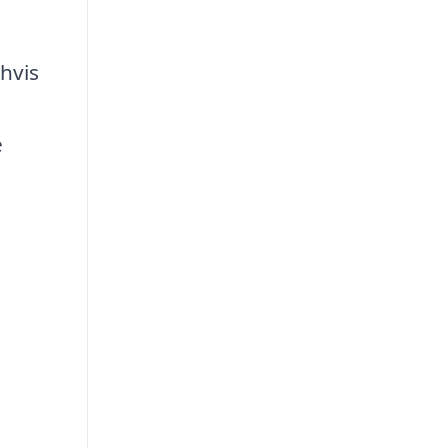
 hvis
e