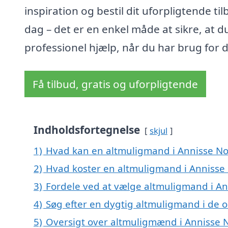
inspiration og bestil dit uforpligtende til
dag – det er en enkel måde at sikre, at du
professionel hjælp, når du har brug for d
Få tilbud, gratis og uforpligtende
Indholdsfortegnelse
skjul
1)
Hvad kan en altmuligmand i Annisse N
2)
Hvad koster en altmuligmand i Annisse
3)
Fordele ved at vælge altmuligmand i A
4)
Søg efter en dygtig altmuligmand i de 
5)
Oversigt over altmuligmænd i Annisse 