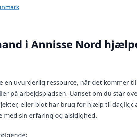
Danmark
and i Annisse Nord hjælp
 en uvurderlig ressource, når det kommer til 
eller på arbejdspladsen. Uanset om du står ove
kter, eller blot har brug for hjælp til dagligd
 med sin erfaring og alsidighed.
følgende: