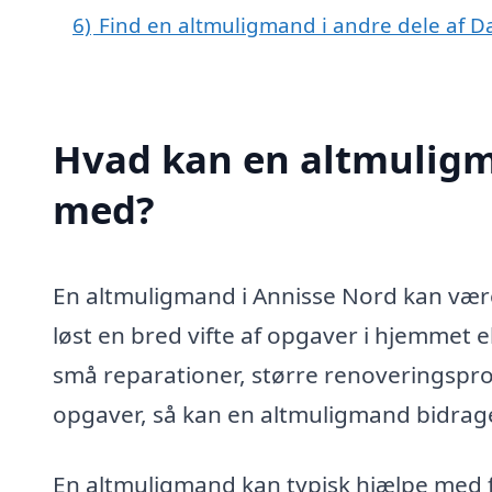
6)
Find en altmuligmand i andre dele af 
Hvad kan en altmuligm
med?
En altmuligmand i Annisse Nord kan være
løst en bred vifte af opgaver i hjemmet 
små reparationer, større renoveringsproje
opgaver, så kan en altmuligmand bidrage
En altmuligmand kan typisk hjælpe med 