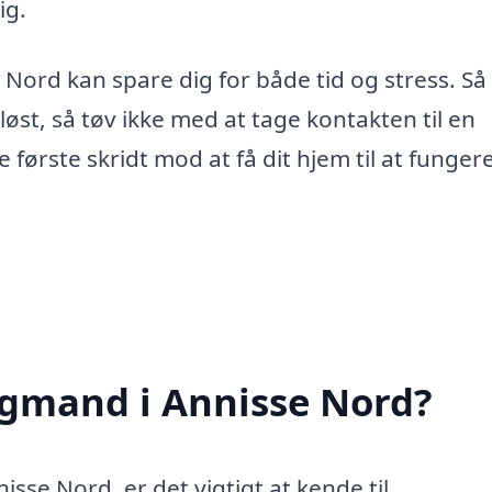
ig.
 Nord kan spare dig for både tid og stress. Så
løst, så tøv ikke med at tage kontakten til en
første skridt mod at få dit hjem til at funger
igmand i Annisse Nord?
sse Nord, er det vigtigt at kende til