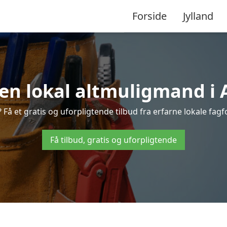
Forside
Jylland
 en lokal altmuligmand i
å et gratis og uforpligtende tilbud fra erfarne lokale fagfol
Få tilbud, gratis og uforpligtende