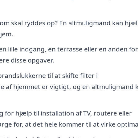
som skal ryddes op? En altmuligmand kan hjæ
hjem.
en lille indgang, en terrasse eller en anden fo
re disse opgaver.
brandslukkerne til at skifte filter i
se af hjemmet er vigtigt, og en altmuligmand 
for hjælp til installation af TV, routere eller
e for, at det hele kommer til at virke optima