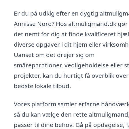
Er du på udkig efter en dygtig altmuligm
Annisse Nord? Hos altmuligmand.dk gør 
det nemt for dig at finde kvalificeret hjælp
diverse opgaver i dit hjem eller virksom
Uanset om det drejer sig om
småreparationer, vedligeholdelse eller s
projekter, kan du hurtigt få overblik ove
bedste lokale tilbud.
Vores platform samler erfarne håndværk
så du kan vælge den rette altmuligmand
passer til dine behov. Gå på opdagelse, f