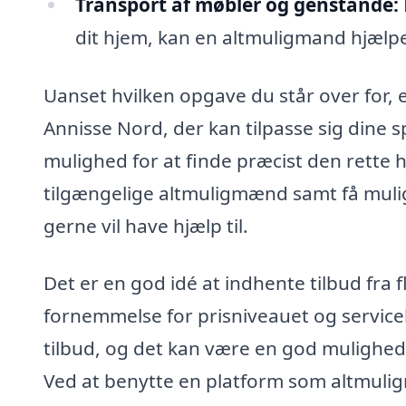
Transport af møbler og genstande:
dit hjem, kan en altmuligmand hjælp
Uanset hvilken opgave du står over for, 
Annisse Nord, der kan tilpasse sig dine 
mulighed for at finde præcist den rette h
tilgængelige altmuligmænd samt få muligh
gerne vil have hjælp til.
Det er en god idé at indhente tilbud fra 
fornemmelse for prisniveauet og service
tilbud, og det kan være en god mulighed
Ved at benytte en platform som altmuli