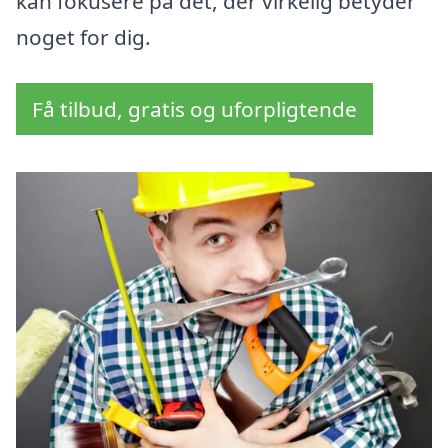
kan fokusere på det, der virkelig betyder
noget for dig.
Få tilbud, gratis og uforpligtende