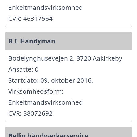
Enkeltmandsvirksomhed
CVR: 46317564
B.I. Handyman
Bodelynghusevejen 2, 3720 Aakirkeby
Ansatte: 0
Startdato: 09. oktober 2016,
Virksomhedsform:
Enkeltmandsvirksomhed
CVR: 38072692
Bellio håndværkerservice