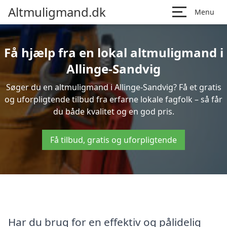
Altmuligmand.dk
Menu
Få hjælp fra en lokal altmuligmand i
Allinge-Sandvig
Søger du en altmuligmand i Allinge-Sandvig? Få et gratis
og uforpligtende tilbud fra erfarne lokale fagfolk – så får
du både kvalitet og en god pris.
Få tilbud, gratis og uforpligtende
Har du brug for en effektiv og pålidelig