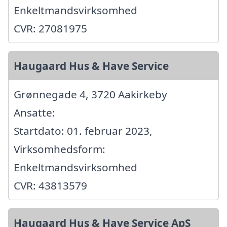
Enkeltmandsvirksomhed
CVR: 27081975
Haugaard Hus & Have Service
Grønnegade 4, 3720 Aakirkeby
Ansatte:
Startdato: 01. februar 2023,
Virksomhedsform:
Enkeltmandsvirksomhed
CVR: 43813579
Haugaard Hus & Have Service ApS