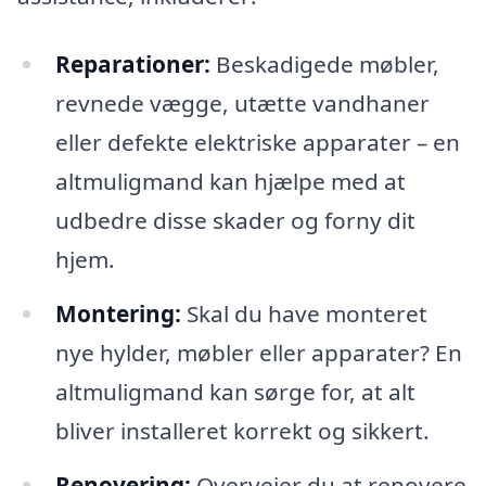
Reparationer:
Beskadigede møbler,
revnede vægge, utætte vandhaner
eller defekte elektriske apparater – en
altmuligmand kan hjælpe med at
udbedre disse skader og forny dit
hjem.
Montering:
Skal du have monteret
nye hylder, møbler eller apparater? En
altmuligmand kan sørge for, at alt
bliver installeret korrekt og sikkert.
Renovering:
Overvejer du at renovere