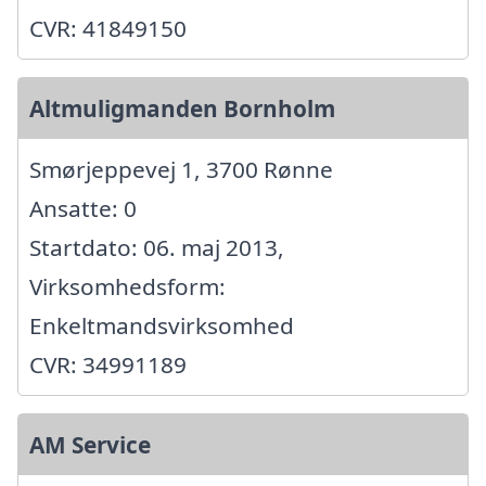
CVR: 41849150
Altmuligmanden Bornholm
Smørjeppevej 1, 3700 Rønne
Ansatte: 0
Startdato: 06. maj 2013,
Virksomhedsform:
Enkeltmandsvirksomhed
CVR: 34991189
AM Service