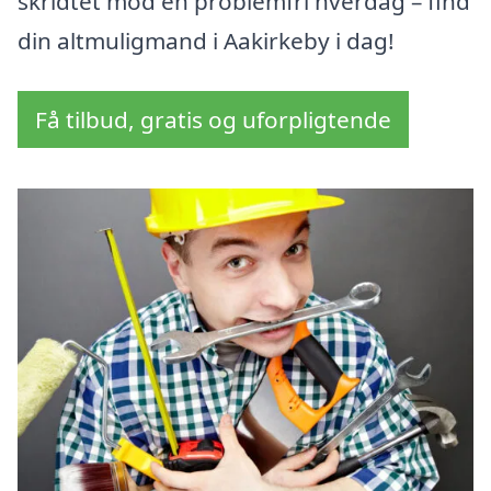
skridtet mod en problemfri hverdag – find
din altmuligmand i Aakirkeby i dag!
Få tilbud, gratis og uforpligtende