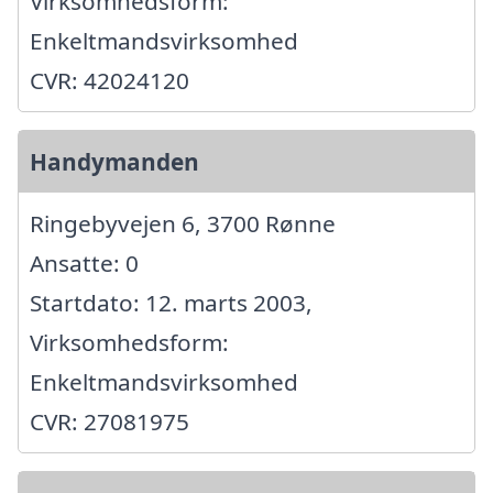
Virksomhedsform:
Enkeltmandsvirksomhed
CVR: 42024120
Handymanden
Ringebyvejen 6, 3700 Rønne
Ansatte: 0
Startdato: 12. marts 2003,
Virksomhedsform:
Enkeltmandsvirksomhed
CVR: 27081975