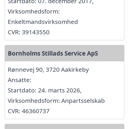
Startdato: 07. december 2017,
Virksomhedsform:
Enkeltmandsvirksomhed
CVR: 39143550
Bornholms Stillads Service ApS
Rønnevej 90, 3720 Aakirkeby
Ansatte:
Startdato: 24. marts 2026,
Virksomhedsform: Anpartsselskab
CVR: 46360737