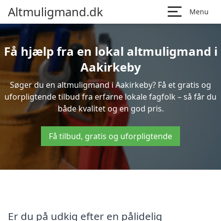
Altmuligmand.dk
Menu
Få hjælp fra en lokal altmuligmand i
Aakirkeby
Søger du en altmuligmand i Aakirkeby? Få et gratis og
uforpligtende tilbud fra erfarne lokale fagfolk – så får du
både kvalitet og en god pris.
Få tilbud, gratis og uforpligtende
Er du på udkig efter en pålidelig