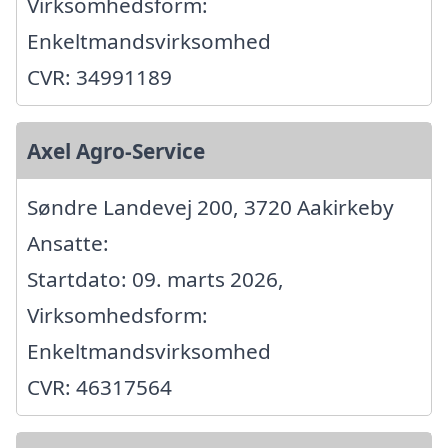
Virksomhedsform:
Enkeltmandsvirksomhed
CVR: 34991189
Axel Agro-Service
Søndre Landevej 200, 3720 Aakirkeby
Ansatte:
Startdato: 09. marts 2026,
Virksomhedsform:
Enkeltmandsvirksomhed
CVR: 46317564