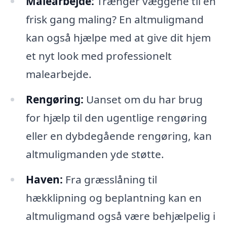
Malearbejde:
Trænger væggene til en
frisk gang maling? En altmuligmand
kan også hjælpe med at give dit hjem
et nyt look med professionelt
malearbejde.
Rengøring:
Uanset om du har brug
for hjælp til den ugentlige rengøring
eller en dybdegående rengøring, kan
altmuligmanden yde støtte.
Haven:
Fra græsslåning til
hækklipning og beplantning kan en
altmuligmand også være behjælpelig i