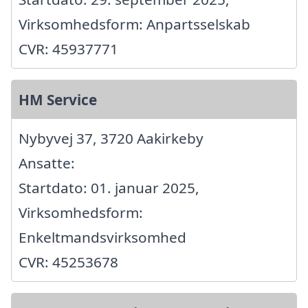
Virksomhedsform: Anpartsselskab
CVR: 45937771
HM Service
Nybyvej 37, 3720 Aakirkeby
Ansatte:
Startdato: 01. januar 2025,
Virksomhedsform:
Enkeltmandsvirksomhed
CVR: 45253678