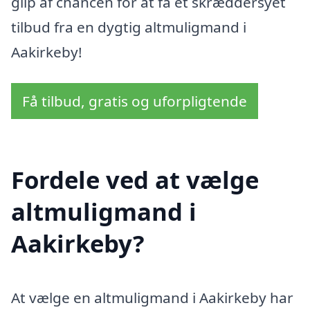
glip af chancen for at få et skræddersyet
tilbud fra en dygtig altmuligmand i
Aakirkeby!
Få tilbud, gratis og uforpligtende
Fordele ved at vælge
altmuligmand i
Aakirkeby?
At vælge en altmuligmand i Aakirkeby har