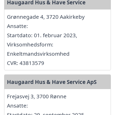
Haugaard Hus & Have Service
Grønnegade 4, 3720 Aakirkeby
Ansatte:
Startdato: 01. februar 2023,
Virksomhedsform:
Enkeltmandsvirksomhed
CVR: 43813579
Haugaard Hus & Have Service ApS
Frejasvej 3, 3700 Rønne
Ansatte:
Startdato: 29. september 2025,