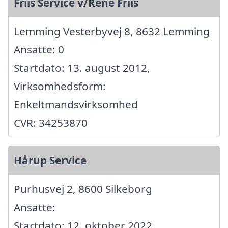
Friis Service v/René Friis
Lemming Vesterbyvej 8, 8632 Lemming
Ansatte: 0
Startdato: 13. august 2012,
Virksomhedsform:
Enkeltmandsvirksomhed
CVR: 34253870
Hårup Service
Purhusvej 2, 8600 Silkeborg
Ansatte:
Startdato: 12. oktober 2022,