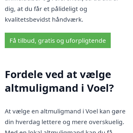
dig, at du får et pålideligt og
kvalitetsbevidst håndværk.
Få tilbud, gratis og uforpligtende
Fordele ved at vælge
altmuligmand i Voel?
At vælge en altmuligmand i Voel kan gøre
din hverdag lettere og mere overskuelig.
Med en lokal altmuligmand kan du få