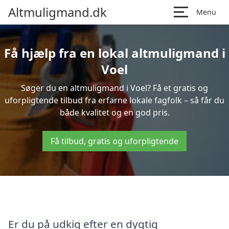
Altmuligmand.dk
Menu
Få hjælp fra en lokal altmuligmand i
Voel
Søger du en altmuligmand i Voel? Få et gratis og
uforpligtende tilbud fra erfarne lokale fagfolk – så får du
både kvalitet og en god pris.
Få tilbud, gratis og uforpligtende
Er du på udkig efter en dygtig