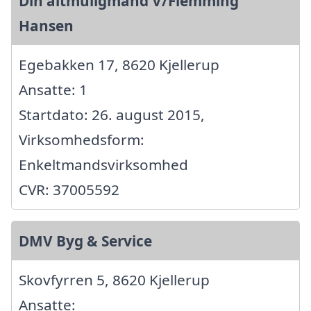
Din altmuligmand V/Flemming
Hansen
Egebakken 17, 8620 Kjellerup
Ansatte: 1
Startdato: 26. august 2015,
Virksomhedsform:
Enkeltmandsvirksomhed
CVR: 37005592
DMV Byg & Service
Skovfyrren 5, 8620 Kjellerup
Ansatte: