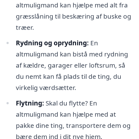
altmuligmand kan hjælpe med alt fra
græsslåning til beskæring af buske og
træer.
Rydning og oprydning:
En
altmuligmand kan bistå med rydning
af kældre, garager eller loftsrum, så
du nemt kan få plads til de ting, du
virkelig værdsætter.
Flytning:
Skal du flytte? En
altmuligmand kan hjælpe med at
pakke dine ting, transportere dem og
bære dem ind i dit nye hjem.