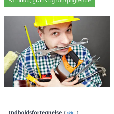
Få tilbud, gratis og uforpligtende
Indholdsfortegnelse
skjul