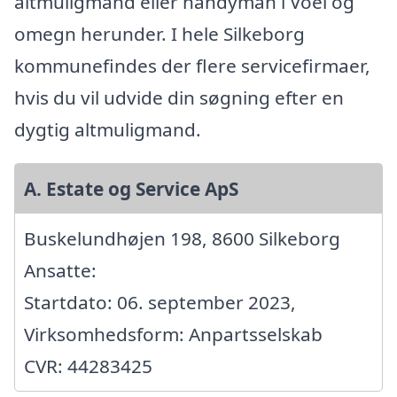
altmuligmand eller handyman i Voel og
omegn herunder. I hele Silkeborg
kommunefindes der flere servicefirmaer,
hvis du vil udvide din søgning efter en
dygtig altmuligmand.
A. Estate og Service ApS
Buskelundhøjen 198, 8600 Silkeborg
Ansatte:
Startdato: 06. september 2023,
Virksomhedsform: Anpartsselskab
CVR: 44283425