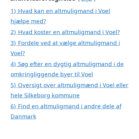
1)
Hvad kan en altmuligmand i Voel
hjælpe med?
2)
Hvad koster en altmuligmand i Voel?
3)
Fordele ved at vælge altmuligmand i
Voel?
4)
Søg efter en dygtig altmuligmand i de
omkringliggende byer til Voel
5)
Oversigt over altmuligmænd i Voel eller
hele Silkeborg kommune
6)
Find en altmuligmand i andre dele af
Danmark