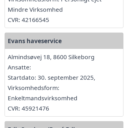
Mindre Virksomhed
CVR: 42166545
Evans haveservice
Almindsøvej 18, 8600 Silkeborg
Ansatte:
Startdato: 30. september 2025,
Virksomhedsform:
Enkeltmandsvirksomhed
CVR: 45921476