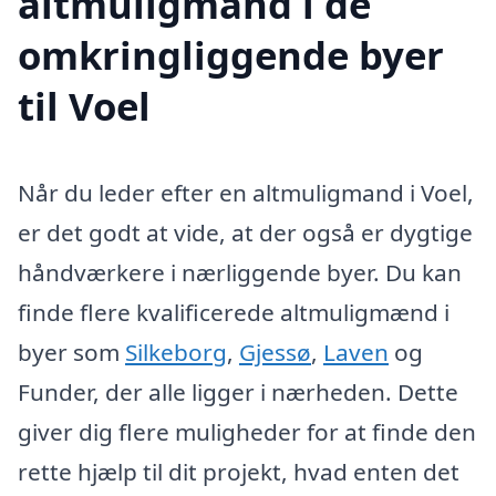
altmuligmand i de
omkringliggende byer
til Voel
Når du leder efter en altmuligmand i Voel,
er det godt at vide, at der også er dygtige
håndværkere i nærliggende byer. Du kan
finde flere kvalificerede altmuligmænd i
byer som
Silkeborg
,
Gjessø
,
Laven
og
Funder, der alle ligger i nærheden. Dette
giver dig flere muligheder for at finde den
rette hjælp til dit projekt, hvad enten det