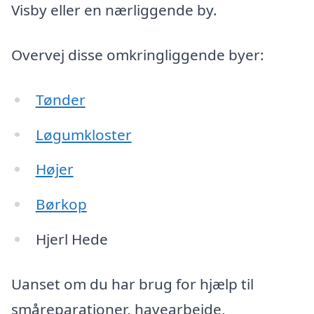
Visby eller en nærliggende by.
Overvej disse omkringliggende byer:
Tønder
Løgumkloster
Højer
Børkop
Hjerl Hede
Uanset om du har brug for hjælp til
småreparationer, havearbejde,