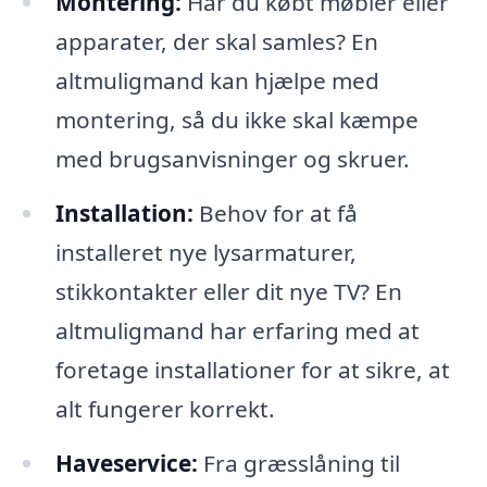
Montering:
Har du købt møbler eller
apparater, der skal samles? En
altmuligmand kan hjælpe med
montering, så du ikke skal kæmpe
med brugsanvisninger og skruer.
Installation:
Behov for at få
installeret nye lysarmaturer,
stikkontakter eller dit nye TV? En
altmuligmand har erfaring med at
foretage installationer for at sikre, at
alt fungerer korrekt.
Haveservice:
Fra græsslåning til