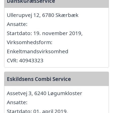
DanskGræsService
Ullerupvej 12, 6780 Skærbæk
Ansatte:
Startdato: 19. november 2019,
Virksomhedsform:
Enkeltmandsvirksomhed
CVR: 40943323
Eskildsens Combi Service
Assetvej 3, 6240 Løgumkloster
Ansatte:
Startdato: 01. april 2019,