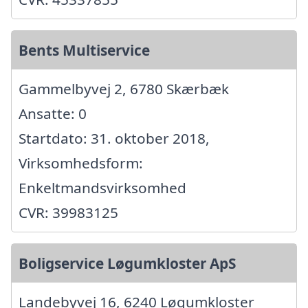
Bents Multiservice
Gammelbyvej 2, 6780 Skærbæk
Ansatte: 0
Startdato: 31. oktober 2018,
Virksomhedsform:
Enkeltmandsvirksomhed
CVR: 39983125
Boligservice Løgumkloster ApS
Landebyvej 16, 6240 Løgumkloster