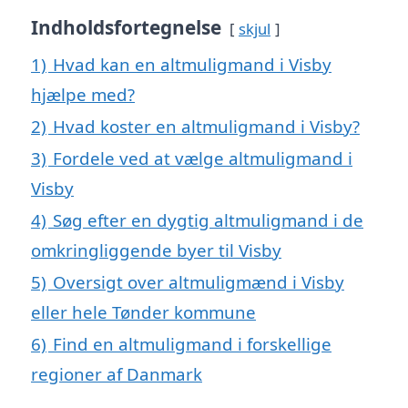
Indholdsfortegnelse
skjul
1)
Hvad kan en altmuligmand i Visby
hjælpe med?
2)
Hvad koster en altmuligmand i Visby?
3)
Fordele ved at vælge altmuligmand i
Visby
4)
Søg efter en dygtig altmuligmand i de
omkringliggende byer til Visby
5)
Oversigt over altmuligmænd i Visby
eller hele Tønder kommune
6)
Find en altmuligmand i forskellige
regioner af Danmark