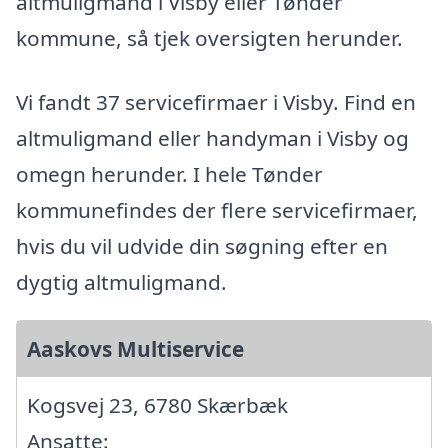
altmuligmand i Visby eller Tønder
kommune, så tjek oversigten herunder.
Vi fandt 37 servicefirmaer i Visby. Find en
altmuligmand eller handyman i Visby og
omegn herunder. I hele Tønder
kommunefindes der flere servicefirmaer,
hvis du vil udvide din søgning efter en
dygtig altmuligmand.
Aaskovs Multiservice
Kogsvej 23, 6780 Skærbæk
Ansatte: