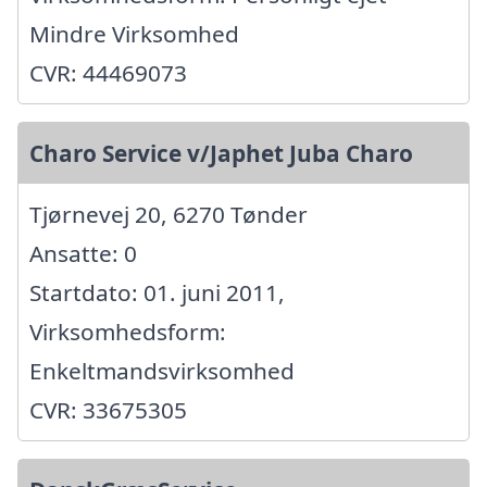
Mindre Virksomhed
CVR: 44469073
Charo Service v/Japhet Juba Charo
Tjørnevej 20, 6270 Tønder
Ansatte: 0
Startdato: 01. juni 2011,
Virksomhedsform:
Enkeltmandsvirksomhed
CVR: 33675305