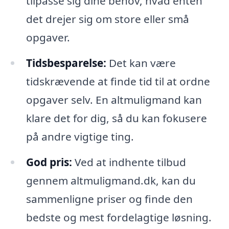
tilpasse sig dine behov, hvad enten
det drejer sig om store eller små
opgaver.
Tidsbesparelse:
Det kan være
tidskrævende at finde tid til at ordne
opgaver selv. En altmuligmand kan
klare det for dig, så du kan fokusere
på andre vigtige ting.
God pris:
Ved at indhente tilbud
gennem altmuligmand.dk, kan du
sammenligne priser og finde den
bedste og mest fordelagtige løsning.