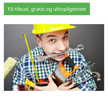
Få tilbud, gratis og uforpligtende