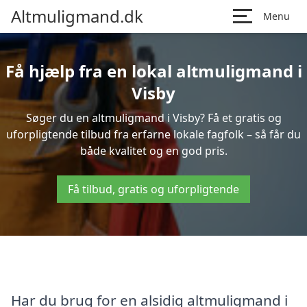
Altmuligmand.dk
Menu
Få hjælp fra en lokal altmuligmand i
Visby
Søger du en altmuligmand i Visby? Få et gratis og
uforpligtende tilbud fra erfarne lokale fagfolk – så får du
både kvalitet og en god pris.
Få tilbud, gratis og uforpligtende
Har du brug for en alsidig altmuligmand i