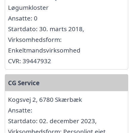
Løgumkloster
Ansatte: 0
Startdato: 30. marts 2018,
Virksomhedsform:
Enkeltmandsvirksomhed
CVR: 39447932
CG Service
Kogsvej 2, 6780 Skærbæk
Ansatte:
Startdato: 02. december 2023,
Virksomhedsform: Personligt ejet