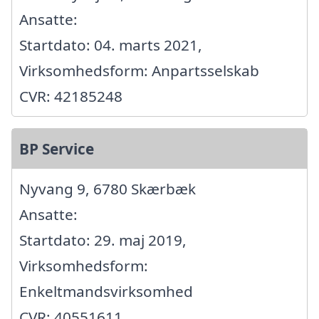
Ansatte:
Startdato: 04. marts 2021,
Virksomhedsform: Anpartsselskab
CVR: 42185248
BP Service
Nyvang 9, 6780 Skærbæk
Ansatte:
Startdato: 29. maj 2019,
Virksomhedsform:
Enkeltmandsvirksomhed
CVR: 40551611