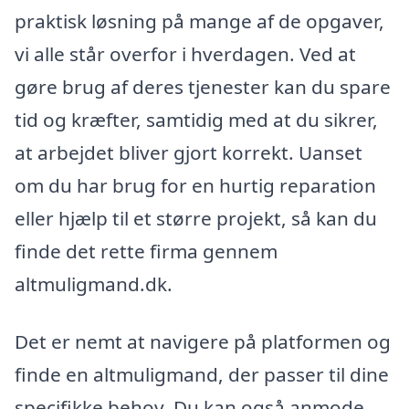
praktisk løsning på mange af de opgaver,
vi alle står overfor i hverdagen. Ved at
gøre brug af deres tjenester kan du spare
tid og kræfter, samtidig med at du sikrer,
at arbejdet bliver gjort korrekt. Uanset
om du har brug for en hurtig reparation
eller hjælp til et større projekt, så kan du
finde det rette firma gennem
altmuligmand.dk.
Det er nemt at navigere på platformen og
finde en altmuligmand, der passer til dine
specifikke behov. Du kan også anmode