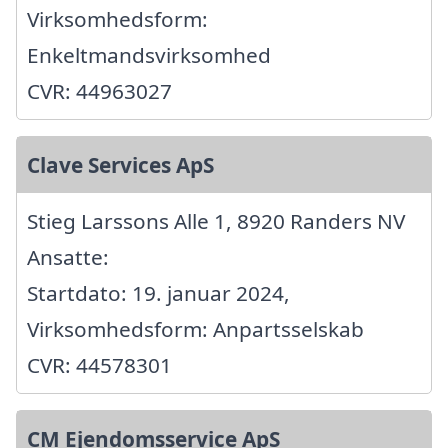
Virksomhedsform:
Enkeltmandsvirksomhed
CVR: 44963027
Clave Services ApS
Stieg Larssons Alle 1, 8920 Randers NV
Ansatte:
Startdato: 19. januar 2024,
Virksomhedsform: Anpartsselskab
CVR: 44578301
CM Ejendomsservice ApS