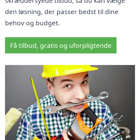
skræddersyede tilbud, så du kan vælge
den løsning, der passer bedst til dine
behov og budget.
Få tilbud, gratis og uforpligtende