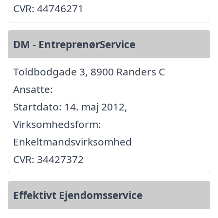
CVR: 44746271
DM - EntreprenørService
Toldbodgade 3, 8900 Randers C
Ansatte:
Startdato: 14. maj 2012,
Virksomhedsform:
Enkeltmandsvirksomhed
CVR: 34427372
Effektivt Ejendomsservice