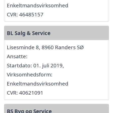
Enkeltmandsvirksomhed
CVR: 46485157
BL Salg & Service
Lisesminde 8, 8960 Randers SØ
Ansatte:
Startdato: 01. juli 2019,
Virksomhedsform:
Enkeltmandsvirksomhed
CVR: 40621091
BS Byg og Service