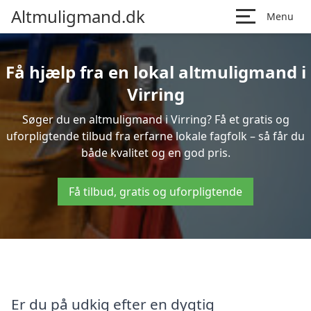
Altmuligmand.dk
Menu
Få hjælp fra en lokal altmuligmand i
Virring
Søger du en altmuligmand i Virring? Få et gratis og
uforpligtende tilbud fra erfarne lokale fagfolk – så får du
både kvalitet og en god pris.
Få tilbud, gratis og uforpligtende
Er du på udkig efter en dygtig