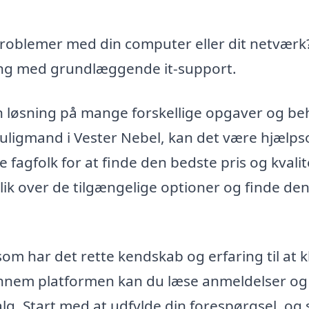
roblemer med din computer eller dit netværk
ing med grundlæggende it-support.
 løsning på mange forskellige opgaver og beh
uligmand i Vester Nebel, kan det være hjælp
e fagfolk for at finde den bedste pris og kvalit
ik over de tilgængelige optioner og finde de
som har det rette kendskab og erfaring til at k
Gennem platformen kan du læse anmeldelser og
lg. Start med at udfylde din forespørgsel, og s