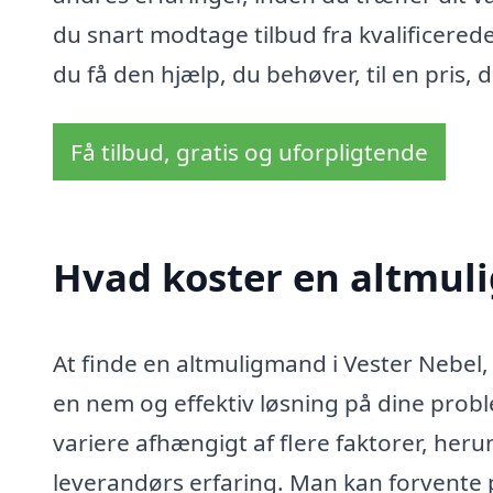
du snart modtage tilbud fra kvalificere
du få den hjælp, du behøver, til en pris, d
Få tilbud, gratis og uforpligtende
Hvad koster en altmul
At finde en altmuligmand i Vester Nebel,
en nem og effektiv løsning på dine probl
variere afhængigt af flere faktorer, her
leverandørs erfaring. Man kan forvente p