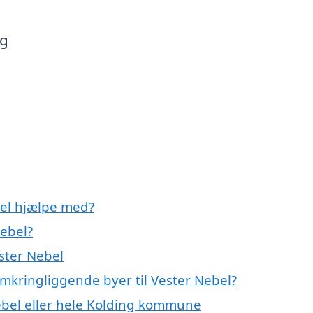
og
el hjælpe med?
ebel?
ster Nebel
mkringliggende byer til Vester Nebel?
ebel eller hele Kolding kommune