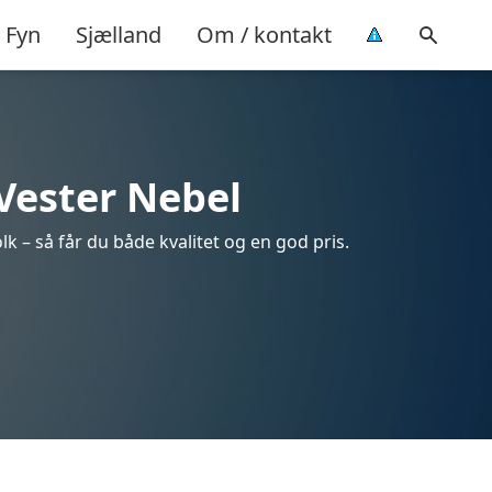
Fyn
Sjælland
Om / kontakt
 Vester Nebel
k – så får du både kvalitet og en god pris.