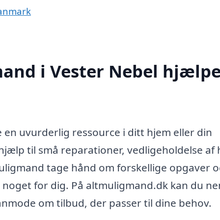
Danmark
and i Vester Nebel hjælp
en uvurderlig ressource i ditt hjem eller din
jælp til små reparationer, vedligeholdelse af
tmulig­mand tage hånd om forskellige opgaver 
yder noget for dig. På altmuligmand.dk kan du n
 anmode om tilbud, der passer til dine behov.