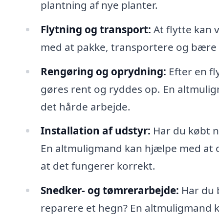
plantning af nye planter.
Flytning og transport:
At flytte kan
med at pakke, transportere og bære mø
Rengøring og oprydning:
Efter en fl
gøres rent og ryddes op. En altmulig
det hårde arbejde.
Installation af udstyr:
Har du købt ny
En altmuligmand kan hjælpe med at op
at det fungerer korrekt.
Snedker- og tømrerarbejde:
Har du b
reparere et hegn? En altmuligmand