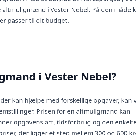
de altmulig­mænd i Vester Nebel. På den måde 
er passer til dit budget.
igmand i Vester Nebel?
 der kan hjælpe med forskellige opgaver, kan
emstillinger. Prisen for en altmuligmand kan
under opgavens art, tidsforbrug og den enkelt
riser, der ligger et sted mellem 300 og 600 kr