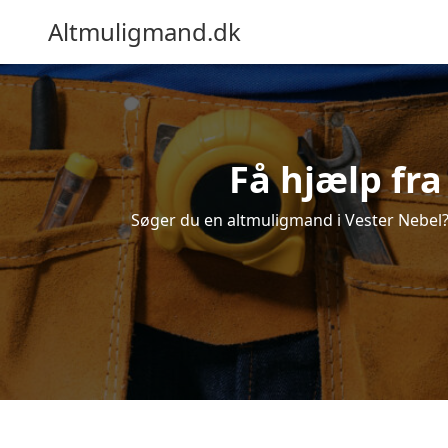
Altmuligmand.dk
Få hjælp fra
Søger du en altmuligmand i Vester Nebel? F