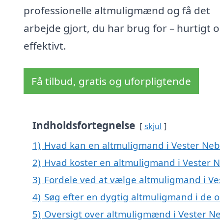
professionelle altmuligmænd og få det
arbejde gjort, du har brug for – hurtigt 
effektivt.
Få tilbud, gratis og uforpligtende
Indholdsfortegnelse
skjul
1)
Hvad kan en altmuligmand i Vester Neb
2)
Hvad koster en altmuligmand i Vester N
3)
Fordele ved at vælge altmuligmand i Ve
4)
Søg efter en dygtig altmuligmand i de o
5)
Oversigt over altmuligmænd i Vester N