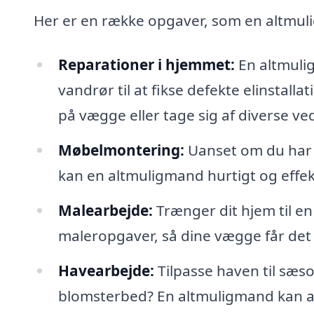
Her er en række opgaver, som en altmu
Reparationer i hjemmet:
En altmulig
vandrør til at fikse defekte elinstal
på vægge eller tage sig af diverse v
Møbelmontering:
Uanset om du har k
kan en altmuligmand hurtigt og effekt
Malearbejde:
Trænger dit hjem til e
maleropgaver, så dine vægge får det h
Havearbejde:
Tilpasse haven til sæs
blomsterbed? En altmuligmand kan a