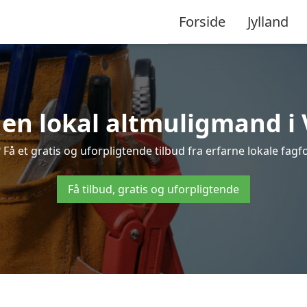
Forside
Jylland
 en lokal altmuligmand i
å et gratis og uforpligtende tilbud fra erfarne lokale fagfol
Få tilbud, gratis og uforpligtende