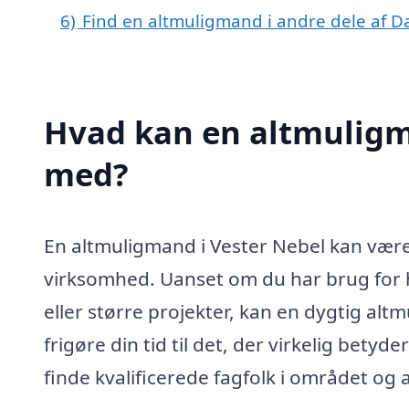
6)
Find en altmuligmand i andre dele af 
Hvad kan en altmuligm
med?
En altmuligmand i Vester Nebel kan være 
virksomhed. Uanset om du har brug for h
eller større projekter, kan en dygtig al
frigøre din tid til det, der virkelig bet
finde kvalificerede fagfolk i området og