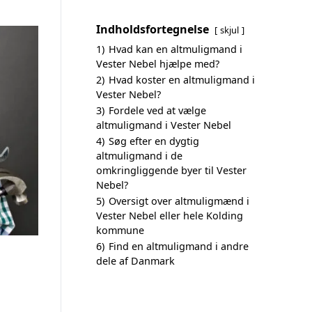
Indholdsfortegnelse
skjul
1)
Hvad kan en altmuligmand i
Vester Nebel hjælpe med?
2)
Hvad koster en altmuligmand i
Vester Nebel?
3)
Fordele ved at vælge
altmuligmand i Vester Nebel
4)
Søg efter en dygtig
altmuligmand i de
omkringliggende byer til Vester
Nebel?
5)
Oversigt over altmuligmænd i
Vester Nebel eller hele Kolding
kommune
6)
Find en altmuligmand i andre
dele af Danmark