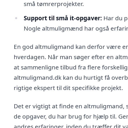
små tømrerprojekter.
Support til små it-opgaver:
Har du p
Nogle altmulig­mænd har også erfar
En god altmuligmand kan derfor være en
hverdagen. Når man søger efter en altm
at sammenligne tilbud fra flere forskellig
altmuligmand.dk kan du hurtigt få overbl
rigtige ekspert til dit specifikke projekt.
Det er vigtigt at finde en altmuligmand, 
de opgaver, du har brug for hjælp til. 
andres erfaringer, inden du træffer dit va