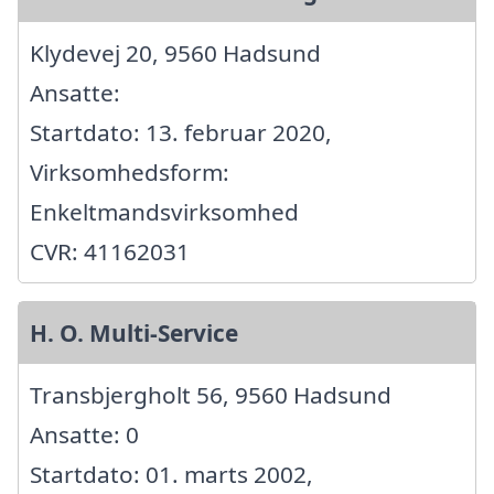
Klydevej 20, 9560 Hadsund
Ansatte:
Startdato: 13. februar 2020,
Virksomhedsform:
Enkeltmandsvirksomhed
CVR: 41162031
H. O. Multi-Service
Transbjergholt 56, 9560 Hadsund
Ansatte: 0
Startdato: 01. marts 2002,