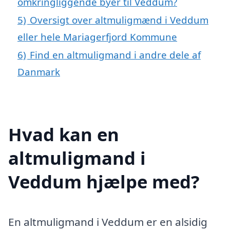
omkringliggende byer til Veddum?
5)
Oversigt over altmuligmænd i Veddum
eller hele Mariagerfjord Kommune
6)
Find en altmuligmand i andre dele af
Danmark
Hvad kan en
altmuligmand i
Veddum hjælpe med?
En altmuligmand i Veddum er en alsidig