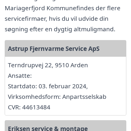
Mariagerfjord Kommunefindes der flere
servicefirmaer, hvis du vil udvide din
søgning efter en dygtig altmuligmand.
Astrup Fjernvarme Service ApS
Terndrupvej 22, 9510 Arden
Ansatte:
Startdato: 03. februar 2024,
Virksomhedsform: Anpartsselskab
CVR: 44613484
Eriksen service & montage