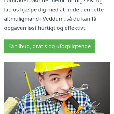
i området. Gør det nemt for dig selv, og
lad os hjælpe dig med at finde den rette
altmuligmand i Veddum, så du kan få
opgaven løst hurtigt og effektivt.
Få tilbud, gratis og uforpligtende