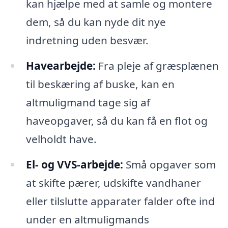
kan hjælpe med at samle og montere
dem, så du kan nyde dit nye
indretning uden besvær.
Havearbejde:
Fra pleje af græsplænen
til beskæring af buske, kan en
altmuligmand tage sig af
haveopgaver, så du kan få en flot og
velholdt have.
El- og VVS-arbejde:
Små opgaver som
at skifte pærer, udskifte vandhaner
eller tilslutte apparater falder ofte ind
under en altmuligmands