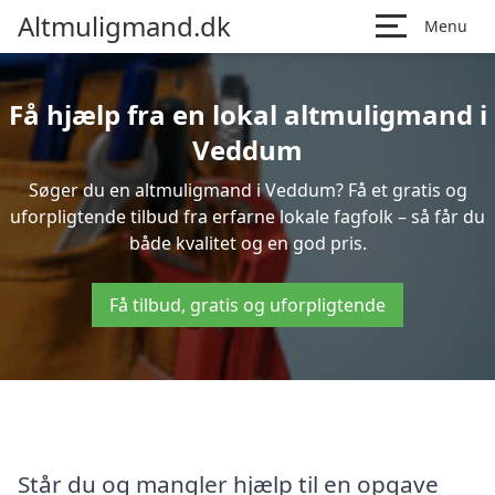
Altmuligmand.dk
Menu
Få hjælp fra en lokal altmuligmand i
Veddum
Søger du en altmuligmand i Veddum? Få et gratis og
uforpligtende tilbud fra erfarne lokale fagfolk – så får du
både kvalitet og en god pris.
Få tilbud, gratis og uforpligtende
Står du og mangler hjælp til en opgave