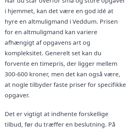
Når du står overfor små og store opgaver
i hjemmet, kan det være en god idé at
hyre en altmuligmand i Veddum. Prisen
for en altmuligmand kan variere
afhængigt af opgavens art og
kompleksitet. Generelt set kan du
forvente en timepris, der ligger mellem
300-600 kroner, men det kan også være,
at nogle tilbyder faste priser for specifikke
opgaver.
Det er vigtigt at indhente forskellige
tilbud, før du træffer en beslutning. På