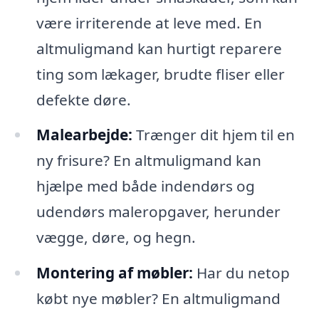
være irriterende at leve med. En
altmuligmand kan hurtigt reparere
ting som lækager, brudte fliser eller
defekte døre.
Malearbejde:
Trænger dit hjem til en
ny frisure? En altmuligmand kan
hjælpe med både indendørs og
udendørs maleropgaver, herunder
vægge, døre, og hegn.
Montering af møbler:
Har du netop
købt nye møbler? En altmuligmand