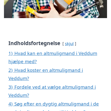
Indholdsfortegnelse
skjul
1)
Hvad kan en altmuligmand i Veddum
hjælpe med?
2)
Hvad koster en altmuligmand i
Veddum?
3)
Fordele ved at vælge altmuligmand i
Veddum?
4)
Søg efter en dygtig altmuligmand i de