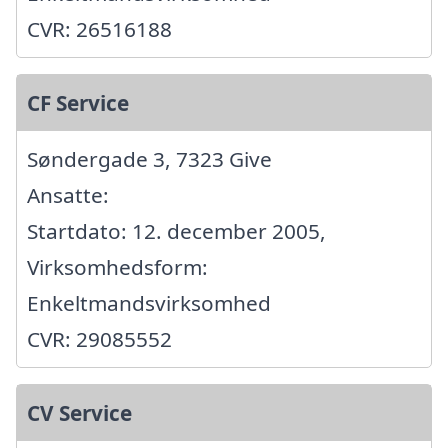
CVR: 26516188
CF Service
Søndergade 3, 7323 Give
Ansatte:
Startdato: 12. december 2005,
Virksomhedsform:
Enkeltmandsvirksomhed
CVR: 29085552
CV Service