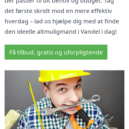
der passer til dit behov og budget. Tag
det første skridt mod en mere effektiv
hverdag – lad os hjælpe dig med at finde
den ideelle altmuligmand i Vandel i dag!
Få tilbud, gratis og uforpligtende