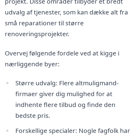
projekt. Disse områder tilbyder et bredt
udvalg af tjenester, som kan dække alt fra
små reparationer til større
renoveringsprojekter.
Overvej følgende fordele ved at kigge i
nærliggende byer:
Større udvalg: Flere altmuligmand-
firmaer giver dig mulighed for at
indhente flere tilbud og finde den
bedste pris.
Forskellige specialer: Nogle fagfolk har