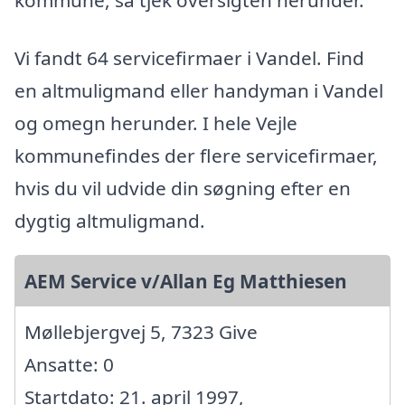
kommune, så tjek oversigten herunder.
Vi fandt 64 servicefirmaer i Vandel. Find
en altmuligmand eller handyman i Vandel
og omegn herunder. I hele Vejle
kommunefindes der flere servicefirmaer,
hvis du vil udvide din søgning efter en
dygtig altmuligmand.
AEM Service v/Allan Eg Matthiesen
Møllebjergvej 5, 7323 Give
Ansatte: 0
Startdato: 21. april 1997,