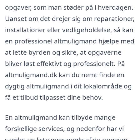
opgaver, som man støder på i hverdagen.
Uanset om det drejer sig om reparationer,
installationer eller vedligeholdelse, så kan
en professionel altmuligmand hjælpe med
at lette byrden og sikre, at opgaverne
bliver løst effektivt og professionelt. På
altmuligmand.dk kan du nemt finde en
dygtig altmuligmand i dit lokalområde og
få et tilbud tilpasset dine behov.
En altmuligmand kan tilbyde mange
forskellige services, og nedenfor har vi
samlet en liste over nogle af de opgaver,