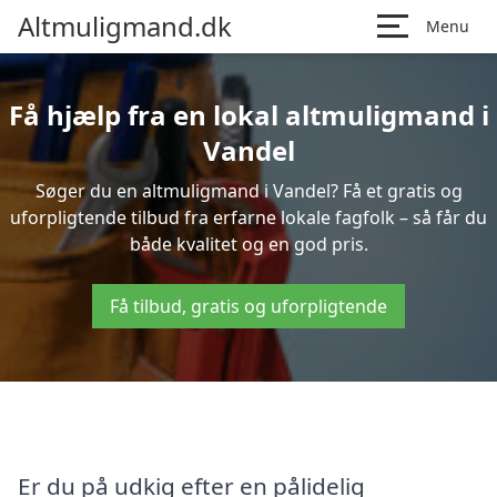
Altmuligmand.dk
Menu
Få hjælp fra en lokal altmuligmand i
Vandel
Søger du en altmuligmand i Vandel? Få et gratis og
uforpligtende tilbud fra erfarne lokale fagfolk – så får du
både kvalitet og en god pris.
Få tilbud, gratis og uforpligtende
Er du på udkig efter en pålidelig