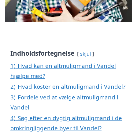
Indholdsfortegnelse
skjul
1)
Hvad kan en altmuligmand i Vandel
hjælpe med?
2)
Hvad koster en altmuligmand i Vandel?
3)
Fordele ved at vælge altmuligmand i
Vandel
4)
Søg efter en dygtig altmuligmand i de
omkringliggende byer til Vandel?