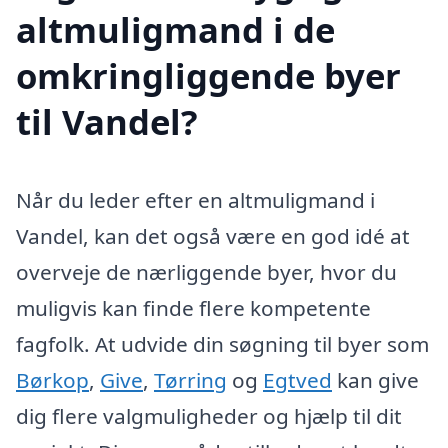
altmuligmand i de
omkringliggende byer
til Vandel?
Når du leder efter en altmuligmand i
Vandel, kan det også være en god idé at
overveje de nærliggende byer, hvor du
muligvis kan finde flere kompetente
fagfolk. At udvide din søgning til byer som
Børkop
,
Give
,
Tørring
og
Egtved
kan give
dig flere valgmuligheder og hjælp til dit