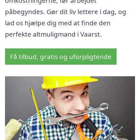
omkostningerne, før arbejdet
påbegyndes. Gør dit liv lettere i dag, og
lad os hjælpe dig med at finde den
perfekte altmuligmand i Vaarst.
Få tilbud, gratis og uforpligtende