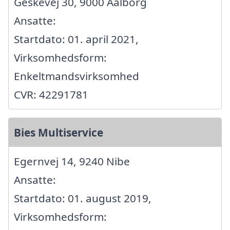
Geskevej 30, 9000 Aalborg
Ansatte:
Startdato: 01. april 2021,
Virksomhedsform:
Enkeltmandsvirksomhed
CVR: 42291781
Bies Multiservice
Egernvej 14, 9240 Nibe
Ansatte:
Startdato: 01. august 2019,
Virksomhedsform: