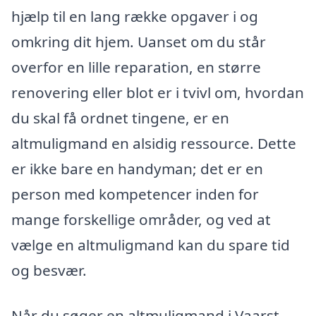
hjælp til en lang række opgaver i og
omkring dit hjem. Uanset om du står
overfor en lille reparation, en større
renovering eller blot er i tvivl om, hvordan
du skal få ordnet tingene, er en
altmuligmand en alsidig ressource. Dette
er ikke bare en handyman; det er en
person med kompetencer inden for
mange forskellige områder, og ved at
vælge en altmuligmand kan du spare tid
og besvær.
Når du søger en altmuligmand i Vaarst,