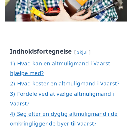
Indholdsfortegnelse
skjul
1)
Hvad kan en altmuligmand i Vaarst
hjælpe med?
2)
Hvad koster en altmuligmand i Vaarst?
3)
Fordele ved at vælge altmuligmand i
Vaarst?
4)
Søg efter en dygtig altmuligmand i de
omkringliggende byer til Vaarst?