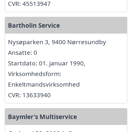
CVR: 45513947
Bartholin Service
Nysøparken 3, 9400 Nørresundby
Ansatte: 0
Startdato: 01. januar 1990,
Virksomhedsform:
Enkeltmandsvirksomhed
CVR: 13633940
Baymler's Multiservice