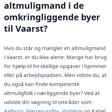
altmuligmand i de
omkringliggende byer
til Vaarst?
Hvis du står og mangler en altmuligmand
i Vaarst, er du ikke alene. Mange har brug
for hjælp til forskellige opgaver i hjemmet
eller på arbejdspladsen. Men vidste du, at
du også kan finde kompetente
altmuligfolk i nærliggende byer? Ved at
udvide din søgning til områder som
Aalborg
,
Nørresundby
,
Vodskov
og Kabel