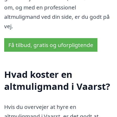
om, og med en professionel
altmuligmand ved din side, er du godt på
vej.
Få tilbud, gratis og uforpligtende
Hvad koster en
altmuligmand i Vaarst?
Hvis du overvejer at hyre en
altmuligmand i Vaarst, er det godt at