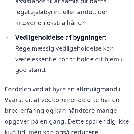
assistance til at samle dit barns
legetøjslabyrint eller andet, der
kræver en ekstra hånd?
Vedligeholdelse af bygninger:
Regelmæssig vedligeholdelse kan
være essentiel for at holde dit hjem i
god stand.
Fordelen ved at hyre en altmuligmand i
Vaarst er, at vedkommende ofte har en
bred erfaring og kan håndtere mange
opgaver på én gang. Dette sparer dig ikke
kun tid, men kan også reducere