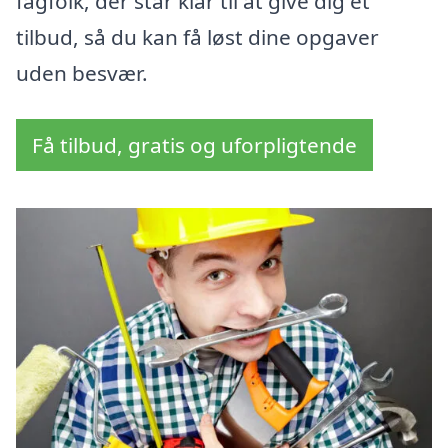
fagfolk, der står klar til at give dig et
tilbud, så du kan få løst dine opgaver
uden besvær.
Få tilbud, gratis og uforpligtende