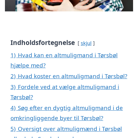
Indholdsfortegnelse
skjul
1)
Hvad kan en altmuligmand i Tørsbøl
hjælpe med?
2)
Hvad koster en altmuligmand i Tørsbøl?
3)
Fordele ved at vælge altmuligmand i
Tørsbøl?
4)
Søg efter en dygtig altmuligmand i de
omkringliggende byer til Tørsbøl?
5)
Oversigt over altmuligmænd i Tørsbøl