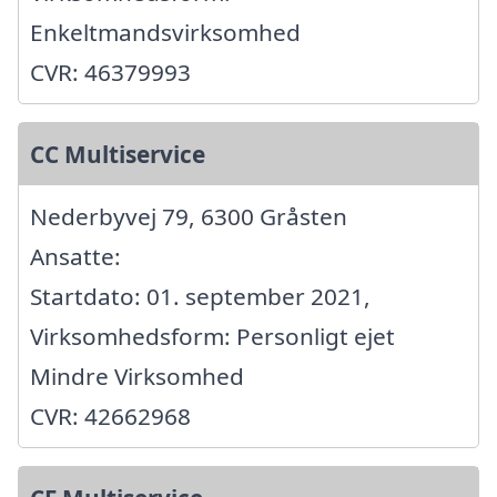
Enkeltmandsvirksomhed
CVR: 46379993
CC Multiservice
Nederbyvej 79, 6300 Gråsten
Ansatte:
Startdato: 01. september 2021,
Virksomhedsform: Personligt ejet
Mindre Virksomhed
CVR: 42662968