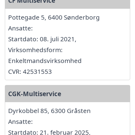
CF Multiservice
Pottegade 5, 6400 Sønderborg
Ansatte:
Startdato: 08. juli 2021,
Virksomhedsform:
Enkeltmandsvirksomhed
CVR: 42531553
CGK-Multiservice
Dyrkobbel 85, 6300 Gråsten
Ansatte:
Startdato: 21. februar 2025,