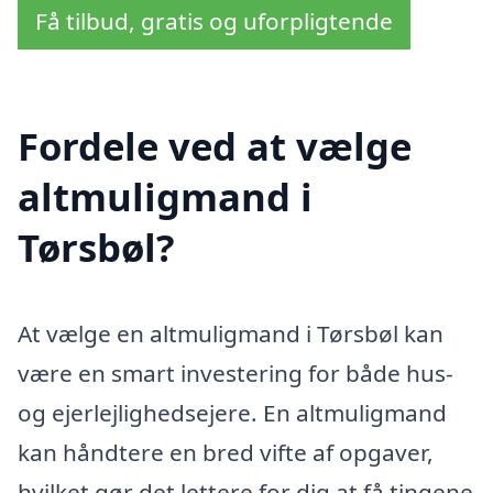
Få tilbud, gratis og uforpligtende
Fordele ved at vælge
altmuligmand i
Tørsbøl?
At vælge en altmuligmand i Tørsbøl kan
være en smart investering for både hus-
og ejerlejlighedsejere. En altmuligmand
kan håndtere en bred vifte af opgaver,
hvilket gør det lettere for dig at få tingene