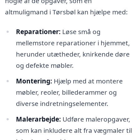
nogle af de opgaver, som en
altmuligmand i Tørsbøl kan hjælpe med:
Reparationer:
Løse små og
mellemstore reparationer i hjemmet,
herunder utætheder, knirkende døre
og defekte møbler.
Montering:
Hjælp med at montere
møbler, reoler, billederammer og
diverse indretningselementer.
Malerarbejde:
Udføre maleropgaver,
som kan inkludere alt fra vægmaler til