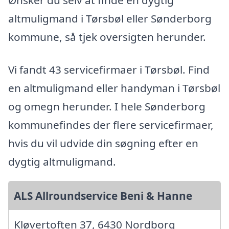
Ønsker du selv at finde en dygtig
altmuligmand i Tørsbøl eller Sønderborg
kommune, så tjek oversigten herunder.
Vi fandt 43 servicefirmaer i Tørsbøl. Find
en altmuligmand eller handyman i Tørsbøl
og omegn herunder. I hele Sønderborg
kommunefindes der flere servicefirmaer,
hvis du vil udvide din søgning efter en
dygtig altmuligmand.
ALS Allroundservice Beni & Hanne
Kløvertoften 37, 6430 Nordborg