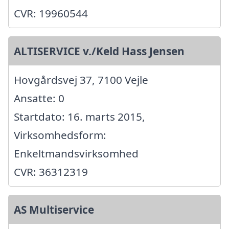
CVR: 19960544
ALTISERVICE v./Keld Hass Jensen
Hovgårdsvej 37, 7100 Vejle
Ansatte: 0
Startdato: 16. marts 2015,
Virksomhedsform:
Enkeltmandsvirksomhed
CVR: 36312319
AS Multiservice