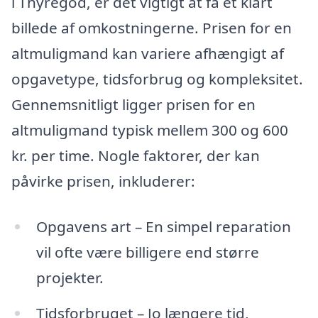
i Thyregod, er det vigtigt at få et klart
billede af omkostningerne. Prisen for en
altmuligmand kan variere afhængigt af
opgavetype, tidsforbrug og kompleksitet.
Gennemsnitligt ligger prisen for en
altmuligmand typisk mellem 300 og 600
kr. per time. Nogle faktorer, der kan
påvirke prisen, inkluderer:
Opgavens art – En simpel reparation
vil ofte være billigere end større
projekter.
Tidsforbruget – Jo længere tid,