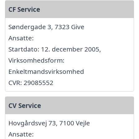
CF Service
Søndergade 3, 7323 Give
Ansatte:
Startdato: 12. december 2005,
Virksomhedsform:
Enkeltmandsvirksomhed
CVR: 29085552
CV Service
Hovgårdsvej 73, 7100 Vejle
Ansatte: