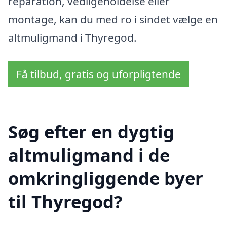
reparation, vedligeholdelse eller
montage, kan du med ro i sindet vælge en
altmuligmand i Thyregod.
Få tilbud, gratis og uforpligtende
Søg efter en dygtig
altmuligmand i de
omkringliggende byer
til Thyregod?