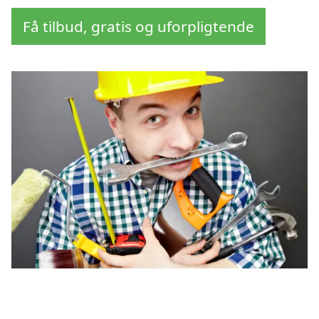
Få tilbud, gratis og uforpligtende