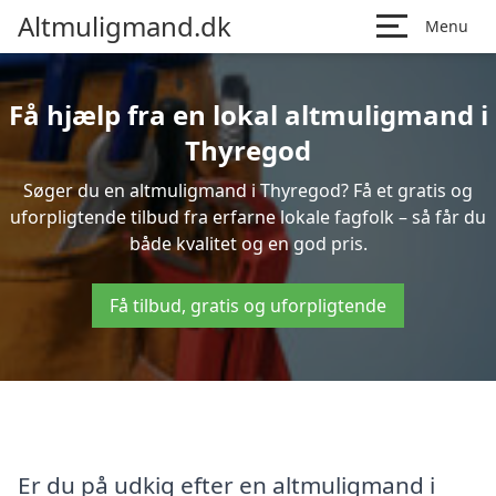
Altmuligmand.dk
Menu
Få hjælp fra en lokal altmuligmand i
Thyregod
Søger du en altmuligmand i Thyregod? Få et gratis og
uforpligtende tilbud fra erfarne lokale fagfolk – så får du
både kvalitet og en god pris.
Få tilbud, gratis og uforpligtende
Er du på udkig efter en altmuligmand i