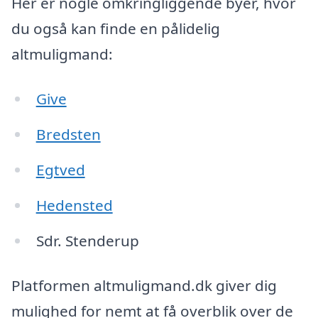
Her er nogle omkringliggende byer, hvor
du også kan finde en pålidelig
altmuligmand:
Give
Bredsten
Egtved
Hedensted
Sdr. Stenderup
Platformen altmuligmand.dk giver dig
mulighed for nemt at få overblik over de