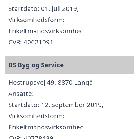
Startdato: 01. juli 2019,
Virksomhedsform:
Enkeltmandsvirksomhed
CVR: 40621091
BS Byg og Service
Hostrupsvej 49, 8870 Langå
Ansatte:
Startdato: 12. september 2019,
Virksomhedsform:
Enkeltmandsvirksomhed
CVR: 40778489