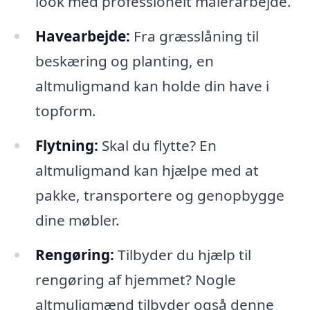
look med professionelt malerarbejde.
Havearbejde:
Fra græsslåning til
beskæring og planting, en
altmuligmand kan holde din have i
topform.
Flytning:
Skal du flytte? En
altmuligmand kan hjælpe med at
pakke, transportere og genopbygge
dine møbler.
Rengøring:
Tilbyder du hjælp til
rengøring af hjemmet? Nogle
altmuligmænd tilbyder også denne