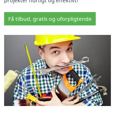
projekter hurtigt og effektivt!
Få tilbud, gratis og uforpligtende