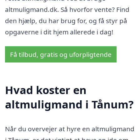
altmuligmand.dk. Så hvorfor vente? Find
den hjælp, du har brug for, og få styr på
opgaverne i dit hjem allerede i dag!
Få tilbud, gratis og uforpligtende
Hvad koster en
altmuligmand i Tånum?
Når du overvejer at hyre en altmuligmand
i Tånum, er det vigtigt at have en ide om