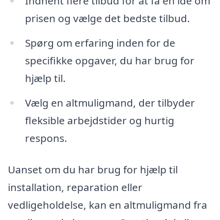
Indhent flere tilbud for at få en idé om
prisen og vælge det bedste tilbud.
Spørg om erfaring inden for de
specifikke opgaver, du har brug for
hjælp til.
Vælg en altmuligmand, der tilbyder
fleksible arbejdstider og hurtig
respons.
Uanset om du har brug for hjælp til
installation, reparation eller
vedligeholdelse, kan en altmuligmand fra