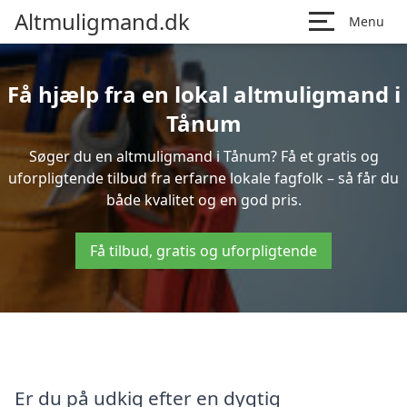
Altmuligmand.dk
Menu
Få hjælp fra en lokal altmuligmand i
Tånum
Søger du en altmuligmand i Tånum? Få et gratis og
uforpligtende tilbud fra erfarne lokale fagfolk – så får du
både kvalitet og en god pris.
Få tilbud, gratis og uforpligtende
Er du på udkig efter en dygtig