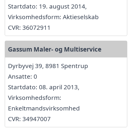
Startdato: 19. august 2014,
Virksomhedsform: Aktieselskab
CVR: 36072911
Gassum Maler- og Multiservice
Dyrbyvej 39, 8981 Spentrup
Ansatte: 0
Startdato: 08. april 2013,
Virksomhedsform:
Enkeltmandsvirksomhed
CVR: 34947007