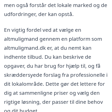
men også forstår det lokale marked og de
udfordringer, der kan opstå.
En vigtig fordel ved at vælge en
altmuligmand gennem en platform som
altmuligmand.dk er, at du nemt kan
indhente tilbud. Du kan beskrive de
opgaver, du har brug for hjælp til, og få
skræddersyede forslag fra professionelle i
dit lokalområde. Dette gør det lettere for
dig at sammenligne priser og vælg den
rigtige løsning, der passer til dine behov
og dit budget.