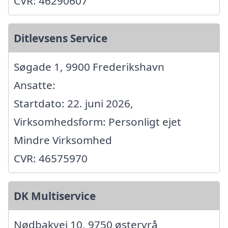
CVR: 46290607
Ditlevsens Service
Søgade 1, 9900 Frederikshavn
Ansatte:
Startdato: 22. juni 2026,
Virksomhedsform: Personligt ejet
Mindre Virksomhed
CVR: 46575970
DK Multiservice
Nødbakvej 10, 9750 østervrå