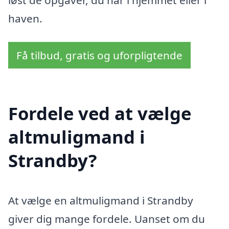
løst de opgaver, du har i hjemmet eller i
haven.
Få tilbud, gratis og uforpligtende
Fordele ved at vælge
altmuligmand i
Strandby?
At vælge en altmuligmand i Strandby
giver dig mange fordele. Uanset om du