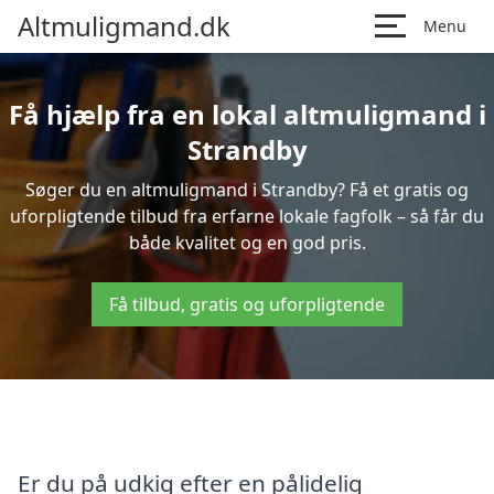
Altmuligmand.dk
Menu
Få hjælp fra en lokal altmuligmand i
Strandby
Søger du en altmuligmand i Strandby? Få et gratis og
uforpligtende tilbud fra erfarne lokale fagfolk – så får du
både kvalitet og en god pris.
Få tilbud, gratis og uforpligtende
Er du på udkig efter en pålidelig