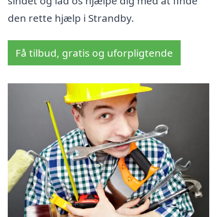
sindet og lad os hjælpe dig med at finde
den rette hjælp i Strandby.
Få tilbud, gratis og uforpligtende