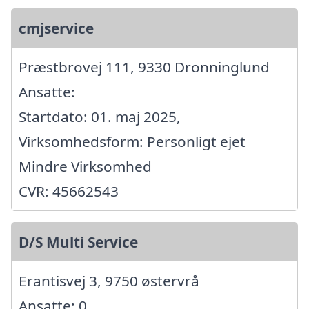
cmjservice
Præstbrovej 111, 9330 Dronninglund
Ansatte:
Startdato: 01. maj 2025,
Virksomhedsform: Personligt ejet
Mindre Virksomhed
CVR: 45662543
D/S Multi Service
Erantisvej 3, 9750 østervrå
Ansatte: 0