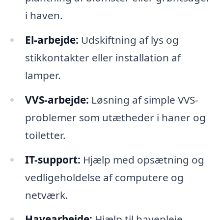
i haven.
El-arbejde:
Udskiftning af lys og
stikkontakter eller installation af
lamper.
VVS-arbejde:
Løsning af simple VVS-
problemer som utætheder i haner og
toiletter.
IT-support:
Hjælp med opsætning og
vedligeholdelse af computere og
netværk.
Havearbejde:
Hjælp til havepleje,