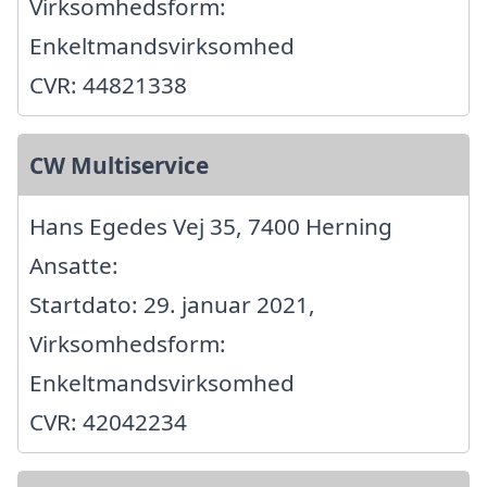
Virksomhedsform:
Enkeltmandsvirksomhed
CVR: 44821338
CW Multiservice
Hans Egedes Vej 35, 7400 Herning
Ansatte:
Startdato: 29. januar 2021,
Virksomhedsform:
Enkeltmandsvirksomhed
CVR: 42042234