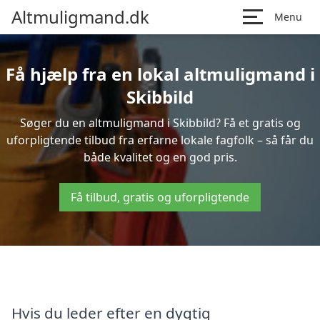
Altmuligmand.dk
Menu
Få hjælp fra en lokal altmuligmand i
Skibbild
Søger du en altmuligmand i Skibbild? Få et gratis og
uforpligtende tilbud fra erfarne lokale fagfolk – så får du
både kvalitet og en god pris.
Få tilbud, gratis og uforpligtende
Hvis du leder efter en dygtig