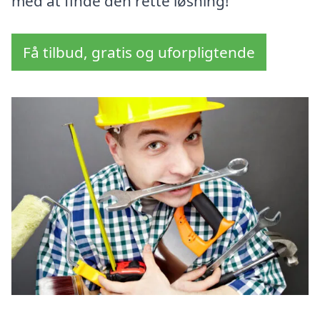
med at finde den rette løsning!
Få tilbud, gratis og uforpligtende