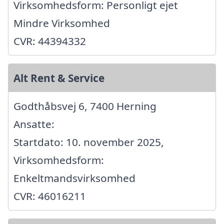
Virksomhedsform: Personligt ejet
Mindre Virksomhed
CVR: 44394332
Alt Rent & Service
Godthåbsvej 6, 7400 Herning
Ansatte:
Startdato: 10. november 2025,
Virksomhedsform:
Enkeltmandsvirksomhed
CVR: 46016211