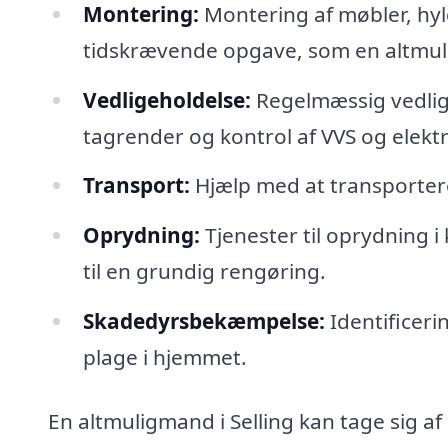
Montering:
Montering af møbler, hyld
tidskrævende opgave, som en altmuli
Vedligeholdelse:
Regelmæssig vedlige
tagrender og kontrol af VVS og elektri
Transport:
Hjælp med at transportere
Oprydning:
Tjenester til oprydning 
til en grundig rengøring.
Skadedyrsbekæmpelse:
Identificeri
plage i hjemmet.
En altmuligmand i Selling kan tage sig a