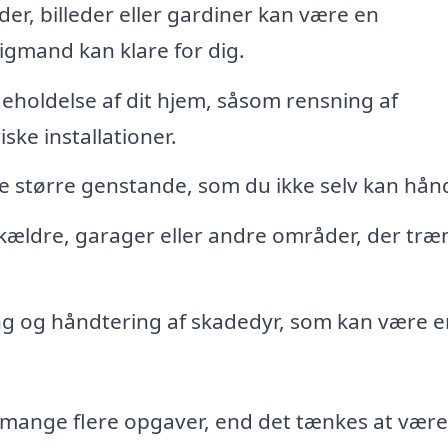
er, billeder eller gardiner kan være en
gmand kan klare for dig.
holdelse af dit hjem, såsom rensning af
ske installationer.
 større genstande, som du ikke selv kan hån
i kældre, garager eller andre områder, der træ
ng og håndtering af skadedyr, som kan være e
f mange flere opgaver, end det tænkes at være