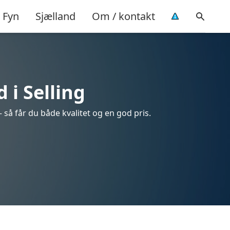
Fyn
Sjælland
Om / kontakt
 i Selling
– så får du både kvalitet og en god pris.