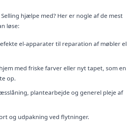
Selling hjælpe med? Her er nogle af de mest
n løse:
defekte el-apparater til reparation af møbler el
hjem med friske farver eller nyt tapet, som en
te op.
æsslåning, plantearbejde og generel pleje af
rt og udpakning ved flytninger.