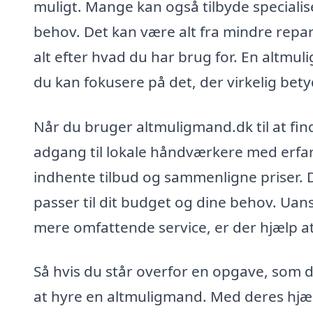
muligt. Mange kan også tilbyde speciali
behov. Det kan være alt fra mindre repar
alt efter hvad du har brug for. En altmul
du kan fokusere på det, der virkelig bety
Når du bruger altmuligmand.dk til at find
adgang til lokale håndværkere med erfa
indhente tilbud og sammenligne priser. D
passer til dit budget og dine behov. Uans
mere omfattende service, er der hjælp a
Så hvis du står overfor en opgave, som du
at hyre en altmuligmand. Med deres hjæl