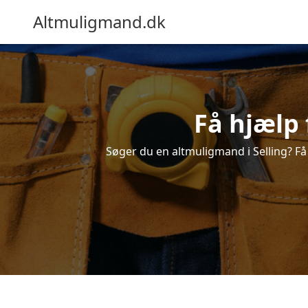
Altmuligmand.dk
Få hjælp 
Søger du en altmuligmand i Selling? Få e