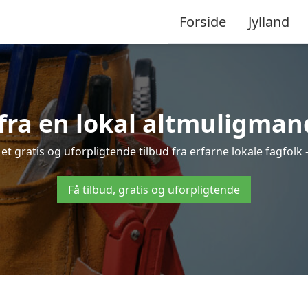
Forside
Jylland
fra en lokal altmuligmand
t gratis og uforpligtende tilbud fra erfarne lokale fagfolk 
Få tilbud, gratis og uforpligtende