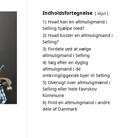
Indholdsfortegnelse
skjul
1)
Hvad kan en altmuligmand i
Selling hjælpe med?
2)
Hvad koster en altmuligmand i
Selling?
3)
Fordele ved at vælge
altmuligmand i Selling
4)
Søg efter en dygtig
altmuligmand i de
omkringliggende byer til Selling
5)
Oversigt over altmuligmænd i
Selling eller hele Favrskov
Kommune
6)
Find en altmuligmand i andre
dele af Danmark