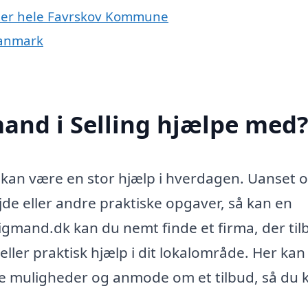
eller hele Favrskov Kommune
Danmark
and i Selling hjælpe med
g kan være en stor hjælp i hverdagen. Uanset
de eller andre praktiske opgaver, så kan en
gmand.dk kan du nemt finde et firma, der til
ler praktisk hjælp i dit lokalområde. Her kan
ige muligheder og anmode om et tilbud, så du 