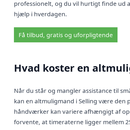
professionelt, og du vil hurtigt finde ud a
hjælp i hverdagen.
Få tilbud, gratis og uforpligtende
Hvad koster en altmuli
Når du står og mangler assistance til sm
kan en altmuligmand i Selling være den pe
håndværker kan variere afhængigt af op
forvente, at timeraterne ligger mellem 25