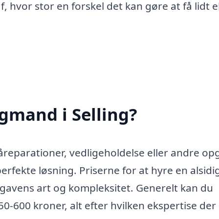
f, hvor stor en forskel det kan gøre at få lidt 
gmand i Selling?
åreparationer, vedligeholdelse eller andre op
rfekte løsning. Priserne for at hyre en alsidi
gavens art og kompleksitet. Generelt kan du
0-600 kroner, alt efter hvilken ekspertise der