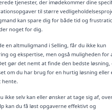
serede tjenester, der imødekommer dine speci
ationsopgaver til større vedligeholdelsesproj
igmand kan spare dig for både tid og frustrati
der noget for dig.
e en altmuligmand i Selling, får du ikke kun
ring og ekspertise, men også muligheden for 
et gør det nemt at finde den bedste løsning,
et om du har brug for en hurtig løsning eller
t hente.
 ikke selv kan eller ønsker at tage sig af, ove
p kan du få løst opgaverne effektivt og