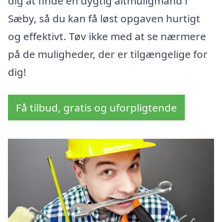
dig at finde en dygtig altmuligmand i
Sæby, så du kan få løst opgaven hurtigt
og effektivt. Tøv ikke med at se nærmere
på de muligheder, der er tilgængelige for
dig!
Få tilbud, gratis og uforpligtende