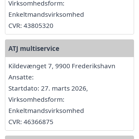
Virksomhedsform:
Enkeltmandsvirksomhed
CVR: 43805320
ATJ multiservice
Kildevænget 7, 9900 Frederikshavn
Ansatte:
Startdato: 27. marts 2026,
Virksomhedsform:
Enkeltmandsvirksomhed
CVR: 46366875