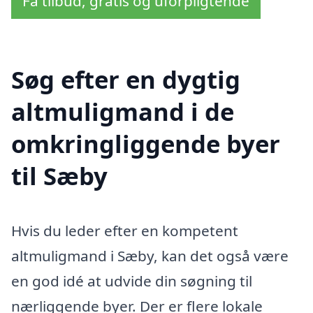
Få tilbud, gratis og uforpligtende
Søg efter en dygtig
altmuligmand i de
omkringliggende byer
til Sæby
Hvis du leder efter en kompetent
altmuligmand i Sæby, kan det også være
en god idé at udvide din søgning til
nærliggende byer. Der er flere lokale