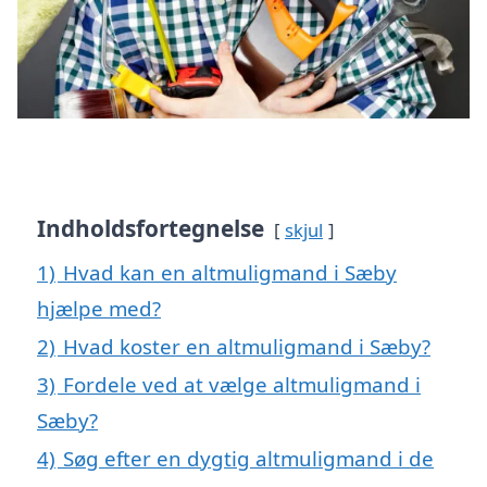
Indholdsfortegnelse
skjul
1)
Hvad kan en altmuligmand i Sæby
hjælpe med?
2)
Hvad koster en altmuligmand i Sæby?
3)
Fordele ved at vælge altmuligmand i
Sæby?
4)
Søg efter en dygtig altmuligmand i de