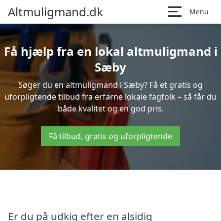
Altmuligmand.dk
Menu
Få hjælp fra en lokal altmuligmand i
Sæby
Søger du en altmuligmand i Sæby? Få et gratis og
uforpligtende tilbud fra erfarne lokale fagfolk – så får du
både kvalitet og en god pris.
Få tilbud, gratis og uforpligtende
Er du på udkig efter en alsidig