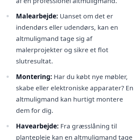
af en professionel altmuligmand.
Malearbejde:
Uanset om det er
indendørs eller udendørs, kan en
altmuligmand tage sig af
malerprojekter og sikre et flot
slutresultat.
Montering:
Har du købt nye møbler,
skabe eller elektroniske apparater? En
altmuligmand kan hurtigt montere
dem for dig.
Havearbejde:
Fra græsslåning til
plantepleje kan en altmuligmand tage