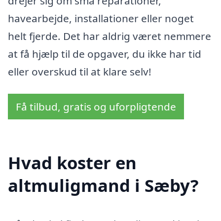
drejer sig om små reparationer,
havearbejde, installationer eller noget
helt fjerde. Det har aldrig været nemmere
at få hjælp til de opgaver, du ikke har tid
eller overskud til at klare selv!
Få tilbud, gratis og uforpligtende
Hvad koster en
altmuligmand i Sæby?