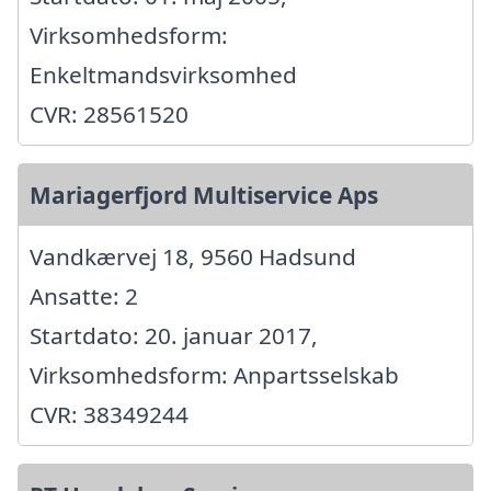
Virksomhedsform:
Enkeltmandsvirksomhed
CVR: 28561520
Mariagerfjord Multiservice Aps
Vandkærvej 18, 9560 Hadsund
Ansatte: 2
Startdato: 20. januar 2017,
Virksomhedsform: Anpartsselskab
CVR: 38349244