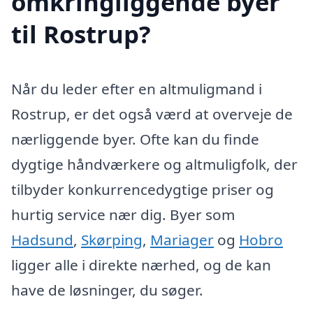
omkringliggende byer
til Rostrup?
Når du leder efter en altmuligmand i
Rostrup, er det også værd at overveje de
nærliggende byer. Ofte kan du finde
dygtige håndværkere og altmuligfolk, der
tilbyder konkurrencedygtige priser og
hurtig service nær dig. Byer som
Hadsund
,
Skørping
,
Mariager
og
Hobro
ligger alle i direkte nærhed, og de kan
have de løsninger, du søger.