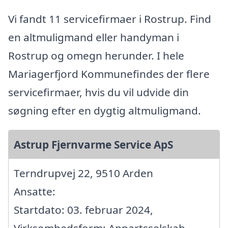
Vi fandt 11 servicefirmaer i Rostrup. Find
en altmuligmand eller handyman i
Rostrup og omegn herunder. I hele
Mariagerfjord Kommunefindes der flere
servicefirmaer, hvis du vil udvide din
søgning efter en dygtig altmuligmand.
Astrup Fjernvarme Service ApS
Terndrupvej 22, 9510 Arden
Ansatte:
Startdato: 03. februar 2024,
Virksomhedsform: Anpartsselskab