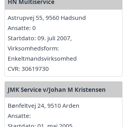
HN Multiservice
Astrupvej 55, 9560 Hadsund
Ansatte: 0
Startdato: 09. juli 2007,
Virksomhedsform:
Enkeltmandsvirksomhed
CVR: 30619730
JMK Service v/Johan M Kristensen
Bønfeltvej 24, 9510 Arden
Ansatte:
Startdato: 01. maj 2005,