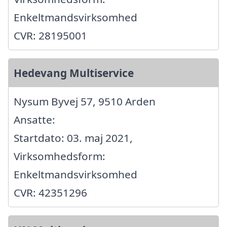
Enkeltmandsvirksomhed
CVR: 28195001
Hedevang Multiservice
Nysum Byvej 57, 9510 Arden
Ansatte:
Startdato: 03. maj 2021,
Virksomhedsform:
Enkeltmandsvirksomhed
CVR: 42351296