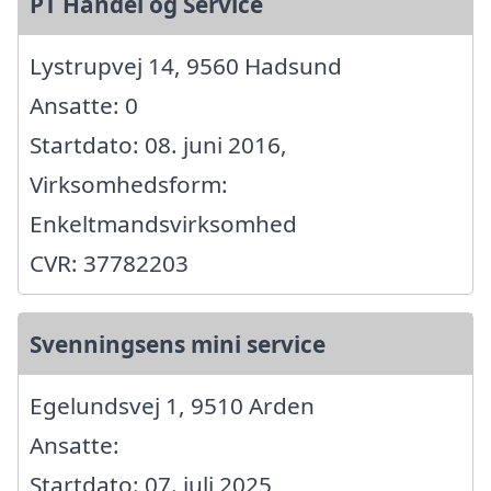
PT Handel og Service
Lystrupvej 14, 9560 Hadsund
Ansatte: 0
Startdato: 08. juni 2016,
Virksomhedsform:
Enkeltmandsvirksomhed
CVR: 37782203
Svenningsens mini service
Egelundsvej 1, 9510 Arden
Ansatte:
Startdato: 07. juli 2025,