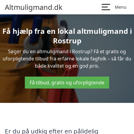
Altmuligmand.dk
Menu
Få hjælp fra en lokal altmuligmand i
Rostrup
Søger du en altmuligmand i Rostrup? Få et gratis og
uforpligtende tilbud fra erfarne lokale fagfolk – så får du
både kvalitet og en god pris.
Få tilbud, gratis og uforpligtende
Er du på udkig efter en pålidelig