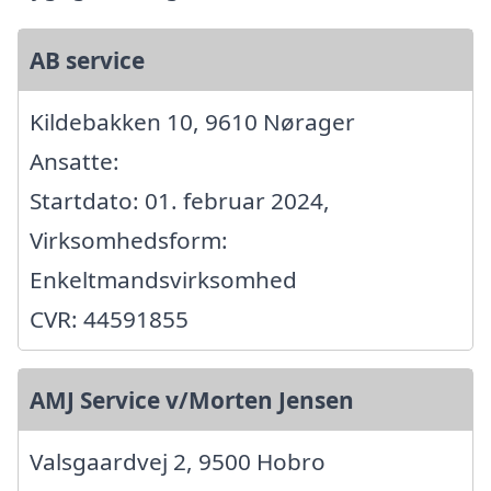
AB service
Kildebakken 10, 9610 Nørager
Ansatte:
Startdato: 01. februar 2024,
Virksomhedsform:
Enkeltmandsvirksomhed
CVR: 44591855
AMJ Service v/Morten Jensen
Valsgaardvej 2, 9500 Hobro