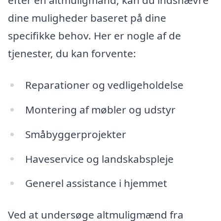
efter en altmuligmand, kan du indsnævre
dine muligheder baseret på dine
specifikke behov. Her er nogle af de
tjenester, du kan forvente:
Reparationer og vedligeholdelse
Montering af møbler og udstyr
Småbyggerprojekter
Haveservice og landskabspleje
Generel assistance i hjemmet
Ved at undersøge altmuligmænd fra