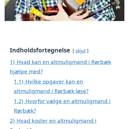
Indholdsfortegnelse
skjul
1)
Hvad kan en altmuligmand i Rørbæk
hjælpe med?
1.1)
Hvilke opgaver kan en
altmuligmand i Rørbæk løse?
1.2)
Hvorfor vælge en altmuligmand i
Rørbæk?
2)
Hvad koster en altmuligmand i