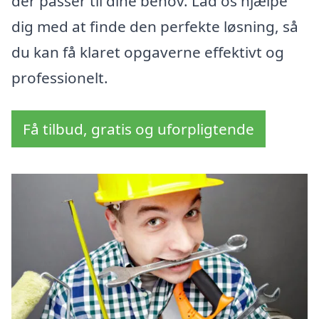
der passer til dine behov. Lad os hjælpe
dig med at finde den perfekte løsning, så
du kan få klaret opgaverne effektivt og
professionelt.
Få tilbud, gratis og uforpligtende