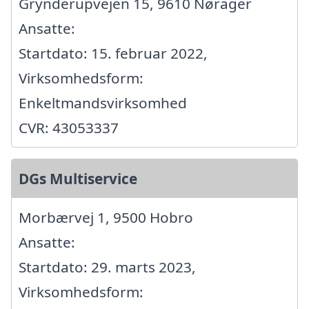
Grynderupvejen 15, 9610 Nørager
Ansatte:
Startdato: 15. februar 2022,
Virksomhedsform:
Enkeltmandsvirksomhed
CVR: 43053337
DGs Multiservice
Morbærvej 1, 9500 Hobro
Ansatte:
Startdato: 29. marts 2023,
Virksomhedsform: