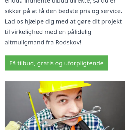
endda indhente tilbud direkte, så du er
sikker på at få den bedste pris og service.
Lad os hjælpe dig med at gøre dit projekt
til virkelighed med en pålidelig
altmuligmand fra Rodskov!
Få tilbud, gratis og uforpligtende