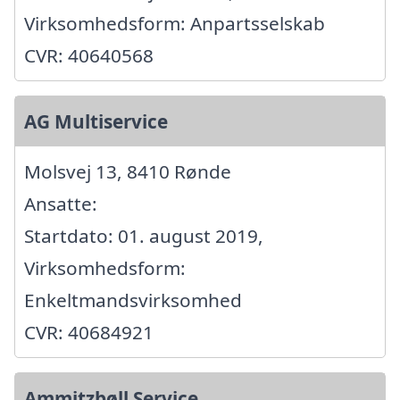
Virksomhedsform: Anpartsselskab
CVR: 40640568
AG Multiservice
Molsvej 13, 8410 Rønde
Ansatte:
Startdato: 01. august 2019,
Virksomhedsform:
Enkeltmandsvirksomhed
CVR: 40684921
Ammitzbøll Service