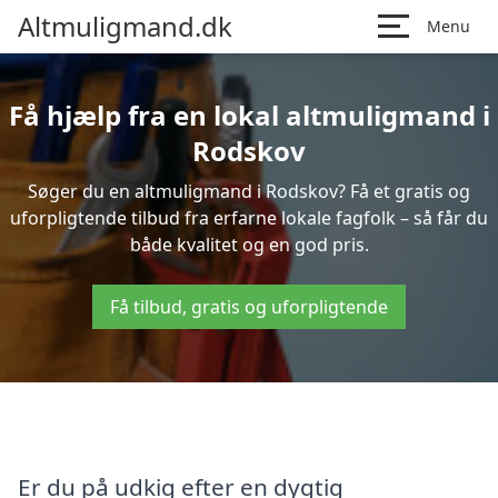
Altmuligmand.dk
Menu
Få hjælp fra en lokal altmuligmand i
Rodskov
Søger du en altmuligmand i Rodskov? Få et gratis og
uforpligtende tilbud fra erfarne lokale fagfolk – så får du
både kvalitet og en god pris.
Få tilbud, gratis og uforpligtende
Er du på udkig efter en dygtig