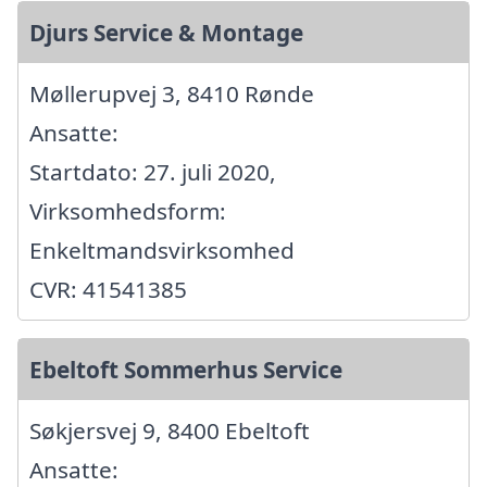
Djurs Service & Montage
Møllerupvej 3, 8410 Rønde
Ansatte:
Startdato: 27. juli 2020,
Virksomhedsform:
Enkeltmandsvirksomhed
CVR: 41541385
Ebeltoft Sommerhus Service
Søkjersvej 9, 8400 Ebeltoft
Ansatte: