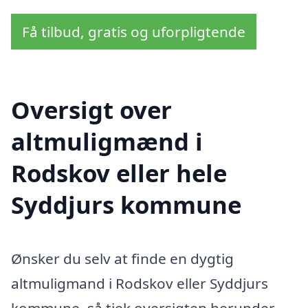
Få tilbud, gratis og uforpligtende
Oversigt over
altmuligmænd i
Rodskov eller hele
Syddjurs kommune
Ønsker du selv at finde en dygtig
altmuligmand i Rodskov eller Syddjurs
kommune, så tjek oversigten herunder.