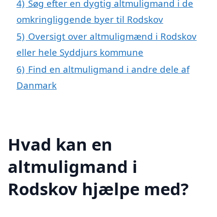
4)
Søg efter en dygtig altmuligmand i de
omkringliggende byer til Rodskov
5)
Oversigt over altmuligmænd i Rodskov
eller hele Syddjurs kommune
6)
Find en altmuligmand i andre dele af
Danmark
Hvad kan en
altmuligmand i
Rodskov hjælpe med?