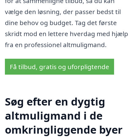
for at sammenligne tilbud, så du kan
vælge den løsning, der passer bedst til
dine behov og budget. Tag det første
skridt mod en lettere hverdag med hjælp
fra en professionel altmuligmand.
Få tilbud, gratis og uforpligtende
Søg efter en dygtig
altmuligmand i de
omkringliggende byer