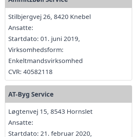
Stilbjergvej 26, 8420 Knebel
Ansatte:
Startdato: 01. juni 2019,
Virksomhedsform:
Enkeltmandsvirksomhed
CVR: 40582118
AT-Byg Service
Løgtenvej 15, 8543 Hornslet
Ansatte:
Startdato: 21. februar 2020,