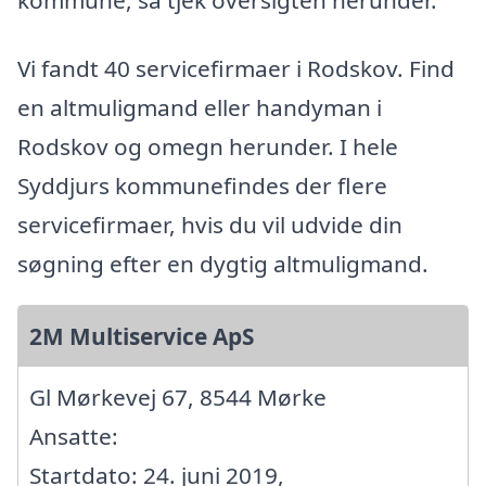
Vi fandt 40 servicefirmaer i Rodskov. Find
en altmuligmand eller handyman i
Rodskov og omegn herunder. I hele
Syddjurs kommunefindes der flere
servicefirmaer, hvis du vil udvide din
søgning efter en dygtig altmuligmand.
2M Multiservice ApS
Gl Mørkevej 67, 8544 Mørke
Ansatte:
Startdato: 24. juni 2019,