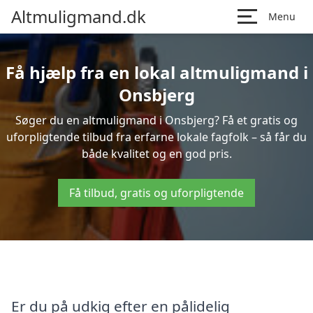
Altmuligmand.dk
Menu
Få hjælp fra en lokal altmuligmand i
Onsbjerg
Søger du en altmuligmand i Onsbjerg? Få et gratis og
uforpligtende tilbud fra erfarne lokale fagfolk – så får du
både kvalitet og en god pris.
Få tilbud, gratis og uforpligtende
Er du på udkig efter en pålidelig