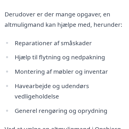
Derudover er der mange opgaver, en
altmuligmand kan hjælpe med, herunder:
Reparationer af småskader
Hjælp til flytning og nedpakning
Montering af møbler og inventar
Havearbejde og udendørs
vedligeholdelse
Generel rengøring og oprydning
Ved at vælge en altmuligmand i Onsbjerg,