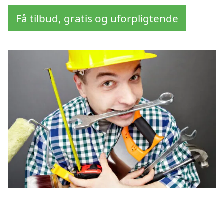
Få tilbud, gratis og uforpligtende