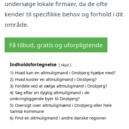
undersøge lokale firmaer, da de ofte
kender til specifikke behov og forhold i dit
område.
Få tilbud, gratis og uforpligtende
Indholdsfortegnelse
skjul
1)
Hvad kan en altmuligmand i Onsbjerg hjælpe med?
2)
Hvad koster en altmuligmand i Onsbjerg?
3)
Fordele ved at vælge altmuligmand i Onsbjerg?
4)
Søg efter en dygtig altmuligmand i de
omkringliggende byer til Onsbjerg?
5)
Oversigt over altmuligmænd i Onsbjerg eller hele
Samsø Kommune
6)
Find en altmuligmand i andre danske regioner