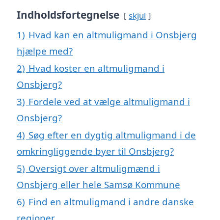
Indholdsfortegnelse
skjul
1)
Hvad kan en altmuligmand i Onsbjerg
hjælpe med?
2)
Hvad koster en altmuligmand i
Onsbjerg?
3)
Fordele ved at vælge altmuligmand i
Onsbjerg?
4)
Søg efter en dygtig altmuligmand i de
omkringliggende byer til Onsbjerg?
5)
Oversigt over altmuligmænd i
Onsbjerg eller hele Samsø Kommune
6)
Find en altmuligmand i andre danske
regioner