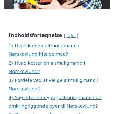
Indholdsfortegnelse
skjul
1)
Hvad kan en altmuligmand i
Nørskovlund hjælpe med?
2)
Hvad koster en altmuligmand i
Nørskovlund?
3)
Fordele ved at vælge altmuligmand i
Nørskovlund?
4)
Søg efter en dygtig altmuligmand i de
omkringliggende byer til Nørskovlund?