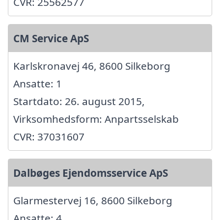
CVR: 25562577
CM Service ApS
Karlskronavej 46, 8600 Silkeborg
Ansatte: 1
Startdato: 26. august 2015,
Virksomhedsform: Anpartsselskab
CVR: 37031607
Dalbøges Ejendomsservice ApS
Glarmestervej 16, 8600 Silkeborg
Ansatte: 4