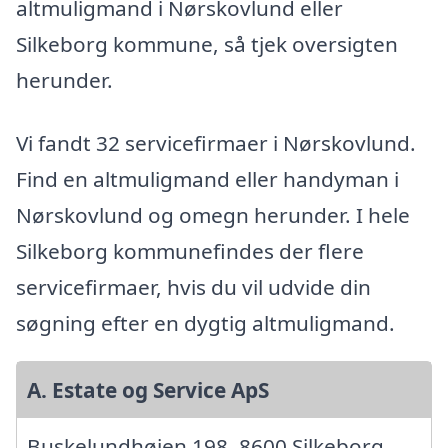
altmuligmand i Nørskovlund eller
Silkeborg kommune, så tjek oversigten
herunder.
Vi fandt 32 servicefirmaer i Nørskovlund.
Find en altmuligmand eller handyman i
Nørskovlund og omegn herunder. I hele
Silkeborg kommunefindes der flere
servicefirmaer, hvis du vil udvide din
søgning efter en dygtig altmuligmand.
A. Estate og Service ApS
Buskelundhøjen 198, 8600 Silkeborg