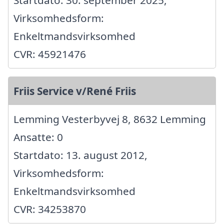
Startdato: 30. september 2025,
Virksomhedsform:
Enkeltmandsvirksomhed
CVR: 45921476
Friis Service v/René Friis
Lemming Vesterbyvej 8, 8632 Lemming
Ansatte: 0
Startdato: 13. august 2012,
Virksomhedsform:
Enkeltmandsvirksomhed
CVR: 34253870