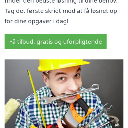
finder den bedste løsning til dine behov.
Tag det første skridt mod at få løsnet op
for dine opgaver i dag!
Få tilbud, gratis og uforpligtende