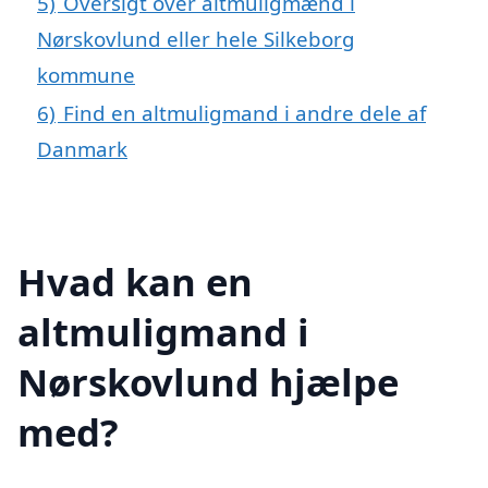
5)
Oversigt over altmuligmænd i
Nørskovlund eller hele Silkeborg
kommune
6)
Find en altmuligmand i andre dele af
Danmark
Hvad kan en
altmuligmand i
Nørskovlund hjælpe
med?