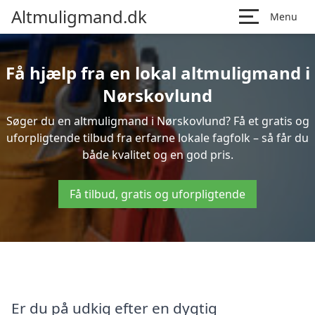
Altmuligmand.dk
Menu
Få hjælp fra en lokal altmuligmand i
Nørskovlund
Søger du en altmuligmand i Nørskovlund? Få et gratis og
uforpligtende tilbud fra erfarne lokale fagfolk – så får du
både kvalitet og en god pris.
Få tilbud, gratis og uforpligtende
Er du på udkig efter en dygtig