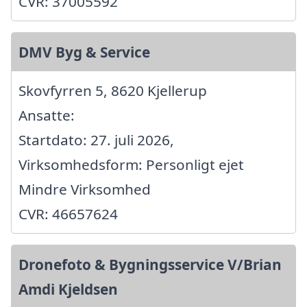
CVR: 37005592
DMV Byg & Service
Skovfyrren 5, 8620 Kjellerup
Ansatte:
Startdato: 27. juli 2026,
Virksomhedsform: Personligt ejet
Mindre Virksomhed
CVR: 46657624
Dronefoto & Bygningsservice V/Brian
Amdi Kjeldsen