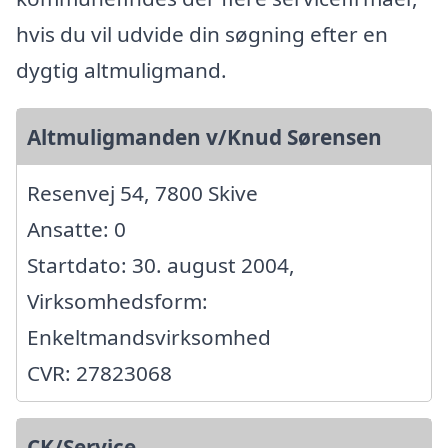
hvis du vil udvide din søgning efter en
dygtig altmuligmand.
Altmuligmanden v/Knud Sørensen
Resenvej 54, 7800 Skive
Ansatte: 0
Startdato: 30. august 2004,
Virksomhedsform:
Enkeltmandsvirksomhed
CVR: 27823068
CK/Service