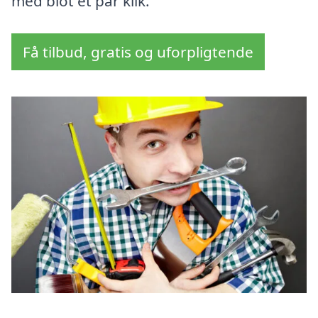
med blot et par klik.
Få tilbud, gratis og uforpligtende