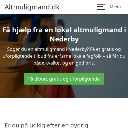
Altmuligmand.dk
Menu
Få hjælp fra en lokal altmuligmand i
Nederby
Søger du en altmuligmand i Nederby? Få et gratis og
uforpligtende tilbud fra erfarne lokale fagfolk – så får du
både kvalitet og en god pris.
Få tilbud, gratis og uforpligtende
Er du på udkig efter en dygtig