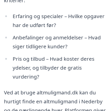
kriterier:
Erfaring og specialer – Hvilke opgaver
har de udført før?
Anbefalinger og anmeldelser – Hvad
siger tidligere kunder?
Pris og tilbud – Hvad koster deres
ydelser, og tilbyder de gratis
vurdering?
Ved at bruge altmuligmand.dk kan du
hurtigt finde en altmuligmand i Nederby
og de nærliggende byer. Platformen giver