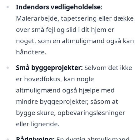
Indendørs vedligeholdelse:
Malerarbejde, tapetsering eller dække
over små fejl og slid i dit hjem er
noget, som en altmuligmand også kan
håndtere.
Små byggeprojekter:
Selvom det ikke
er hovedfokus, kan nogle
altmuligmænd også hjælpe med
mindre byggeprojekter, såsom at
bygge skure, opbevaringsløsninger
eller lignende.
Rådgivning:
En dygtig altmuligmand