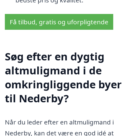
bedste pris og kvalitet.
Få tilbud, gratis og uforpligtende
Søg efter en dygtig
altmuligmand i de
omkringliggende byer
til Nederby?
Når du leder efter en altmuligmand i
Nederby, kan det være en god idé at