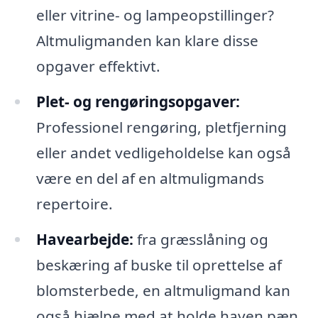
eller vitrine- og lampeopstillinger?
Altmuligmanden kan klare disse
opgaver effektivt.
Plet- og rengøringsopgaver:
Professionel rengøring, pletfjerning
eller andet vedligeholdelse kan også
være en del af en altmuligmands
repertoire.
Havearbejde:
fra græsslåning og
beskæring af buske til oprettelse af
blomsterbede, en altmuligmand kan
også hjælpe med at holde haven pæn