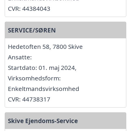
CVR: 44384043
SERVICE/SØREN
Hedetoften 58, 7800 Skive
Ansatte:
Startdato: 01. maj 2024,
Virksomhedsform:
Enkeltmandsvirksomhed
CVR: 44738317
Skive Ejendoms-Service