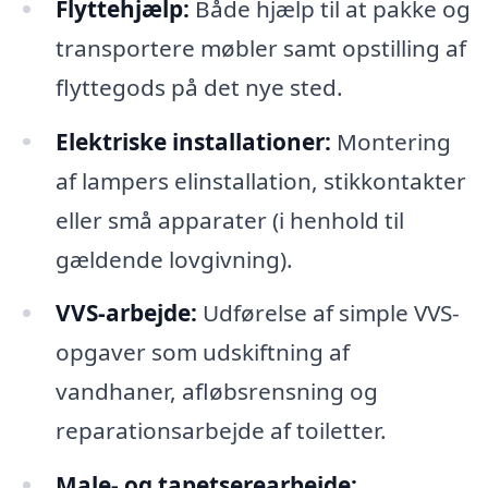
Flyttehjælp:
Både hjælp til at pakke og
transportere møbler samt opstilling af
flyttegods på det nye sted.
Elektriske installationer:
Montering
af lampers elinstallation, stikkontakter
eller små apparater (i henhold til
gældende lovgivning).
VVS-arbejde:
Udførelse af simple VVS-
opgaver som udskiftning af
vandhaner, afløbsrensning og
reparationsarbejde af toiletter.
Male- og tapetserearbejde: