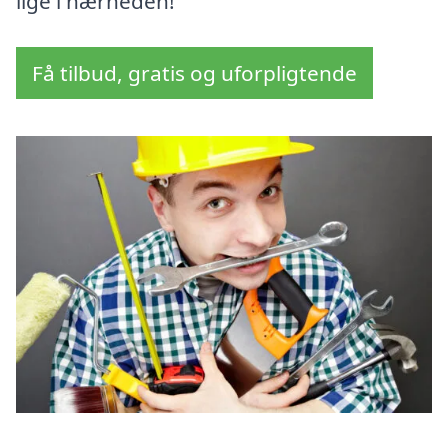
lige i nærheden!
Få tilbud, gratis og uforpligtende