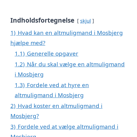
Indholdsfortegnelse
skjul
1)
Hvad kan en altmuligmand i Mosbjerg
hjælpe med?
1.1)
Generelle opgaver
1.2)
Når du skal vælge en altmuligmand
i Mosbjerg
1.3)
Fordele ved at hyre en
altmuligmand i Mosbjerg
2)
Hvad koster en altmuligmand i
Mosbjerg?
3)
Fordele ved at vælge altmuligmand i
Mosbjerg