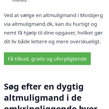
Ved at vælge en altmuligmand i Mosbjerg
via altmuligmand.dk, kan du hurtigt og
nemt få hjælp til dine opgaver, hvilket gør
dit liv både lettere og mere overskueligt.
Få tilbud, gratis og uforpligtende
Søg efter en dygtig
altmuligmand i de
omkringliggende byer