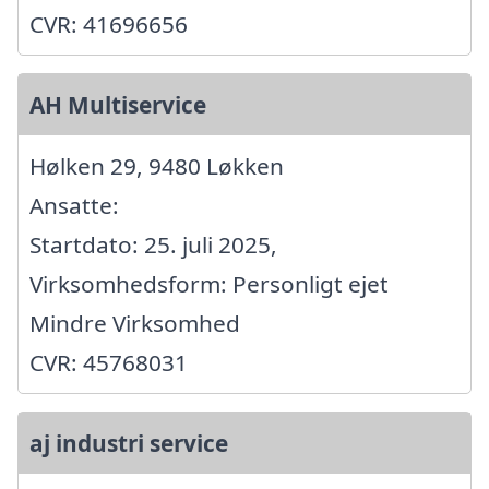
CVR: 41696656
AH Multiservice
Hølken 29, 9480 Løkken
Ansatte:
Startdato: 25. juli 2025,
Virksomhedsform: Personligt ejet
Mindre Virksomhed
CVR: 45768031
aj industri service