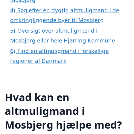
4)
Søg efter en dygtig altmuligmand i de
omkringliggende byer til Mosbjerg
5)
Oversigt over altmuligmænd i
Mosbjerg eller hele Hjørring Kommune
6)
Find en altmuligmand i forskellige
regioner af Danmark
Hvad kan en
altmuligmand i
Mosbjerg hjælpe med?