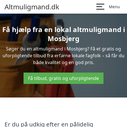
Altmuligmand.dk
Menu
Få hjælp fra en lokal altmuligmand i
Mosbjerg
Søger du en altmuligmand i Mosbjerg? Få et gratis og
uforpligtende tilbud fra erfarne lokale fagfolk – så får du
både kvalitet og en god pris.
Få tilbud, gratis og uforpligtende
Er du på udkig efter en pålidelig