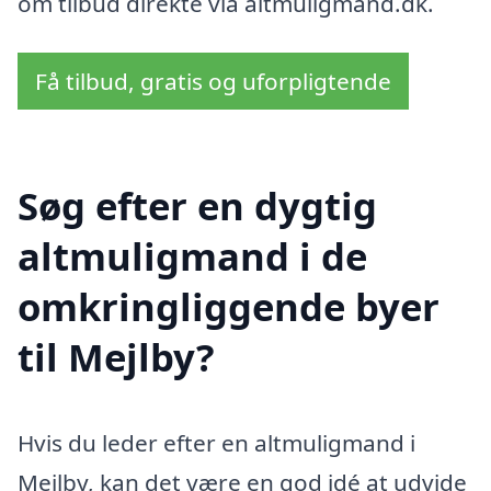
om tilbud direkte via altmuligmand.dk.
Få tilbud, gratis og uforpligtende
Søg efter en dygtig
altmuligmand i de
omkringliggende byer
til Mejlby?
Hvis du leder efter en altmuligmand i
Mejlby, kan det være en god idé at udvide