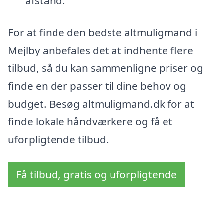
afstand.
For at finde den bedste altmuligmand i
Mejlby anbefales det at indhente flere
tilbud, så du kan sammenligne priser og
finde en der passer til dine behov og
budget. Besøg altmuligmand.dk for at
finde lokale håndværkere og få et
uforpligtende tilbud.
Få tilbud, gratis og uforpligtende