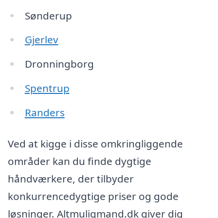
Sønderup
Gjerlev
Dronningborg
Spentrup
Randers
Ved at kigge i disse omkringliggende
områder kan du finde dygtige
håndværkere, der tilbyder
konkurrencedygtige priser og gode
løsninger. Altmuligmand.dk giver dig