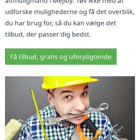
altmuligmand i Mejlby. Tøv ikke med at
udforske mulighederne og få det overblik,
du har brug for, så du kan vælge det
tilbud, der passer dig bedst.
Få tilbud, gratis og uforpligtende