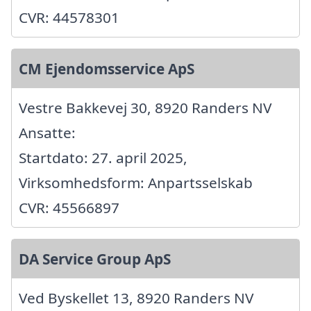
CVR: 44578301
CM Ejendomsservice ApS
Vestre Bakkevej 30, 8920 Randers NV
Ansatte:
Startdato: 27. april 2025,
Virksomhedsform: Anpartsselskab
CVR: 45566897
DA Service Group ApS
Ved Byskellet 13, 8920 Randers NV