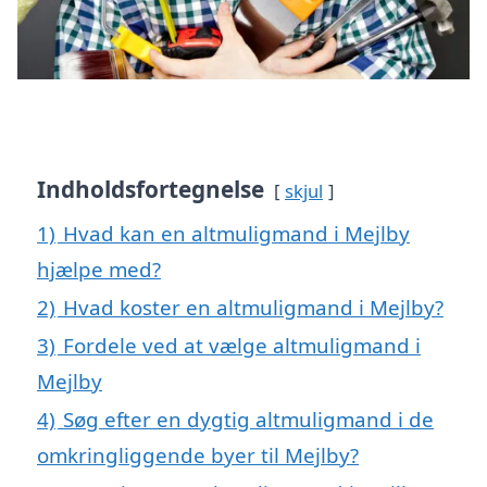
Indholdsfortegnelse
skjul
1)
Hvad kan en altmuligmand i Mejlby
hjælpe med?
2)
Hvad koster en altmuligmand i Mejlby?
3)
Fordele ved at vælge altmuligmand i
Mejlby
4)
Søg efter en dygtig altmuligmand i de
omkringliggende byer til Mejlby?