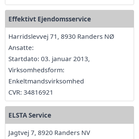
Effektivt Ejendomsservice
Harridslevvej 71, 8930 Randers NØ
Ansatte:
Startdato: 03. januar 2013,
Virksomhedsform:
Enkeltmandsvirksomhed
CVR: 34816921
ELSTA Service
Jagtvej 7, 8920 Randers NV