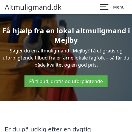
Altmuligmand.dk
Menu
Få hjælp fra en lokal altmuligmand i
Mejlby
Søger du en altmuligmand i Mejlby? Få et gratis og
uforpligtende tilbud fra erfarne lokale fagfolk – så får du
både kvalitet og en god pris.
Få tilbud, gratis og uforpligtende
Er du på udkig efter en dygtig