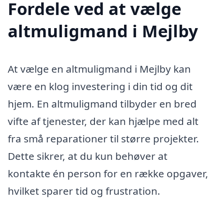
Fordele ved at vælge
altmuligmand i Mejlby
At vælge en altmuligmand i Mejlby kan
være en klog investering i din tid og dit
hjem. En altmuligmand tilbyder en bred
vifte af tjenester, der kan hjælpe med alt
fra små reparationer til større projekter.
Dette sikrer, at du kun behøver at
kontakte én person for en række opgaver,
hvilket sparer tid og frustration.