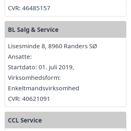
CVR: 46485157
BL Salg & Service
Lisesminde 8, 8960 Randers SØ
Ansatte:
Startdato: 01. juli 2019,
Virksomhedsform:
Enkeltmandsvirksomhed
CVR: 40621091
CCL Service