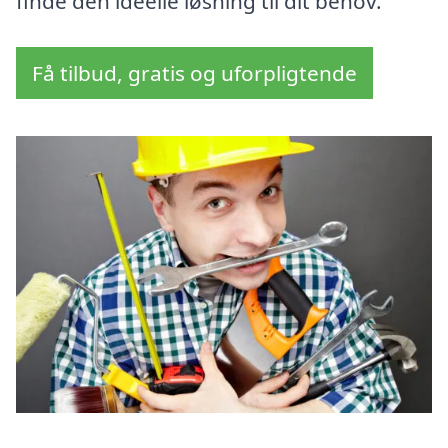
finde den ideelle løsning til dit behov.
Få tilbud, gratis og uforpligtende