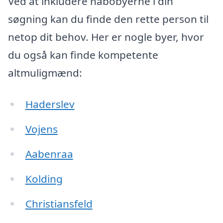
Ved at inkludere nabobyerne i din
søgning kan du finde den rette person til
netop dit behov. Her er nogle byer, hvor
du også kan finde kompetente
altmuligmænd:
Haderslev
Vojens
Aabenraa
Kolding
Christiansfeld