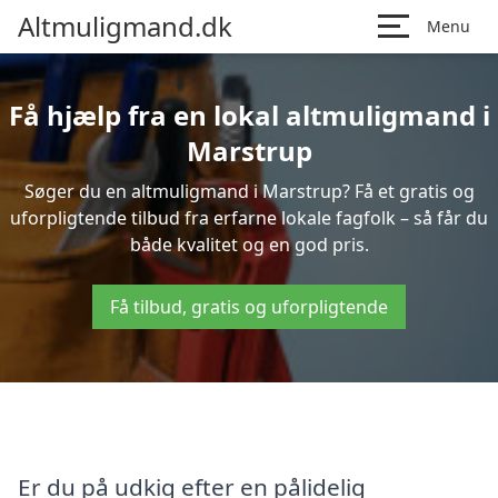
Altmuligmand.dk
Menu
Få hjælp fra en lokal altmuligmand i
Marstrup
Søger du en altmuligmand i Marstrup? Få et gratis og
uforpligtende tilbud fra erfarne lokale fagfolk – så får du
både kvalitet og en god pris.
Få tilbud, gratis og uforpligtende
Er du på udkig efter en pålidelig