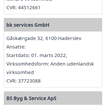
CVR: 44512661
bk services GmbH
Gåskærgade 32, 6100 Haderslev
Ansatte:
Startdato: 01. marts 2022,
Virksomhedsform: Anden udenlandsk
virksomhed
CVR: 37723088
BS Byg & Service ApS