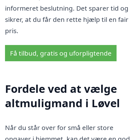
informeret beslutning. Det sparer tid og
sikrer, at du får den rette hjælp til en fair
pris.
Få tilbud, gratis og uforpligtende
Fordele ved at vælge
altmuligmand i Løvel
Når du står over for små eller store
opgaver i hjemmet, kan det være en god