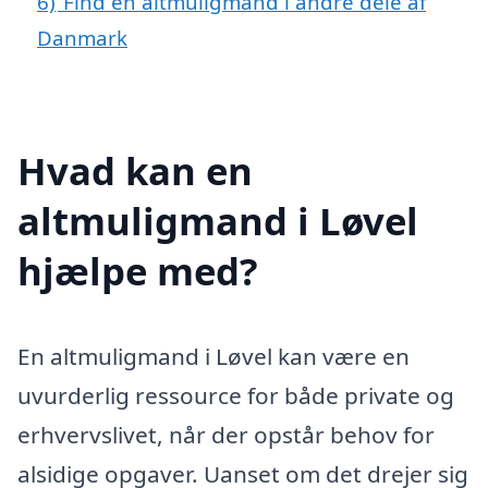
6)
Find en altmuligmand i andre dele af
Danmark
Hvad kan en
altmuligmand i Løvel
hjælpe med?
En altmuligmand i Løvel kan være en
uvurderlig ressource for både private og
erhvervslivet, når der opstår behov for
alsidige opgaver. Uanset om det drejer sig