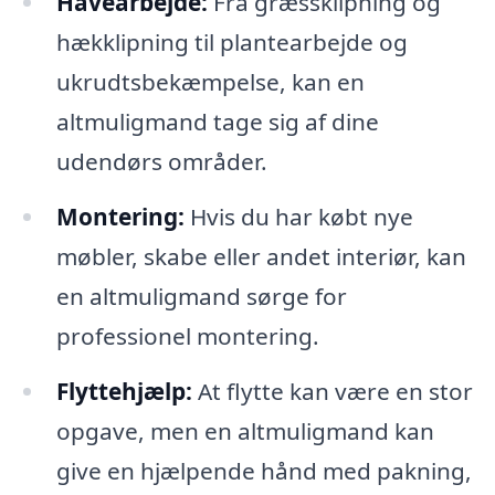
Havearbejde:
Fra græssklipning og
hækklipning til plantearbejde og
ukrudtsbekæmpelse, kan en
altmuligmand tage sig af dine
udendørs områder.
Montering:
Hvis du har købt nye
møbler, skabe eller andet interiør, kan
en altmuligmand sørge for
professionel montering.
Flyttehjælp:
At flytte kan være en stor
opgave, men en altmuligmand kan
give en hjælpende hånd med pakning,