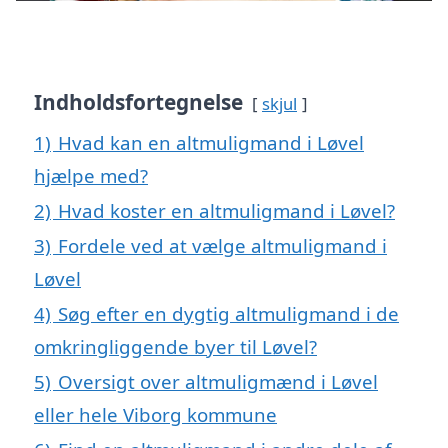
Indholdsfortegnelse
skjul
1)
Hvad kan en altmuligmand i Løvel
hjælpe med?
2)
Hvad koster en altmuligmand i Løvel?
3)
Fordele ved at vælge altmuligmand i
Løvel
4)
Søg efter en dygtig altmuligmand i de
omkringliggende byer til Løvel?
5)
Oversigt over altmuligmænd i Løvel
eller hele Viborg kommune