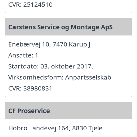
CVR: 25124510
Carstens Service og Montage ApS
Enebærvej 10, 7470 Karup J
Ansatte: 1
Startdato: 03. oktober 2017,
Virksomhedsform: Anpartsselskab
CVR: 38980831
CF Proservice
Hobro Landevej 164, 8830 Tjele