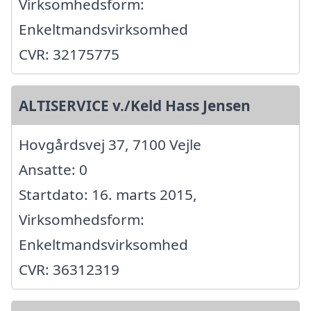
Virksomhedsform:
Enkeltmandsvirksomhed
CVR: 32175775
ALTISERVICE v./Keld Hass Jensen
Hovgårdsvej 37, 7100 Vejle
Ansatte: 0
Startdato: 16. marts 2015,
Virksomhedsform:
Enkeltmandsvirksomhed
CVR: 36312319