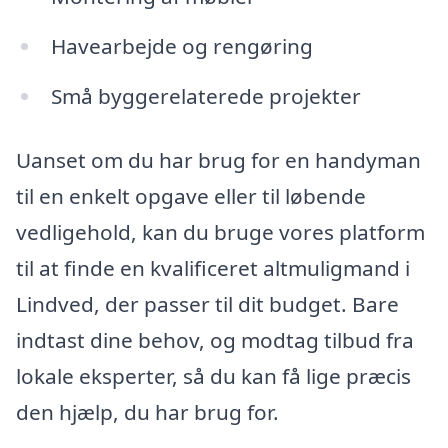
Havearbejde og rengøring
Små byggerelaterede projekter
Uanset om du har brug for en handyman
til en enkelt opgave eller til løbende
vedligehold, kan du bruge vores platform
til at finde en kvalificeret altmuligmand i
Lindved, der passer til dit budget. Bare
indtast dine behov, og modtag tilbud fra
lokale eksperter, så du kan få lige præcis
den hjælp, du har brug for.