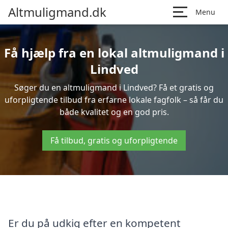
Altmuligmand.dk
Menu
Få hjælp fra en lokal altmuligmand i
Lindved
Søger du en altmuligmand i Lindved? Få et gratis og
uforpligtende tilbud fra erfarne lokale fagfolk – så får du
både kvalitet og en god pris.
Få tilbud, gratis og uforpligtende
Er du på udkig efter en kompetent