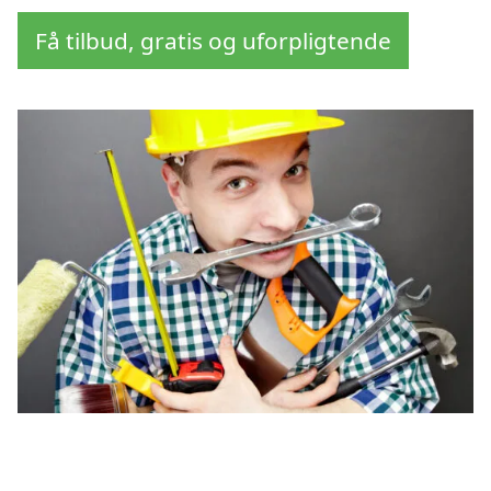
Få tilbud, gratis og uforpligtende