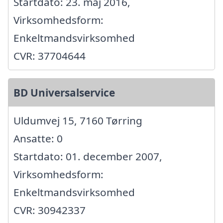
Startdato: 23. maj 2016,
Virksomhedsform:
Enkeltmandsvirksomhed
CVR: 37704644
BD Universalservice
Uldumvej 15, 7160 Tørring
Ansatte: 0
Startdato: 01. december 2007,
Virksomhedsform:
Enkeltmandsvirksomhed
CVR: 30942337