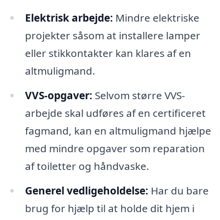
Elektrisk arbejde:
Mindre elektriske
projekter såsom at installere lamper
eller stikkontakter kan klares af en
altmuligmand.
VVS-opgaver:
Selvom større VVS-
arbejde skal udføres af en certificeret
fagmand, kan en altmuligmand hjælpe
med mindre opgaver som reparation
af toiletter og håndvaske.
Generel vedligeholdelse:
Har du bare
brug for hjælp til at holde dit hjem i