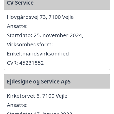
CV Service
Hovgårdsvej 73, 7100 Vejle
Ansatte:
Startdato: 25. november 2024,
Virksomhedsform:
Enkeltmandsvirksomhed
CVR: 45231852
Ejdesigne og Service ApS
Kirketorvet 6, 7100 Vejle
Ansatte:
Startdato: 17. januar 2023,