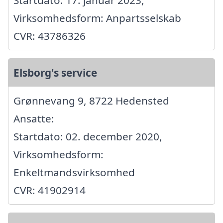
Virksomhedsform: Anpartsselskab
CVR: 43786326
Elsborg's service
Grønnevang 9, 8722 Hedensted
Ansatte:
Startdato: 02. december 2020,
Virksomhedsform:
Enkeltmandsvirksomhed
CVR: 41902914