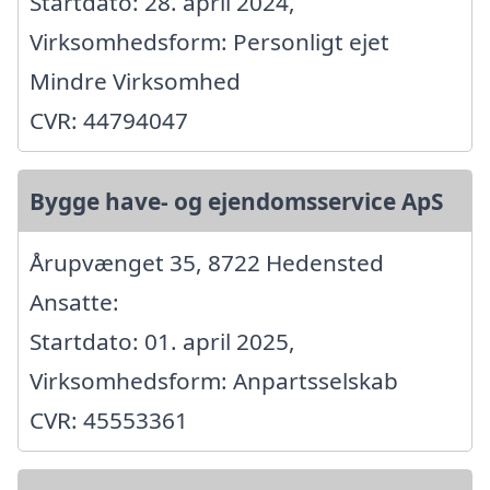
Startdato: 28. april 2024,
Virksomhedsform: Personligt ejet
Mindre Virksomhed
CVR: 44794047
Bygge have- og ejendomsservice ApS
Årupvænget 35, 8722 Hedensted
Ansatte:
Startdato: 01. april 2025,
Virksomhedsform: Anpartsselskab
CVR: 45553361