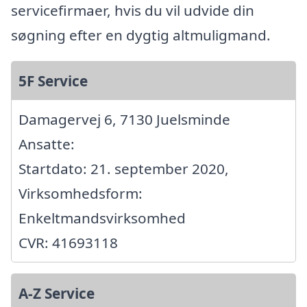
servicefirmaer, hvis du vil udvide din
søgning efter en dygtig altmuligmand.
5F Service
Damagervej 6, 7130 Juelsminde
Ansatte:
Startdato: 21. september 2020,
Virksomhedsform:
Enkeltmandsvirksomhed
CVR: 41693118
A-Z Service