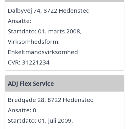
Dalbyvej 74, 8722 Hedensted
Ansatte:
Startdato: 01. marts 2008,
Virksomhedsform:
Enkeltmandsvirksomhed
CVR: 31221234
ADJ Flex Service
Bredgade 28, 8722 Hedensted
Ansatte: 0
Startdato: 01. juli 2009,