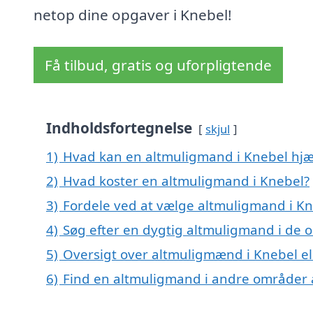
netop dine opgaver i Knebel!
Få tilbud, gratis og uforpligtende
Indholdsfortegnelse
skjul
1)
Hvad kan en altmuligmand i Knebel hj
2)
Hvad koster en altmuligmand i Knebel?
3)
Fordele ved at vælge altmuligmand i K
4)
Søg efter en dygtig altmuligmand i de 
5)
Oversigt over altmuligmænd i Knebel e
6)
Find en altmuligmand i andre områder