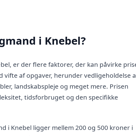
igmand i Knebel?
el, er der flere faktorer, der kan påvirke pris
vifte af opgaver, herunder vedligeholdelse a
bler, landskabspleje og meget mere. Prisen
ksitet, tidsforbruget og den specifikke
d i Knebel ligger mellem 200 og 500 kroner i