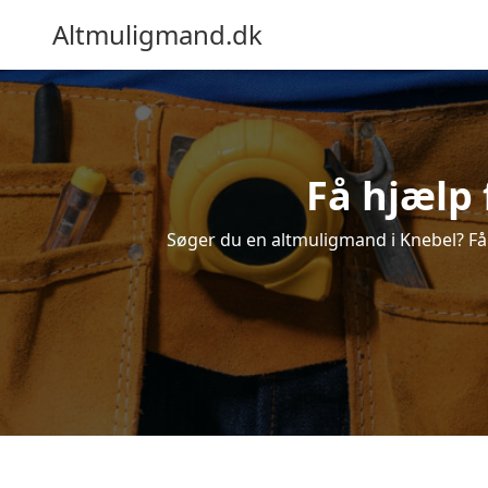
Altmuligmand.dk
Få hjælp 
Søger du en altmuligmand i Knebel? Få e