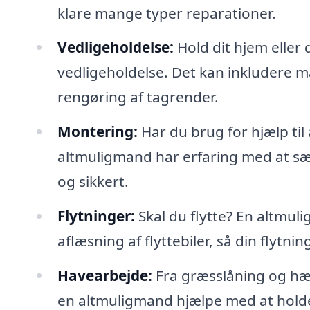
klare mange typer reparationer.
Vedligeholdelse:
Hold dit hjem eller
vedligeholdelse. Det kan inkludere ma
rengøring af tagrender.
Montering:
Har du brug for hjælp til
altmuligmand har erfaring med at sætt
og sikkert.
Flytninger:
Skal du flytte? En altmu
aflæsning af flyttebiler, så din flytni
Havearbejde:
Fra græsslåning og hæk
en altmuligmand hjælpe med at holde