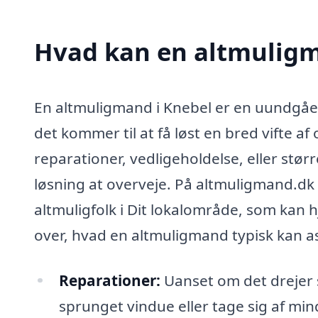
Hvad kan en altmuligm
En altmuligmand i Knebel er en uundgåeli
det kommer til at få løst en bred vifte a
reparationer, vedligeholdelse, eller stø
løsning at overveje. På altmuligmand.dk 
altmuligfolk i Dit lokalområde, som kan 
over, hvad en altmuligmand typisk kan a
Reparationer:
Uanset om det drejer 
sprunget vindue eller tage sig af mi