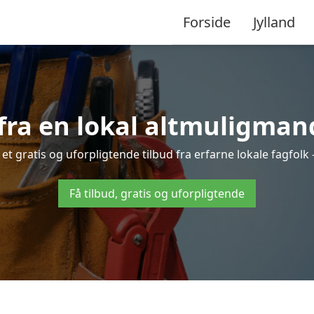
Forside
Jylland
fra en lokal altmuligman
t gratis og uforpligtende tilbud fra erfarne lokale fagfolk –
Få tilbud, gratis og uforpligtende