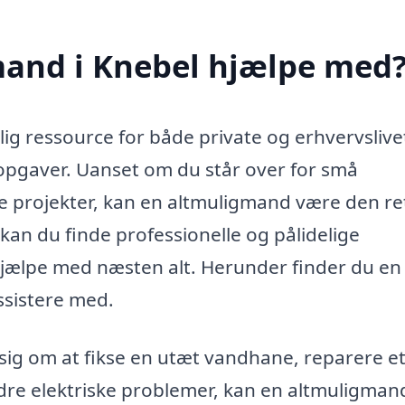
and i Knebel hjælpe med
g ressource for både private og erhvervslive
f opgaver. Uanset om du står over for små
rre projekter, kan en altmuligmand være den re
kan du finde professionelle og pålidelige
hjælpe med næsten alt. Herunder finder du en 
ssistere med.
sig om at fikse en utæt vandhane, reparere e
ndre elektriske problemer, kan en altmuligman