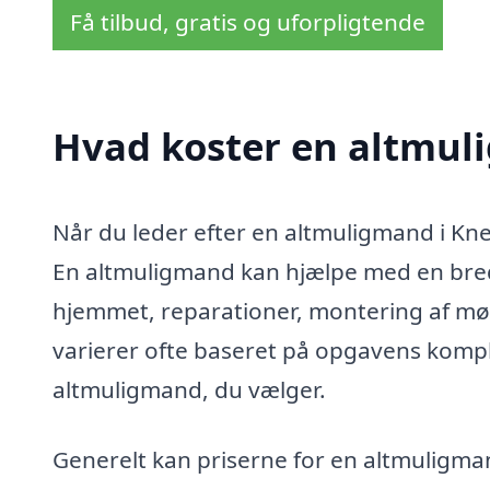
Få tilbud, gratis og uforpligtende
Hvad koster en altmul
Når du leder efter en altmuligmand i Kneb
En altmuligmand kan hjælpe med en bred 
hjemmet, reparationer, montering af mø
varierer ofte baseret på opgavens komple
altmuligmand, du vælger.
Generelt kan priserne for en altmuligman