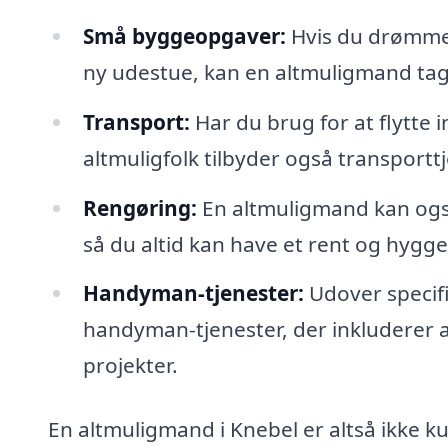
Små byggeopgaver:
Hvis du drømmer
ny udestue, kan en altmuligmand tag
Transport:
Har du brug for at flytte
altmuligfolk tilbyder også transporttje
Rengøring:
En altmuligmand kan ogs
så du altid kan have et rent og hygge
Handyman-tjenester:
Udover specifi
handyman-tjenester, der inkluderer alt
projekter.
En altmuligmand i Knebel er altså ikke 