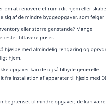
 om at renovere et rum i dit hjem eller skab
e sig af de mindre byggeopgaver, som følger
 inventory eller større genstande? Mange
nester til lavere priser.
å hjælpe med almindelig rengøring og opryd
ligt hjem.
kke opgaver kan de også tilbyde generelle
 fra installation af apparater til hjælp med D
kun begrænset til mindre opgaver; de kan være