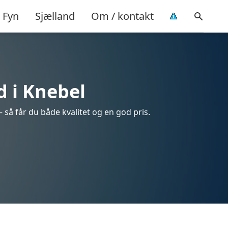
Fyn
Sjælland
Om / kontakt
d i Knebel
 så får du både kvalitet og en god pris.