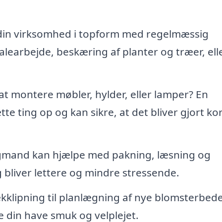
 din virksomhed i topform med regelmæssig
learbejde, beskæring af planter og træer, ell
 at montere møbler, hylder, eller lamper? En
e ting op og kan sikre, at det bliver gjort ko
ligmand kan hjælpe med pakning, læsning og
ng bliver lettere og mindre stressende.
klipning til planlægning af nye blomsterbede
 din have smuk og velplejet.