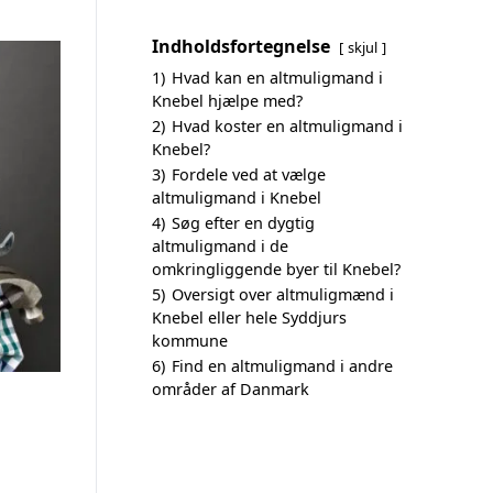
Indholdsfortegnelse
skjul
1)
Hvad kan en altmuligmand i
Knebel hjælpe med?
2)
Hvad koster en altmuligmand i
Knebel?
3)
Fordele ved at vælge
altmuligmand i Knebel
4)
Søg efter en dygtig
altmuligmand i de
omkringliggende byer til Knebel?
5)
Oversigt over altmuligmænd i
Knebel eller hele Syddjurs
kommune
6)
Find en altmuligmand i andre
områder af Danmark