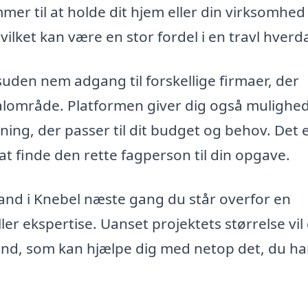
r til at holde dit hjem eller din virksomhed
ilket kan være en stor fordel i en travl hverd
uden nem adgang til forskellige firmaer, der
kalområde. Platformen giver dig også mulighed
sning, der passer til dit budget og behov. Det 
t finde den rette fagperson til din opgave.
and i Knebel næste gang du står overfor en
er ekspertise. Uanset projektets størrelse vil
and, som kan hjælpe dig med netop det, du ha