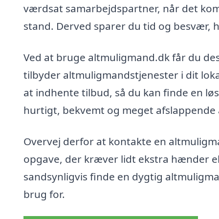
værdsat samarbejdspartner, når det komme
stand. Derved sparer du tid og besvær, hv
Ved at bruge altmuligmand.dk får du des
tilbyder altmuligmandstjenester i dit lo
at indhente tilbud, så du kan finde en lø
hurtigt, bekvemt og meget afslappende a
Overvej derfor at kontakte en altmuligm
opgave, der kræver lidt ekstra hænder ell
sandsynligvis finde en dygtig altmuligm
brug for.