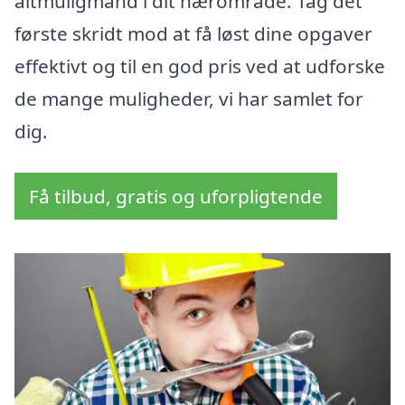
altmuligmand i dit nærområde. Tag det
første skridt mod at få løst dine opgaver
effektivt og til en god pris ved at udforske
de mange muligheder, vi har samlet for
dig.
Få tilbud, gratis og uforpligtende