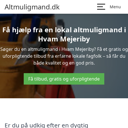
Altmuligmand.dk
Menu
Få hjælp fra en lokal altmuligmand i
Hvam Mejeriby
Søger du en altmuligmand i Hvam Mejeriby? Få et gratis og
uforpligtende tilbud fra erfarne lokale fagfolk – så får du
både kvalitet og en god pris.
Få tilbud, gratis og uforpligtende
Er du på udkig efter en dygtig