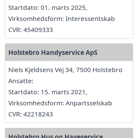
Startdato: 01. marts 2025,
Virksomhedsform: Interessentskab
CVR: 45409333
Holstebro Handyservice ApS
Niels Kjeldsens Vej 34, 7500 Holstebro
Ansatte:
Startdato: 15. marts 2021,
Virksomhedsform: Anpartsselskab
CVR: 42218243
Holstebro Hus og Haveservice