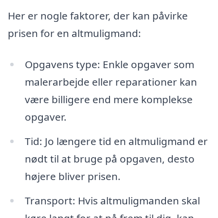
Her er nogle faktorer, der kan påvirke
prisen for en altmuligmand:
Opgavens type: Enkle opgaver som
malerarbejde eller reparationer kan
være billigere end mere komplekse
opgaver.
Tid: Jo længere tid en altmuligmand er
nødt til at bruge på opgaven, desto
højere bliver prisen.
Transport: Hvis altmuligmanden skal
køre langt for at nå frem til dig, kan