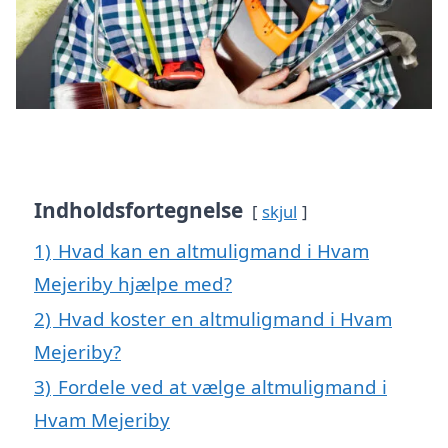
Indholdsfortegnelse
skjul
1)
Hvad kan en altmuligmand i Hvam
Mejeriby hjælpe med?
2)
Hvad koster en altmuligmand i Hvam
Mejeriby?
3)
Fordele ved at vælge altmuligmand i
Hvam Mejeriby