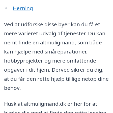
Herning
Ved at udforske disse byer kan du få et
mere varieret udvalg af tjenester. Du kan
nemt finde en altmuligmand, som både
kan hjælpe med småreparationer,
hobbyprojekter og mere omfattende
opgaver i dit hjem. Derved sikrer du dig,
at du får den rette hjælp til lige netop dine
behov.
Husk at altmuligmand.dk er her for at
hjælpe dig med at finde den rette løsning.