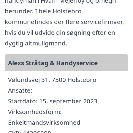
handyman i Hvam Mejeriby og omegn
herunder. I hele Holstebro
kommunefindes der flere servicefirmaer,
hvis du vil udvide din søgning efter en
dygtig altmuligmand.
Alexs Stråtag & Handyservice
Vølundsvej 31, 7500 Holstebro
Ansatte:
Startdato: 15. september 2023,
Virksomhedsform:
Enkeltmandsvirksomhed
CVR: 44306298