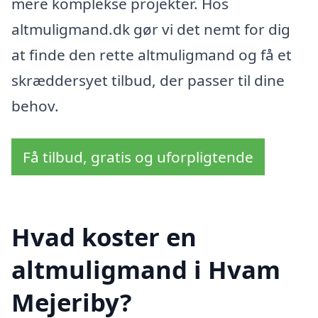
mere komplekse projekter. Hos
altmuligmand.dk gør vi det nemt for dig
at finde den rette altmuligmand og få et
skræddersyet tilbud, der passer til dine
behov.
Få tilbud, gratis og uforpligtende
Hvad koster en
altmuligmand i Hvam
Mejeriby?