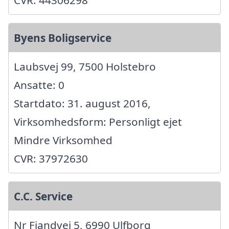
Byens Boligservice
Laubsvej 99, 7500 Holstebro
Ansatte: 0
Startdato: 31. august 2016,
Virksomhedsform: Personligt ejet
Mindre Virksomhed
CVR: 37972630
C.C. Service
Nr Fjandvej 5, 6990 Ulfborg