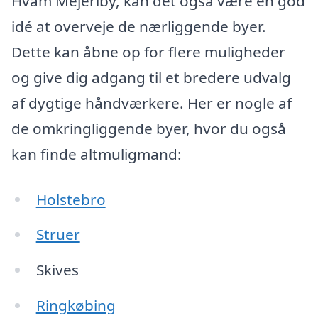
Hvam Mejeriby, kan det også være en god
idé at overveje de nærliggende byer.
Dette kan åbne op for flere muligheder
og give dig adgang til et bredere udvalg
af dygtige håndværkere. Her er nogle af
de omkringliggende byer, hvor du også
kan finde altmuligmand:
Holstebro
Struer
Skives
Ringkøbing