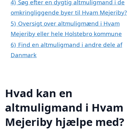
4)
Søg efter en dygtig altmuligmand i de
omkringliggende byer til Hvam Mejeriby?
5)
Oversigt over altmuligmænd i Hvam
Mejeriby eller hele Holstebro kommune
6)
Find en altmuligmand i andre dele af
Danmark
Hvad kan en
altmuligmand i Hvam
Mejeriby hjælpe med?