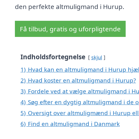
den perfekte altmuligmand i Hurup.
Få tilbud, gratis og uforpligtende
Indholdsfortegnelse
skjul
1)
Hvad kan en altmuligmand i Hurup hjæ
2)
Hvad koster en altmuligmand i Hurup?
3)
Fordele ved at vælge altmuligmand i H
4)
Søg efter en dygtig altmuligmand i de 
5)
Oversigt over altmuligmænd i Hurup el
6)
Find en altmuligmand i Danmark