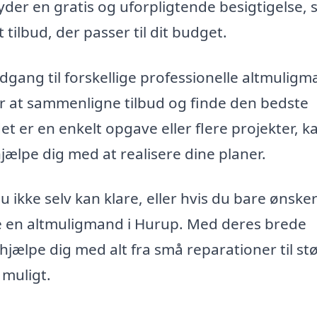
der en gratis og uforpligtende besigtigelse, 
 tilbud, der passer til dit budget.
gang til forskellige professionelle altmuligm
r at sammenligne tilbud og finde den bedste
et er en enkelt opgave eller flere projekter, k
ælpe dig med at realisere dine planer.
 ikke selv kan klare, eller hvis du bare ønsker
yre en altmuligmand i Hurup. Med deres brede
 hjælpe dig med alt fra små reparationer til st
 muligt.