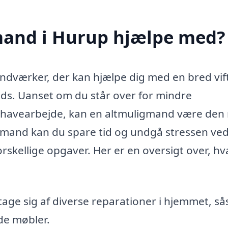
mand i Hurup hjælpe med?
ndværker, der kan hjælpe dig med en bred vif
lads. Uanset om du står over for mindre
r havearbejde, kan en altmuligmand være den 
igmand kan du spare tid og undgå stressen ved
forskellige opgaver. Her er en oversigt over, h
age sig af diverse reparationer i hjemmet, s
de møbler.