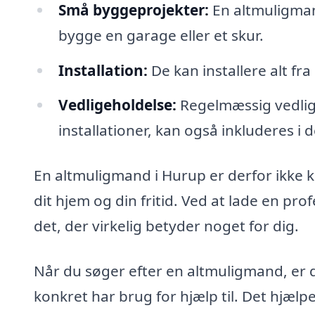
Små byggeprojekter:
En altmuligman
bygge en garage eller et skur.
Installation:
De kan installere alt fra
Vedligeholdelse:
Regelmæssig vedlige
installationer, kan også inkluderes i d
En altmuligmand i Hurup er derfor ikke k
dit hjem og din fritid. Ved at lade en pr
det, der virkelig betyder noget for dig.
Når du søger efter en altmuligmand, er d
konkret har brug for hjælp til. Det hjælp