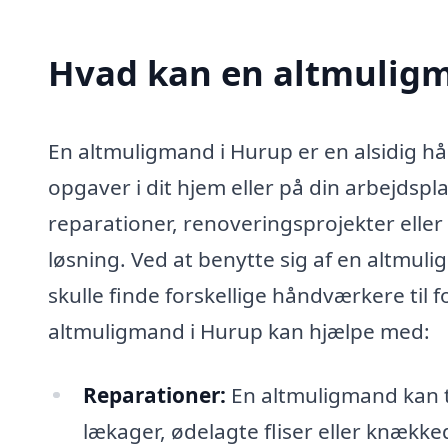
Hvad kan en altmulig
En altmuligmand i Hurup er en alsidig hå
opgaver i dit hjem eller på din arbejdsp
reparationer, renoveringsprojekter elle
løsning. Ved at benytte sig af en altmul
skulle finde forskellige håndværkere til 
altmuligmand i Hurup kan hjælpe med:
Reparationer:
En altmuligmand kan t
lækager, ødelagte fliser eller knække