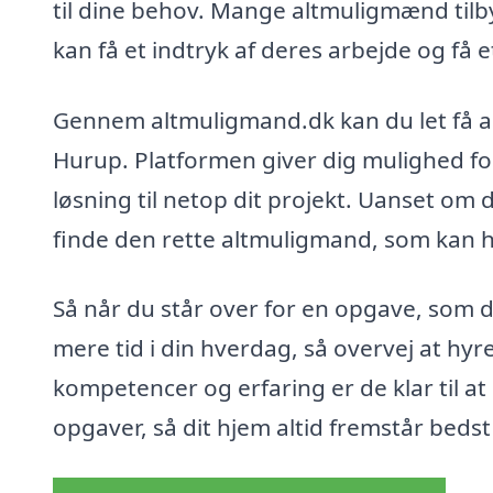
til dine behov. Mange altmuligmænd tilby
kan få et indtryk af deres arbejde og få et
Gennem altmuligmand.dk kan du let få ad
Hurup. Platformen giver dig mulighed fo
løsning til netop dit projekt. Uanset om d
finde den rette altmuligmand, som kan hj
Så når du står over for en opgave, som du
mere tid i din hverdag, så overvej at h
kompetencer og erfaring er de klar til at
opgaver, så dit hjem altid fremstår bedst