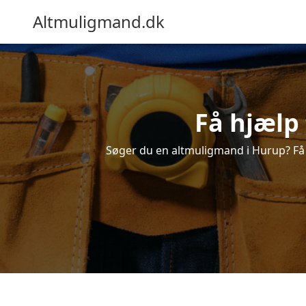
Altmuligmand.dk
Få hjælp
Søger du en altmuligmand i Hurup? Få et