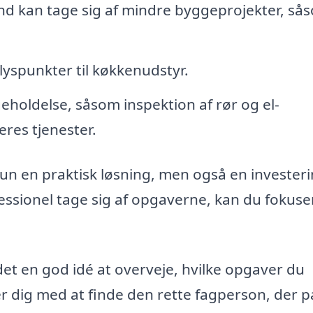
d kan tage sig af mindre byggeprojekter, så
 lyspunkter til køkkenudstyr.
holdelse, såsom inspektion af rør og el-
eres tjenester.
un en praktisk løsning, men også en investeri
ofessionel tage sig af opgaverne, kan du fokuse
et en god idé at overveje, hvilke opgaver du
er dig med at finde den rette fagperson, der 