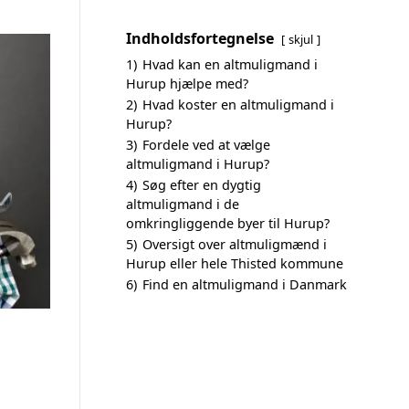
Indholdsfortegnelse
skjul
1)
Hvad kan en altmuligmand i
Hurup hjælpe med?
2)
Hvad koster en altmuligmand i
Hurup?
3)
Fordele ved at vælge
altmuligmand i Hurup?
4)
Søg efter en dygtig
altmuligmand i de
omkringliggende byer til Hurup?
5)
Oversigt over altmuligmænd i
Hurup eller hele Thisted kommune
6)
Find en altmuligmand i Danmark