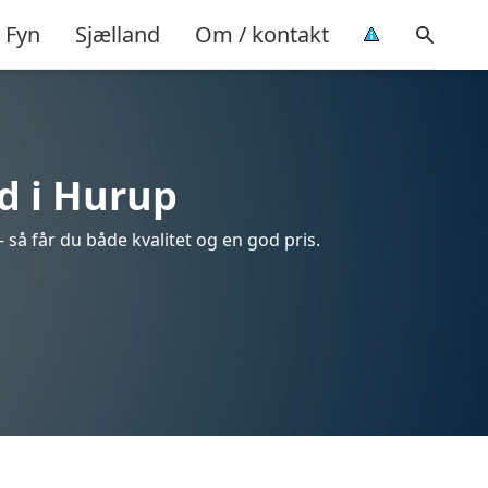
Fyn
Sjælland
Om / kontakt
d i Hurup
 så får du både kvalitet og en god pris.