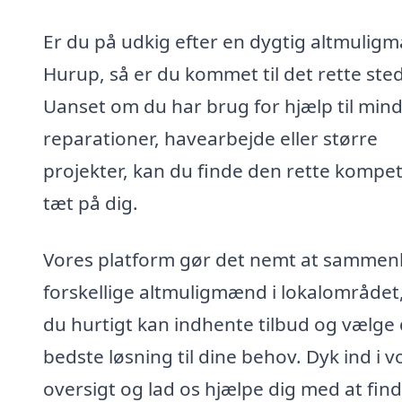
Er du på udkig efter en dygtig altmuligm
Hurup, så er du kommet til det rette sted
Uanset om du har brug for hjælp til min
reparationer, havearbejde eller større
projekter, kan du finde den rette kompe
tæt på dig.
Vores platform gør det nemt at sammen
forskellige altmuligmænd i lokalområdet,
du hurtigt kan indhente tilbud og vælge
bedste løsning til dine behov. Dyk ind i v
oversigt og lad os hjælpe dig med at fin