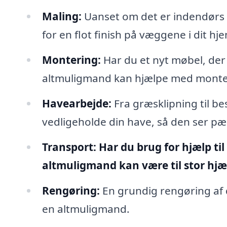
Maling:
Uanset om det er indendørs 
for en flot finish på væggene i dit hj
Montering:
Har du et nyt møbel, der 
altmuligmand kan hjælpe med monte
Havearbejde:
Fra græsklipning til b
vedligeholde din have, så den ser pæ
Transport:
Har du brug for hjælp til
altmuligmand kan være til stor hjæ
Rengøring:
En grundig rengøring af 
en altmuligmand.