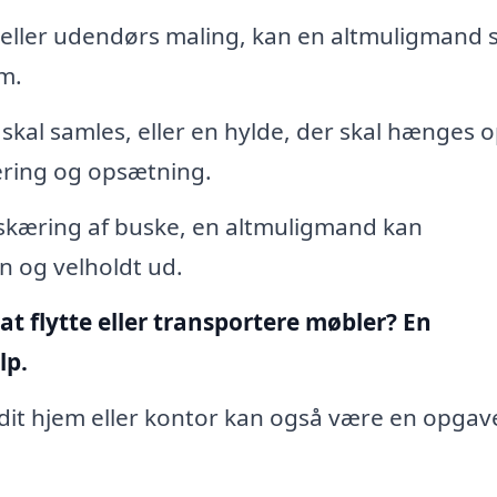
eller udendørs maling, kan en altmuligmand 
em.
skal samles, eller en hylde, der skal hænges 
ring og opsætning.
eskæring af buske, en altmuligmand kan
n og velholdt ud.
 at flytte eller transportere møbler? En
lp.
dit hjem eller kontor kan også være en opgav