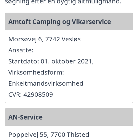
søgning efter en dygtig altmuligmand.
Amtoft Camping og Vikarservice
Morsøvej 6, 7742 Vesløs
Ansatte:
Startdato: 01. oktober 2021,
Virksomhedsform:
Enkeltmandsvirksomhed
CVR: 42908509
AN-Service
Poppelvej 55, 7700 Thisted