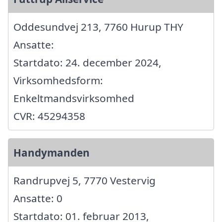
Oddesundvej 213, 7760 Hurup THY
Ansatte:
Startdato: 24. december 2024,
Virksomhedsform:
Enkeltmandsvirksomhed
CVR: 45294358
Handymanden
Randrupvej 5, 7770 Vestervig
Ansatte: 0
Startdato: 01. februar 2013,