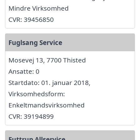
Mindre Virksomhed
CVR: 39456850
Fuglsang Service
Mosevej 13, 7700 Thisted
Ansatte: 0
Startdato: 01. januar 2018,
Virksomhedsform:
Enkeltmandsvirksomhed
CVR: 39194899
Futtrup Allservice