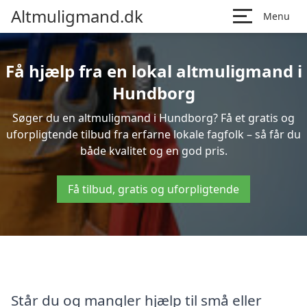
Altmuligmand.dk
Menu
Få hjælp fra en lokal altmuligmand i
Hundborg
Søger du en altmuligmand i Hundborg? Få et gratis og
uforpligtende tilbud fra erfarne lokale fagfolk – så får du
både kvalitet og en god pris.
Få tilbud, gratis og uforpligtende
Står du og mangler hjælp til små eller