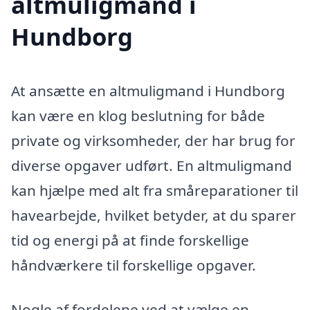
altmuligmand i
Hundborg
At ansætte en altmuligmand i Hundborg
kan være en klog beslutning for både
private og virksomheder, der har brug for
diverse opgaver udført. En altmuligmand
kan hjælpe med alt fra småreparationer til
havearbejde, hvilket betyder, at du sparer
tid og energi på at finde forskellige
håndværkere til forskellige opgaver.
Nogle af fordelene ved at vælge en