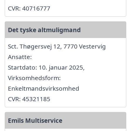
CVR: 40716777
Det tyske altmuligmand
Sct. Thøgersvej 12, 7770 Vestervig
Ansatte:
Startdato: 10. januar 2025,
Virksomhedsform:
Enkeltmandsvirksomhed
CVR: 45321185
Emils Multiservice