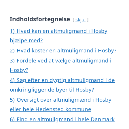
Indholdsfortegnelse
skjul
1)
Hvad kan en altmuligmand i Hosby
hjælpe med?
2)
Hvad koster en altmuligmand i Hosby?
3)
Fordele ved at vælge altmuligmand i
Hosby?
4)
Søg efter en dygtig altmuligmand i de
omkringliggende byer til Hosby?
5)
Oversigt over altmuligmænd i Hosby
eller hele Hedensted kommune
6)
Find en altmuligmand i hele Danmark