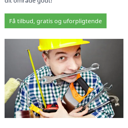
dit område godt!
Få tilbud, gratis og uforpligtende