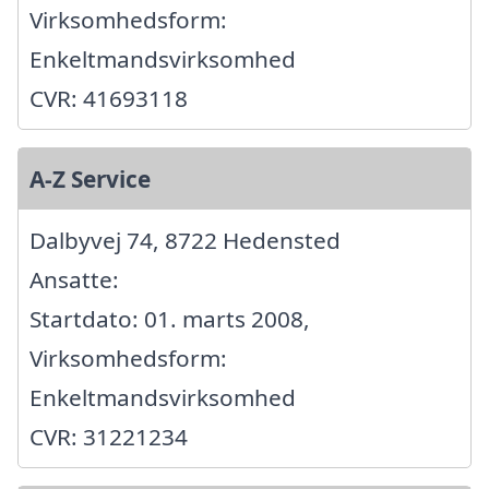
Virksomhedsform:
Enkeltmandsvirksomhed
CVR: 41693118
A-Z Service
Dalbyvej 74, 8722 Hedensted
Ansatte:
Startdato: 01. marts 2008,
Virksomhedsform:
Enkeltmandsvirksomhed
CVR: 31221234