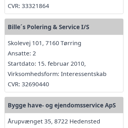
CVR: 33321864
Bille´s Polering & Service I/S
Skolevej 101, 7160 Tørring
Ansatte: 2
Startdato: 15. februar 2010,
Virksomhedsform: Interessentskab
CVR: 32690440
Bygge have- og ejendomsservice ApS
Årupvænget 35, 8722 Hedensted