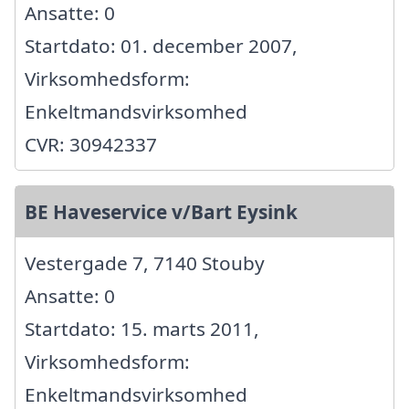
Ansatte: 0
Startdato: 01. december 2007,
Virksomhedsform:
Enkeltmandsvirksomhed
CVR: 30942337
BE Haveservice v/Bart Eysink
Vestergade 7, 7140 Stouby
Ansatte: 0
Startdato: 15. marts 2011,
Virksomhedsform:
Enkeltmandsvirksomhed