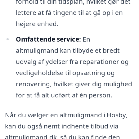
forhold til din tidsplan, hvilket gør det
lettere at få tingene til at gå op i en
højere enhed.
Omfattende service:
En
altmuligmand kan tilbyde et bredt
udvalg af ydelser fra reparationer og
vedligeholdelse til opsætning og
renovering, hvilket giver dig mulighed
for at få alt udført af én person.
Når du vælger en altmuligmand i Hosby,
kan du også nemt indhente tilbud via
altmuligmand.dk, så du kan finde den