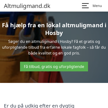
Altmuligmand.dk
Menu
Få hjælp fra en lokal altmuligmand i
Hosby
Søger du en altmuligmand i Hosby? Få et gratis og
uforpligtende tilbud fra erfarne lokale fagfolk – så får du
både kvalitet og en god pris.
Få tilbud, gratis og uforpligtende
Er du på udkig efter en dygtig