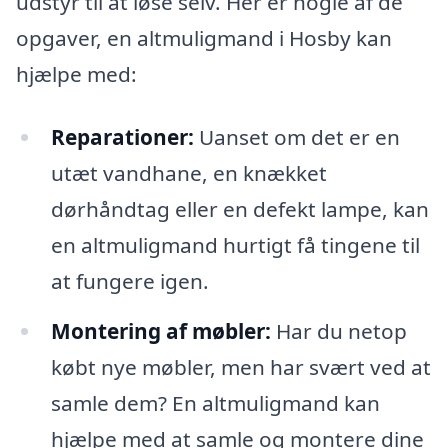
udstyr til at løse selv. Her er nogle af de
opgaver, en altmuligmand i Hosby kan
hjælpe med:
Reparationer:
Uanset om det er en
utæt vandhane, en knækket
dørhåndtag eller en defekt lampe, kan
en altmuligmand hurtigt få tingene til
at fungere igen.
Montering af møbler:
Har du netop
købt nye møbler, men har svært ved at
samle dem? En altmuligmand kan
hjælpe med at samle og montere dine