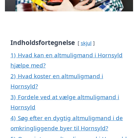
Indholdsfortegnelse
skjul
1)
Hvad kan en altmuligmand i Hornsyld
hjælpe med?
2)
Hvad koster en altmuligmand i
Hornsyld?
3)
Fordele ved at vælge altmuligmand i
Hornsyld
4)
Søg efter en dygtig altmuligmand i de
omkringliggende byer til Hornsyld?