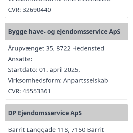
CVR: 32690440
Bygge have- og ejendomsservice ApS
Årupvænget 35, 8722 Hedensted
Ansatte:
Startdato: 01. april 2025,
Virksomhedsform: Anpartsselskab
CVR: 45553361
DP Ejendomsservice ApS
Barrit Langgade 118, 7150 Barrit