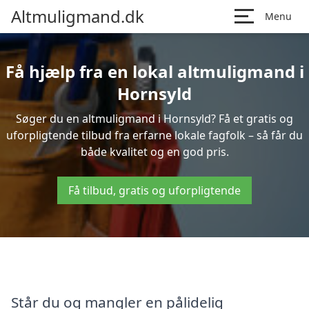
Altmuligmand.dk
Menu
Få hjælp fra en lokal altmuligmand i
Hornsyld
Søger du en altmuligmand i Hornsyld? Få et gratis og
uforpligtende tilbud fra erfarne lokale fagfolk – så får du
både kvalitet og en god pris.
Få tilbud, gratis og uforpligtende
Står du og mangler en pålidelig