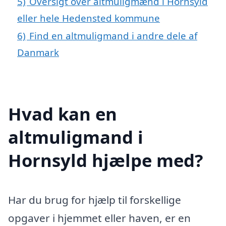
5)
Oversigt over altmuligmænd i Hornsyld
eller hele Hedensted kommune
6)
Find en altmuligmand i andre dele af
Danmark
Hvad kan en
altmuligmand i
Hornsyld hjælpe med?
Har du brug for hjælp til forskellige
opgaver i hjemmet eller haven, er en