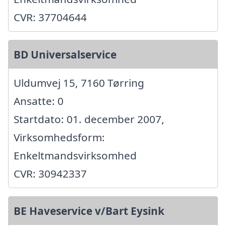
CVR: 37704644
BD Universalservice
Uldumvej 15, 7160 Tørring
Ansatte: 0
Startdato: 01. december 2007,
Virksomhedsform:
Enkeltmandsvirksomhed
CVR: 30942337
BE Haveservice v/Bart Eysink