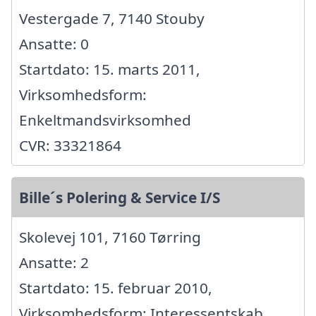
Vestergade 7, 7140 Stouby
Ansatte: 0
Startdato: 15. marts 2011,
Virksomhedsform:
Enkeltmandsvirksomhed
CVR: 33321864
Bille´s Polering & Service I/S
Skolevej 101, 7160 Tørring
Ansatte: 2
Startdato: 15. februar 2010,
Virksomhedsform: Interessentskab