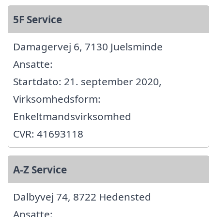
5F Service
Damagervej 6, 7130 Juelsminde
Ansatte:
Startdato: 21. september 2020,
Virksomhedsform:
Enkeltmandsvirksomhed
CVR: 41693118
A-Z Service
Dalbyvej 74, 8722 Hedensted
Ansatte: