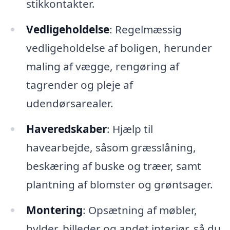
stikkontakter.
Vedligeholdelse
: Regelmæssig
vedligeholdelse af boligen, herunder
maling af vægge, rengøring af
tagrender og pleje af
udendørsarealer.
Haveredskaber
: Hjælp til
havearbejde, såsom græsslåning,
beskæring af buske og træer, samt
plantning af blomster og grøntsager.
Montering
: Opsætning af møbler,
hylder, billeder og andet interiør, så du