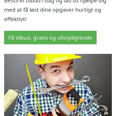
Bestil et tilbud i dag og lad os hjælpe dig
med at få løst dine opgaver hurtigt og
effektivt!
Få tilbud, gratis og uforpligtende