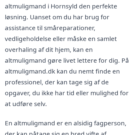
altmuligmand i Hornsyld den perfekte
løsning. Uanset om du har brug for
assistance til småreparationer,
vedligeholdelse eller måske en samlet
overhaling af dit hjem, kan en
altmuligmand gøre livet lettere for dig. På
altmuligmand.dk kan du nemt finde en
professionel, der kan tage sig af de
opgaver, du ikke har tid eller mulighed for
at udføre selv.
En altmuligmand er en alsidig fagperson,
der kan påtage sig en bred vifte af