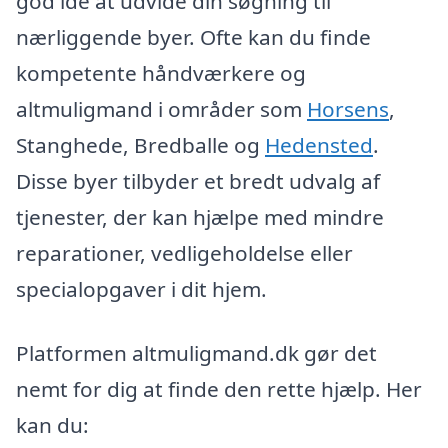
god idé at udvide din søgning til
nærliggende byer. Ofte kan du finde
kompetente håndværkere og
altmuligmand i områder som
Horsens
,
Stanghede, Bredballe og
Hedensted
.
Disse byer tilbyder et bredt udvalg af
tjenester, der kan hjælpe med mindre
reparationer, vedligeholdelse eller
specialopgaver i dit hjem.
Platformen altmuligmand.dk gør det
nemt for dig at finde den rette hjælp. Her
kan du: