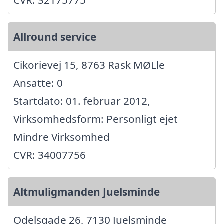
CVR: 32175775
Allround service
Cikorievej 15, 8763 Rask MØLle
Ansatte: 0
Startdato: 01. februar 2012,
Virksomhedsform: Personligt ejet
Mindre Virksomhed
CVR: 34007756
Altmuligmanden Juelsminde
Odelsgade 26, 7130 Juelsminde