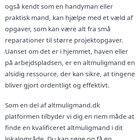
også kendt som en handyman eller
praktisk mand, kan hjælpe med et væld af
opgaver, som kan være alt fra små
reparationer til større projektopgaver.
Uanset om det er i hjemmet, haven eller
på arbejdspladsen, er en altmuligmand en
alsidig ressource, der kan sikre, at tingene
bliver gjort ordentligt og effektivt.
Som en del af altmuligmand.dk
platformen tilbyder vi dig en nem måde at
finde en kvalificeret altmuligmand i dit
lokalområde. Du kan søge og få en