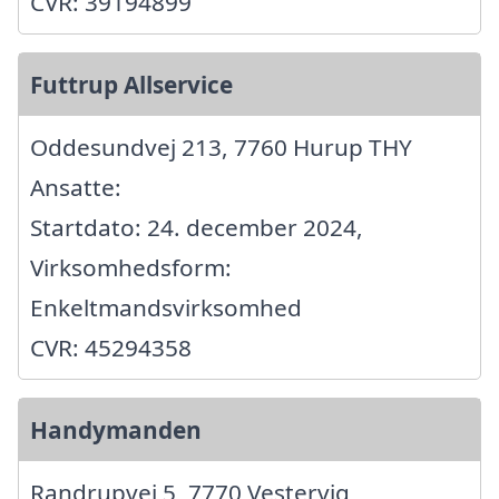
CVR: 39194899
Futtrup Allservice
Oddesundvej 213, 7760 Hurup THY
Ansatte:
Startdato: 24. december 2024,
Virksomhedsform:
Enkeltmandsvirksomhed
CVR: 45294358
Handymanden
Randrupvej 5, 7770 Vestervig