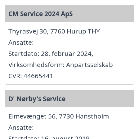
CM Service 2024 ApS
Thyrasvej 30, 7760 Hurup THY
Ansatte:
Startdato: 28. februar 2024,
Virksomhedsform: Anpartsselskab
CVR: 44665441
D' Nørby's Service
Elmevænget 56, 7730 Hanstholm
Ansatte:
Startdato: 16. august 2019,