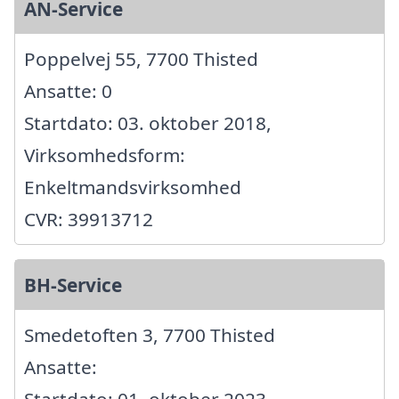
AN-Service
Poppelvej 55, 7700 Thisted
Ansatte: 0
Startdato: 03. oktober 2018,
Virksomhedsform:
Enkeltmandsvirksomhed
CVR: 39913712
BH-Service
Smedetoften 3, 7700 Thisted
Ansatte:
Startdato: 01. oktober 2023,