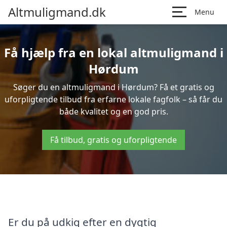
Altmuligmand.dk
Menu
Få hjælp fra en lokal altmuligmand i
Hørdum
Søger du en altmuligmand i Hørdum? Få et gratis og
uforpligtende tilbud fra erfarne lokale fagfolk – så får du
både kvalitet og en god pris.
Få tilbud, gratis og uforpligtende
Er du på udkig efter en dygtig