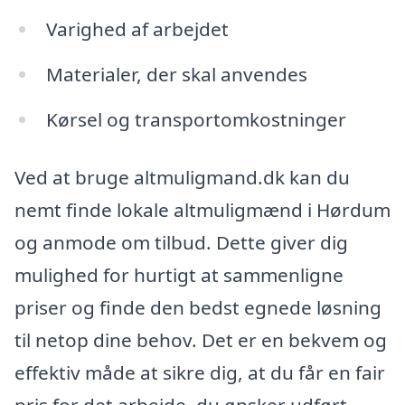
Varighed af arbejdet
Materialer, der skal anvendes
Kørsel og transportomkostninger
Ved at bruge altmuligmand.dk kan du
nemt finde lokale altmuligmænd i Hørdum
og anmode om tilbud. Dette giver dig
mulighed for hurtigt at sammenligne
priser og finde den bedst egnede løsning
til netop dine behov. Det er en bekvem og
effektiv måde at sikre dig, at du får en fair
pris for det arbejde, du ønsker udført.