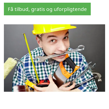
Få tilbud, gratis og uforpligtende