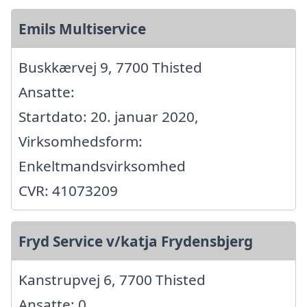
Emils Multiservice
Buskkærvej 9, 7700 Thisted
Ansatte:
Startdato: 20. januar 2020,
Virksomhedsform:
Enkeltmandsvirksomhed
CVR: 41073209
Fryd Service v/katja Frydensbjerg
Kanstrupvej 6, 7700 Thisted
Ansatte: 0