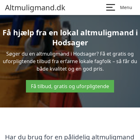
Altmuligmand.dk
Menu
Få hjælp fra en lokal altmuligmand i
Hodsager
Søger du en altmuligmand i Hodsager? Få et gratis og
uforpligtende tilbud fra erfarne lokale fagfolk – så får du
både kvalitet og en god pris.
Få tilbud, gratis og uforpligtende
Har du brug for en pålidelig altmuligmand