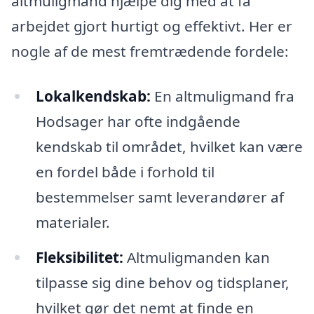
altmuligmand hjælpe dig med at få
arbejdet gjort hurtigt og effektivt. Her er
nogle af de mest fremtrædende fordele:
Lokalkendskab:
En altmuligmand fra
Hodsager har ofte indgående
kendskab til området, hvilket kan være
en fordel både i forhold til
bestemmelser samt leverandører af
materialer.
Fleksibilitet:
Altmuligmanden kan
tilpasse sig dine behov og tidsplaner,
hvilket gør det nemt at finde en