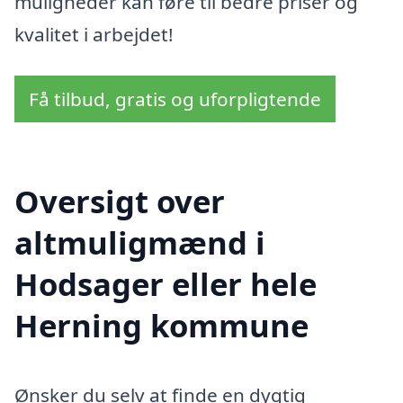
muligheder kan føre til bedre priser og
kvalitet i arbejdet!
Få tilbud, gratis og uforpligtende
Oversigt over
altmuligmænd i
Hodsager eller hele
Herning kommune
Ønsker du selv at finde en dygtig