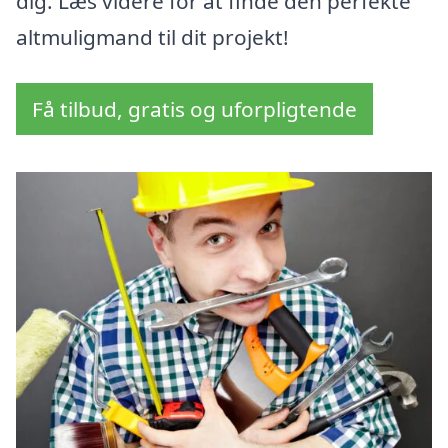
dig. Læs videre for at finde den perfekte
altmuligmand til dit projekt!
Få tilbud, gratis og uforpligtende