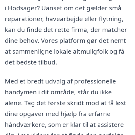
i Hodsager? Uanset om det gælder små
reparationer, havearbejde eller flytning,
kan du finde det rette firma, der matcher
dine behov. Vores platform gør det nemt
at sammenligne lokale altmuligfolk og få
det bedste tilbud.
Med et bredt udvalg af professionelle
handymen i dit område, står du ikke
alene. Tag det første skridt mod at få løst
dine opgaver med hjælp fra erfarne
håndværkere, som er klar til at assistere