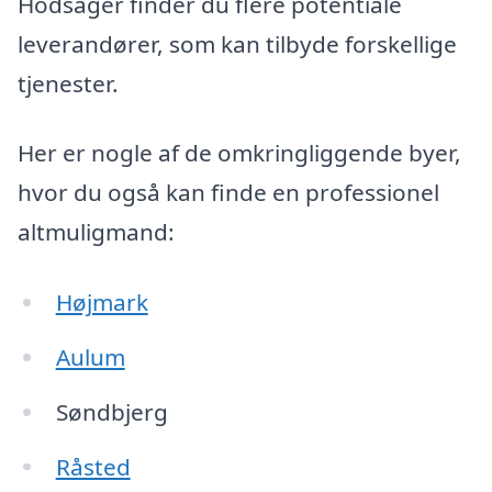
Hodsager finder du flere potentiale
leverandører, som kan tilbyde forskellige
tjenester.
Her er nogle af de omkringliggende byer,
hvor du også kan finde en professionel
altmuligmand:
Højmark
Aulum
Søndbjerg
Råsted