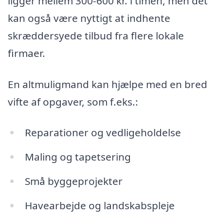
ligger mellem 300-600 kr. i timen, men det
kan også være nyttigt at indhente
skræddersyede tilbud fra flere lokale
firmaer.
En altmuligmand kan hjælpe med en bred
vifte af opgaver, som f.eks.:
Reparationer og vedligeholdelse
Maling og tapetsering
Små byggeprojekter
Havearbejde og landskabspleje