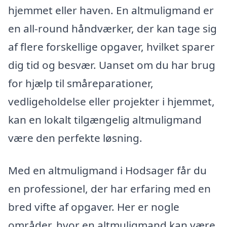
hjemmet eller haven. En altmuligmand er
en all-round håndværker, der kan tage sig
af flere forskellige opgaver, hvilket sparer
dig tid og besvær. Uanset om du har brug
for hjælp til småreparationer,
vedligeholdelse eller projekter i hjemmet,
kan en lokalt tilgængelig altmuligmand
være den perfekte løsning.
Med en altmuligmand i Hodsager får du
en professionel, der har erfaring med en
bred vifte af opgaver. Her er nogle
områder, hvor en altmuligmand kan være