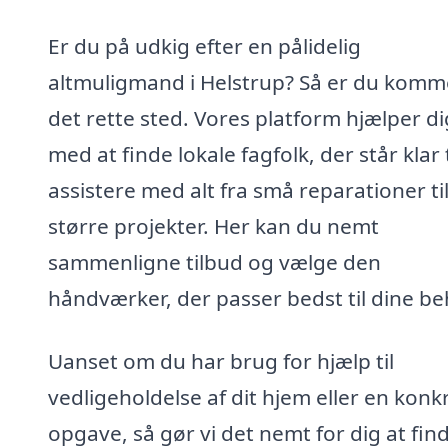
Er du på udkig efter en pålidelig
altmuligmand i Helstrup? Så er du komme
det rette sted. Vores platform hjælper di
med at finde lokale fagfolk, der står klar t
assistere med alt fra små reparationer ti
større projekter. Her kan du nemt
sammenligne tilbud og vælge den
håndværker, der passer bedst til dine be
Uanset om du har brug for hjælp til
vedligeholdelse af dit hjem eller en konk
opgave, så gør vi det nemt for dig at fin