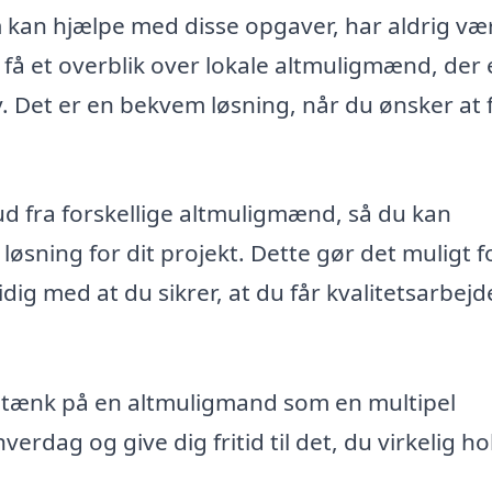
m kan hjælpe med disse opgaver, har aldrig væ
 få et overblik over lokale altmuligmænd, der 
v. Det er en bekvem løsning, når du ønsker at 
 fra forskellige altmuligmænd, så du kan
øsning for dit projekt. Dette gør det muligt f
ig med at du sikrer, at du får kvalitetsarbejde
så tænk på en altmuligmand som en multipel
verdag og give dig fritid til det, du virkelig h