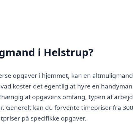
igmand i Helstrup?
verse opgaver i hjemmet, kan en altmuligmand
hvad koster det egentlig at hyre en handyman 
afhængig af opgavens omfang, typen af arbej
. Generelt kan du forvente timepriser fra 300 
tpriser på specifikke opgaver.