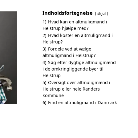
Indholdsfortegnelse
skjul
1)
Hvad kan en altmuligmand i
Helstrup hjælpe med?
2)
Hvad koster en altmuligmand i
Helstrup?
3)
Fordele ved at vælge
altmuligmand i Helstrup?
4)
Søg efter dygtige altmuligmænd
i de omkringliggende byer til
Helstrup
5)
Oversigt over altmuligmænd i
Helstrup eller hele Randers
kommune
6)
Find en altmuligmand i Danmark