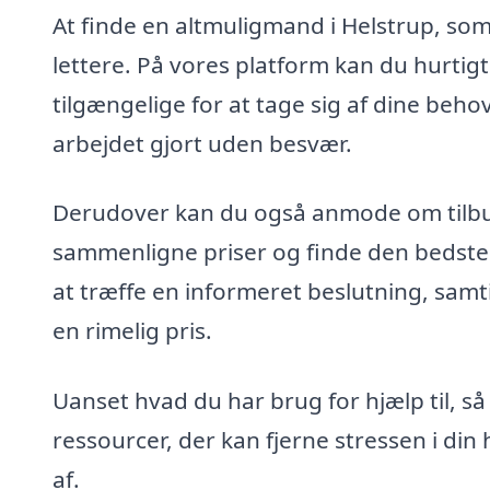
At finde en altmuligmand i Helstrup, so
lettere. På vores platform kan du hurtigt
tilgængelige for at tage sig af dine beho
arbejdet gjort uden besvær.
Derudover kan du også anmode om tilbud
sammenligne priser og finde den bedste l
at træffe en informeret beslutning, samtid
en rimelig pris.
Uanset hvad du har brug for hjælp til, 
ressourcer, der kan fjerne stressen i din h
af.