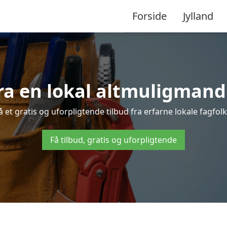
Forside
Jylland
ra en lokal altmuligmand
et gratis og uforpligtende tilbud fra erfarne lokale fagfolk 
Få tilbud, gratis og uforpligtende