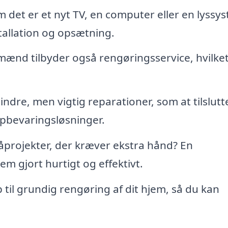
det er et nyt TV, en computer eller en lyssy
allation og opsætning.
ænd tilbyder også rengøringsservice, hvilke
dre, men vigtig reparationer, som at tilslutt
opbevaringsløsninger.
projekter, der kræver ekstra hånd? En
m gjort hurtigt og effektivt.
 til grundig rengøring af dit hjem, så du kan