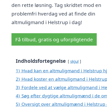
den rette løsning. Tag skridtet mod en
problemfri hverdag ved at finde din
altmuligmand i Helstrup i dag!
Få tilbud, gratis og uforpligtende
Indholdsfortegnelse
skjul
1)
Hvad kan en altmuligmand i Helstrup 
2)
Hvad koster en altmuligmand i Helstru
3)
Fordele ved at vælge altmuligmand i He
4)
Søg efter dygtige altmuligmænd i de om
5)
Oversigt over altmuligmænd i Helstrup