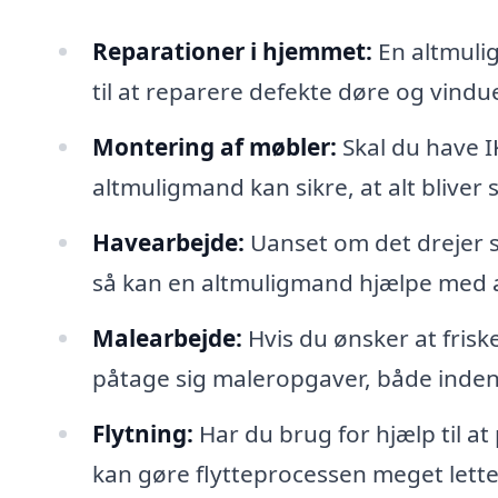
Reparationer i hjemmet:
En altmulig
til at reparere defekte døre og vindue
Montering af møbler:
Skal du have I
altmuligmand kan sikre, at alt bliver 
Havearbejde:
Uanset om det drejer s
så kan en altmuligmand hjælpe med a
Malearbejde:
Hvis du ønsker at fris
påtage sig maleropgaver, både inde
Flytning:
Har du brug for hjælp til a
kan gøre flytteprocessen meget lette