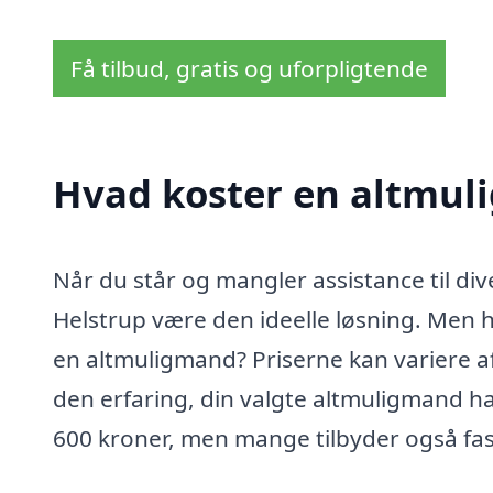
Få tilbud, gratis og uforpligtende
Hvad koster en altmul
Når du står og mangler assistance til di
Helstrup være den ideelle løsning. Men 
en altmuligmand? Priserne kan variere 
den erfaring, din valgte altmuligmand har
600 kroner, men mange tilbyder også fas