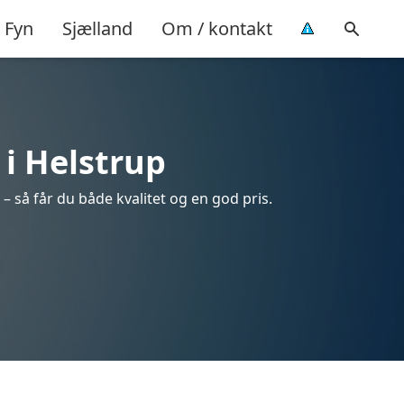
Fyn
Sjælland
Om / kontakt
 i Helstrup
– så får du både kvalitet og en god pris.