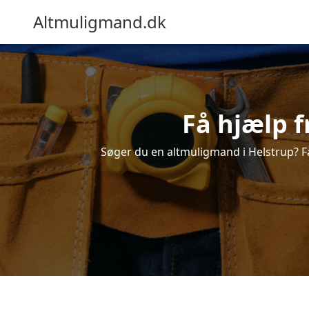
Altmuligmand.dk
Få hjælp f
Søger du en altmuligmand i Helstrup? Få 