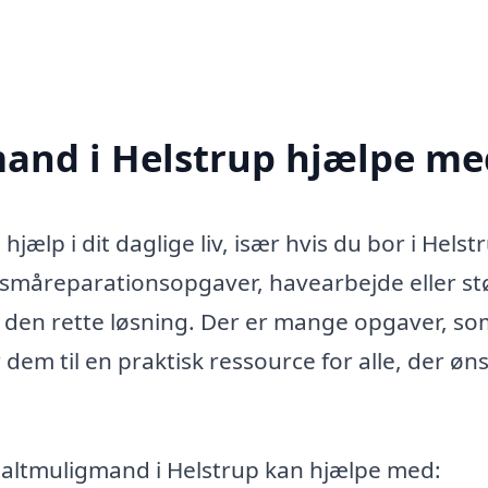
and i Helstrup hjælpe me
ælp i dit daglige liv, især hvis du bor i Helst
l småreparationsopgaver, havearbejde eller st
 den rette løsning. Der er mange opgaver, so
 dem til en praktisk ressource for alle, der øn
n altmuligmand i Helstrup kan hjælpe med: