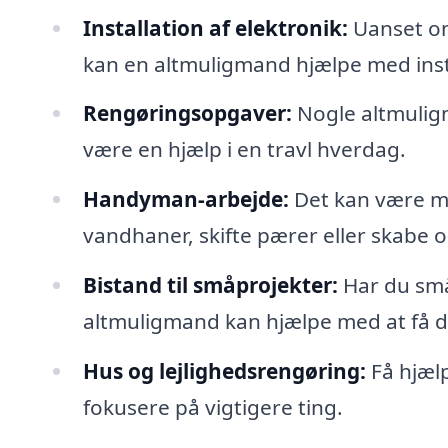
Installation af elektronik:
Uanset om 
kan en altmuligmand hjælpe med inst
Rengøringsopgaver:
Nogle altmuligm
være en hjælp i en travl hverdag.
Handyman-arbejde:
Det kan være min
vandhaner, skifte pærer eller skabe 
Bistand til småprojekter:
Har du små
altmuligmand kan hjælpe med at få de
Hus og lejlighedsrengøring:
Få hjælp
fokusere på vigtigere ting.