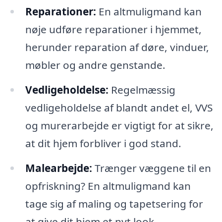
Reparationer:
En altmuligmand kan
nøje udføre reparationer i hjemmet,
herunder reparation af døre, vinduer,
møbler og andre genstande.
Vedligeholdelse:
Regelmæssig
vedligeholdelse af blandt andet el, VVS
og murerarbejde er vigtigt for at sikre,
at dit hjem forbliver i god stand.
Malearbejde:
Trænger væggene til en
opfriskning? En altmuligmand kan
tage sig af maling og tapetsering for
at give dit hjem et nyt look.