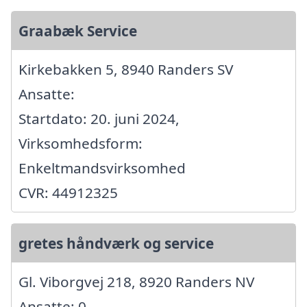
Graabæk Service
Kirkebakken 5, 8940 Randers SV
Ansatte:
Startdato: 20. juni 2024,
Virksomhedsform:
Enkeltmandsvirksomhed
CVR: 44912325
gretes håndværk og service
Gl. Viborgvej 218, 8920 Randers NV
Ansatte: 0