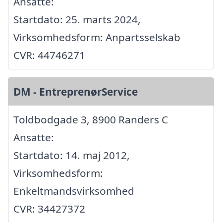
Ansatte:
Startdato: 25. marts 2024,
Virksomhedsform: Anpartsselskab
CVR: 44746271
DM - EntreprenørService
Toldbodgade 3, 8900 Randers C
Ansatte:
Startdato: 14. maj 2012,
Virksomhedsform:
Enkeltmandsvirksomhed
CVR: 34427372