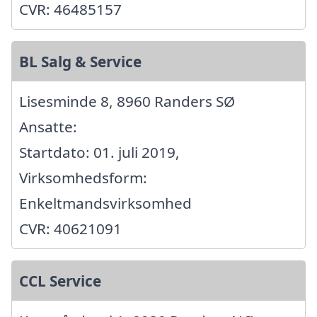
CVR: 46485157
BL Salg & Service
Lisesminde 8, 8960 Randers SØ
Ansatte:
Startdato: 01. juli 2019,
Virksomhedsform:
Enkeltmandsvirksomhed
CVR: 40621091
CCL Service