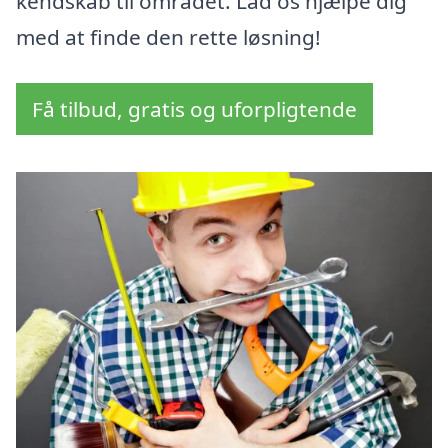
kendskab til området. Lad os hjælpe dig
med at finde den rette løsning!
Få tilbud, gratis og uforpligtende