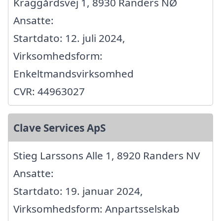
Kraggårdsvej 1, 8930 Randers NØ
Ansatte:
Startdato: 12. juli 2024,
Virksomhedsform:
Enkeltmandsvirksomhed
CVR: 44963027
Clave Services ApS
Stieg Larssons Alle 1, 8920 Randers NV
Ansatte:
Startdato: 19. januar 2024,
Virksomhedsform: Anpartsselskab