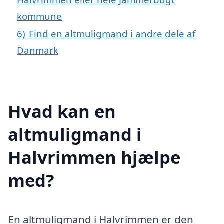
kommune
6)
Find en altmuligmand i andre dele af
Danmark
Hvad kan en
altmuligmand i
Halvrimmen hjælpe
med?
En altmuligmand i Halvrimmen er den