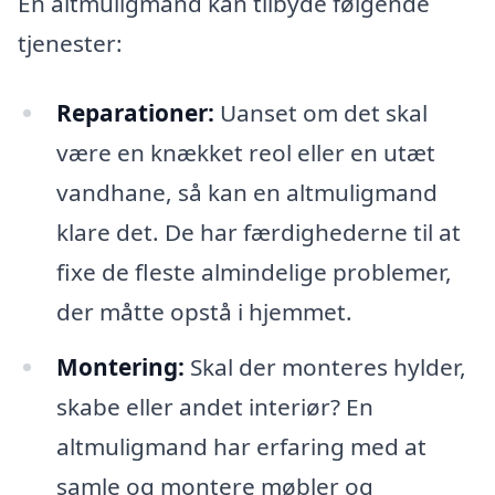
En altmuligmand kan tilbyde følgende
tjenester:
Reparationer:
Uanset om det skal
være en knækket reol eller en utæt
vandhane, så kan en altmuligmand
klare det. De har færdighederne til at
fixe de fleste almindelige problemer,
der måtte opstå i hjemmet.
Montering:
Skal der monteres hylder,
skabe eller andet interiør? En
altmuligmand har erfaring med at
samle og montere møbler og