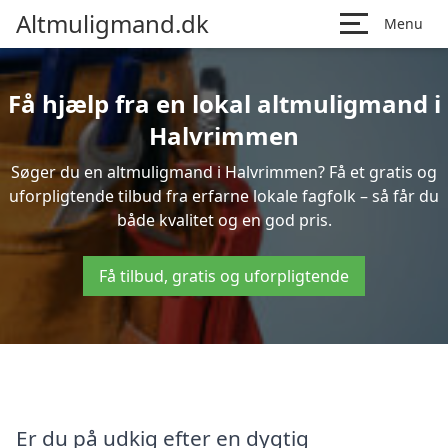
Altmuligmand.dk
Menu
Få hjælp fra en lokal altmuligmand i
Halvrimmen
Søger du en altmuligmand i Halvrimmen? Få et gratis og
uforpligtende tilbud fra erfarne lokale fagfolk – så får du
både kvalitet og en god pris.
Få tilbud, gratis og uforpligtende
Er du på udkig efter en dygtig