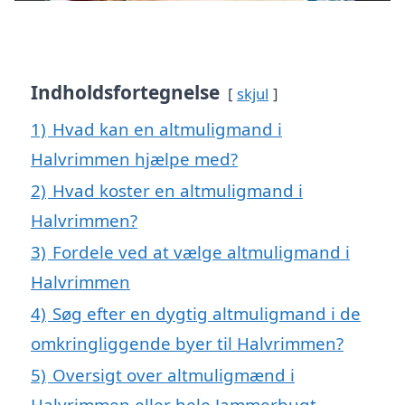
Indholdsfortegnelse
skjul
1)
Hvad kan en altmuligmand i
Halvrimmen hjælpe med?
2)
Hvad koster en altmuligmand i
Halvrimmen?
3)
Fordele ved at vælge altmuligmand i
Halvrimmen
4)
Søg efter en dygtig altmuligmand i de
omkringliggende byer til Halvrimmen?
5)
Oversigt over altmuligmænd i
Halvrimmen eller hele Jammerbugt