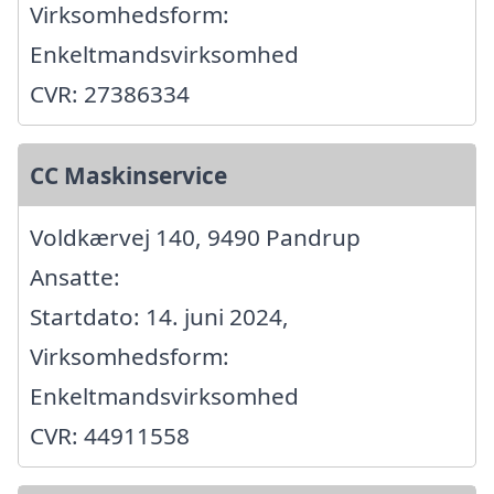
Virksomhedsform:
Enkeltmandsvirksomhed
CVR: 27386334
CC Maskinservice
Voldkærvej 140, 9490 Pandrup
Ansatte:
Startdato: 14. juni 2024,
Virksomhedsform:
Enkeltmandsvirksomhed
CVR: 44911558