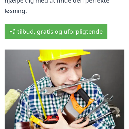
hjælpe dig med at finde den perfekte
løsning.
Få tilbud, gratis og uforpligtende