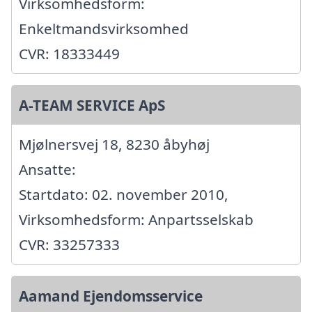
Virksomhedsform:
Enkeltmandsvirksomhed
CVR: 18333449
A-TEAM SERVICE ApS
Mjølnersvej 18, 8230 åbyhøj
Ansatte:
Startdato: 02. november 2010,
Virksomhedsform: Anpartsselskab
CVR: 33257333
Aamand Ejendomsservice