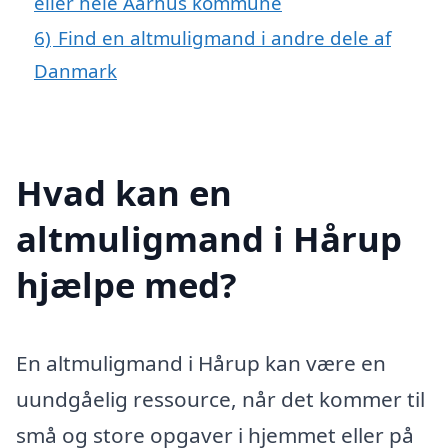
eller hele Aarhus kommune
6)
Find en altmuligmand i andre dele af
Danmark
Hvad kan en
altmuligmand i Hårup
hjælpe med?
En altmuligmand i Hårup kan være en
uundgåelig ressource, når det kommer til
små og store opgaver i hjemmet eller på