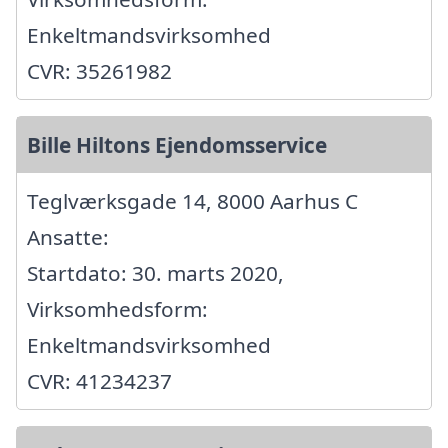
Enkeltmandsvirksomhed
CVR: 35261982
Bille Hiltons Ejendomsservice
Teglværksgade 14, 8000 Aarhus C
Ansatte:
Startdato: 30. marts 2020,
Virksomhedsform:
Enkeltmandsvirksomhed
CVR: 41234237