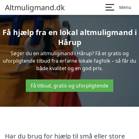
Altmuligmand.dk
Menu
Få hjælp fra en lokal altmuligmand i
Hårup
Søger du en altmuligmand i Hårup? Få et gratis og
uforpligtende tilbud fra erfarne lokale fagfolk – så får du
både kvalitet og en god pris.
Få tilbud, gratis og uforpligtende
Har du brug for hjælp til små eller store