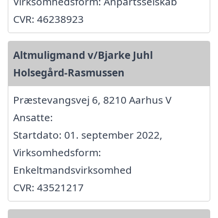
Virksomhedsform: Anpartsselskab
CVR: 46238923
Altmuligmand v/Bjarke Juhl
Holsegård-Rasmussen
Præstevangsvej 6, 8210 Aarhus V
Ansatte:
Startdato: 01. september 2022,
Virksomhedsform:
Enkeltmandsvirksomhed
CVR: 43521217