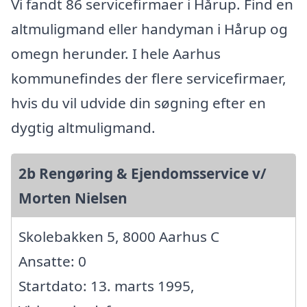
Vi fandt 86 servicefirmaer i Hårup. Find en
altmuligmand eller handyman i Hårup og
omegn herunder. I hele Aarhus
kommunefindes der flere servicefirmaer,
hvis du vil udvide din søgning efter en
dygtig altmuligmand.
2b Rengøring & Ejendomsservice v/
Morten Nielsen
Skolebakken 5, 8000 Aarhus C
Ansatte: 0
Startdato: 13. marts 1995,