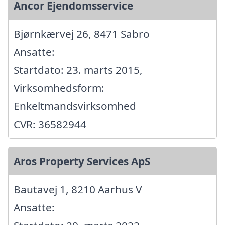
Ancor Ejendomsservice
Bjørnkærvej 26, 8471 Sabro
Ansatte:
Startdato: 23. marts 2015,
Virksomhedsform:
Enkeltmandsvirksomhed
CVR: 36582944
Aros Property Services ApS
Bautavej 1, 8210 Aarhus V
Ansatte: