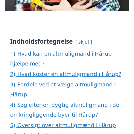
Indholdsfortegnelse
skjul
1)
Hvad kan en altmuligmand i Hårup
hjælpe med?
2)
Hvad koster en altmuligmand i Hårup?
3)
Fordele ved at vælge altmuligmand i
Hårup
4)
Søg efter en dygtig altmuligmand i de
omkringliggende byer til Hårup?
5)
Oversigt over altmuligmænd i Hårup