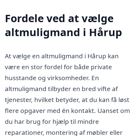
Fordele ved at vælge
altmuligmand i Hårup
At vælge en altmuligmand i Hårup kan
være en stor fordel for både private
husstande og virksomheder. En
altmuligmand tilbyder en bred vifte af
tjenester, hvilket betyder, at du kan få løst
flere opgaver med én kontakt. Uanset om
du har brug for hjælp til mindre
reparationer, montering af møbler eller