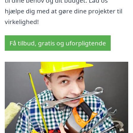
til dine behov og dit budget. Lad os
hjælpe dig med at gøre dine projekter til
virkelighed!
Få tilbud, gratis og uforpligtende