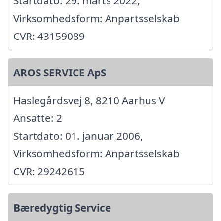
Startdato: 29. marts 2022,
Virksomhedsform: Anpartsselskab
CVR: 43159089
AROS SERVICE ApS
Haslegårdsvej 8, 8210 Aarhus V
Ansatte: 2
Startdato: 01. januar 2006,
Virksomhedsform: Anpartsselskab
CVR: 29242615
Bæredygtig Service