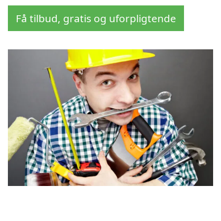
Få tilbud, gratis og uforpligtende