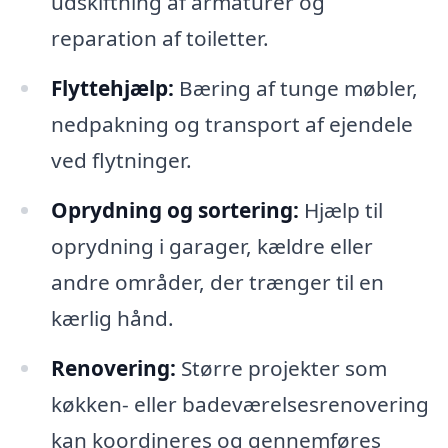
udskiftning af armaturer og
reparation af toiletter.
Flyttehjælp:
Bæring af tunge møbler,
nedpakning og transport af ejendele
ved flytninger.
Oprydning og sortering:
Hjælp til
oprydning i garager, kældre eller
andre områder, der trænger til en
kærlig hånd.
Renovering:
Større projekter som
køkken- eller badeværelsesrenovering
kan koordineres og gennemføres