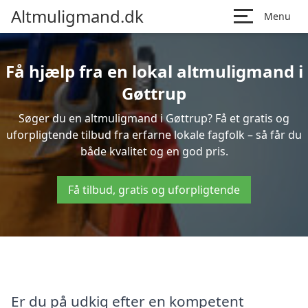
Altmuligmand.dk
Menu
Få hjælp fra en lokal altmuligmand i
Gøttrup
Søger du en altmuligmand i Gøttrup? Få et gratis og
uforpligtende tilbud fra erfarne lokale fagfolk – så får du
både kvalitet og en god pris.
Få tilbud, gratis og uforpligtende
Er du på udkig efter en kompetent